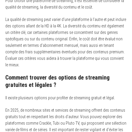
Pour choisir une plateforme de streaming, il est essentiel de considérer la
qualité de streaming, la diversité du contenu et le coût.
La qualité de streaming peut varier d’une plateforme à l’autre et peut inclure
des options allant de la HD à la 4K. La diversité du contenu est également
un critère clé, car certaines plateformes se concentrent sur des genres
spécifiques ou sur du contenu original. Enfin, le coût doit être évalué non
seulement en termes d’abonnement mensuel, mais aussi en tenant
compte des frais supplémentaires éventuels pour des contenus premium.
Évaluer ces critères vous aidera à trouver la plateforme qui vous convient
le mieux.
Comment trouver des options de streaming
gratuites et légales ?
Il existe plusieurs options pour profiter de streaming gratuit et légal.
En 2025, de nombreux sites et services de streaming offrent des contenus
gratuits tout en respectant les droits d’auteur. Vous pouvez explorer des
plateformes comme Crackle, Tubi ou Pluto TV, qui proposent une sélection
variée de films et de séries. Il est important de rester vigilant et d’éviter les