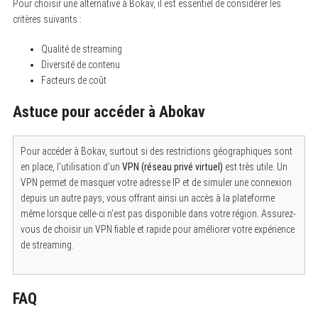
Pour choisir une alternative à Bokav, il est essentiel de considérer les
critères suivants :
Qualité de streaming
Diversité de contenu
Facteurs de coût
Astuce pour accéder à Abokav
Pour accéder à Bokav, surtout si des restrictions géographiques sont
en place, l’utilisation d’un
VPN (réseau privé virtuel)
est très utile. Un
VPN permet de masquer votre adresse IP et de simuler une connexion
depuis un autre pays, vous offrant ainsi un accès à la plateforme
même lorsque celle-ci n’est pas disponible dans votre région. Assurez-
vous de choisir un VPN fiable et rapide pour améliorer votre expérience
de streaming.
FAQ
S
e