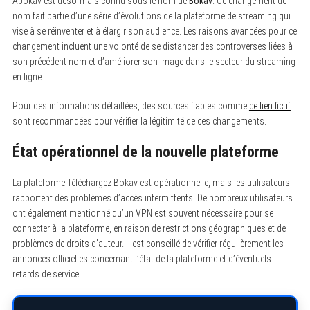
Abokav est désormais connu sous le nom de
Bokav
. Ce changement de
nom fait partie d’une série d’évolutions de la plateforme de streaming qui
vise à se réinventer et à élargir son audience. Les raisons avancées pour ce
changement incluent une volonté de se distancer des controverses liées à
son précédent nom et d’améliorer son image dans le secteur du streaming
en ligne.
Pour des informations détaillées, des sources fiables comme
ce lien fictif
sont recommandées pour vérifier la légitimité de ces changements.
État opérationnel de la nouvelle plateforme
La plateforme Téléchargez Bokav est opérationnelle, mais les utilisateurs
rapportent des problèmes d’accès intermittents. De nombreux utilisateurs
ont également mentionné qu’un VPN est souvent nécessaire pour se
connecter à la plateforme, en raison de restrictions géographiques et de
problèmes de droits d’auteur. Il est conseillé de vérifier régulièrement les
annonces officielles concernant l’état de la plateforme et d’éventuels
retards de service.