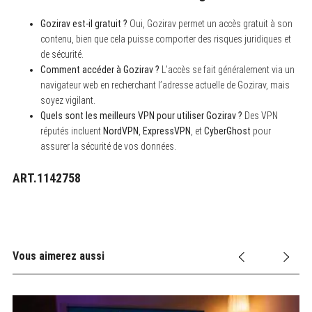
Gozirav est-il gratuit ?
Oui, Gozirav permet un accès gratuit à son
contenu, bien que cela puisse comporter des risques juridiques et
de sécurité.
Comment accéder à Gozirav ?
L’accès se fait généralement via un
navigateur web en recherchant l’adresse actuelle de Gozirav, mais
soyez vigilant.
Quels sont les meilleurs VPN pour utiliser Gozirav ?
Des VPN
réputés incluent
NordVPN
,
ExpressVPN
, et
CyberGhost
pour
assurer la sécurité de vos données.
ART.1142758
Vous aimerez aussi