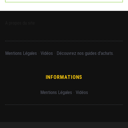
A propos du site
Mentions Légales
-
Vidéos
-
Découvrez nos guides d'achats.
INFORMATIONS
Mentions Légales
-
Vidéos