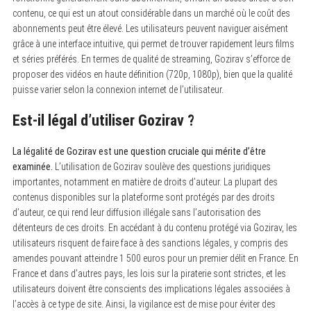
contenu, ce qui est un atout considérable dans un marché où le coût des
abonnements peut être élevé. Les utilisateurs peuvent naviguer aisément
grâce à une interface intuitive, qui permet de trouver rapidement leurs films
et séries préférés. En termes de qualité de streaming, Gozirav s’efforce de
proposer des vidéos en haute définition (720p, 1080p), bien que la qualité
puisse varier selon la connexion internet de l’utilisateur.
Est-il légal d’utiliser Gozirav ?
La légalité de Gozirav est une question cruciale qui mérite d’être
examinée.
L’utilisation de Gozirav soulève des questions juridiques
importantes, notamment en matière de droits d’auteur. La plupart des
contenus disponibles sur la plateforme sont protégés par des droits
d’auteur, ce qui rend leur diffusion illégale sans l’autorisation des
détenteurs de ces droits. En accédant à du contenu protégé via Gozirav, les
utilisateurs risquent de faire face à des sanctions légales, y compris des
amendes pouvant atteindre 1 500 euros pour un premier délit en France. En
France et dans d’autres pays, les lois sur la piraterie sont strictes, et les
utilisateurs doivent être conscients des implications légales associées à
l’accès à ce type de site. Ainsi, la vigilance est de mise pour éviter des