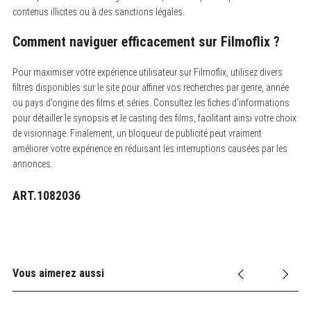
contenus illicites ou à des sanctions légales.
Comment naviguer efficacement sur Filmoflix ?
Pour maximiser votre expérience utilisateur sur Filmoflix, utilisez divers
filtres disponibles sur le site pour affiner vos recherches par genre, année
ou pays d’origine des films et séries. Consultez les fiches d’informations
pour détailler le synopsis et le casting des films, facilitant ainsi votre choix
de visionnage. Finalement, un bloqueur de publicité peut vraiment
améliorer votre expérience en réduisant les interruptions causées par les
annonces.
ART.1082036
Vous aimerez aussi