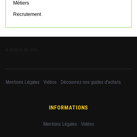
Métiers
Recrutement
A propos du site
Mentions Légales
-
Vidéos
-
Découvrez nos guides d'achats.
INFORMATIONS
Mentions Légales
-
Vidéos