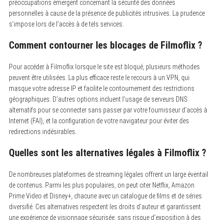
préoccupations émergent concernant la sécurité des données
personnelles à cause de la présence de publicités intrusives. La prudence
s’impose lors de l’accès à de tels services.
Comment contourner les blocages de Filmoflix ?
Pour accéder à Filmoflix lorsque le site est bloqué, plusieurs méthodes
peuvent être utilisées. La plus efficace reste le recours à un VPN, qui
masque votre adresse IP et facilite le contournement des restrictions
géographiques. D’autres options incluent l’usage de serveurs DNS
alternatifs pour se connecter sans passer par votre fournisseur d’accès à
Internet (FAI), et la configuration de votre navigateur pour éviter des
redirections indésirables.
Quelles sont les alternatives légales à Filmoflix ?
De nombreuses plateformes de streaming légales offrent un large éventail
de contenus. Parmi les plus populaires, on peut citer Netflix, Amazon
Prime Video et Disney+, chacune avec un catalogue de films et de séries
diversifié. Ces alternatives respectent les droits d’auteur et garantissent
une expérience de visionnage sécurisée, sans risque d’exposition à des