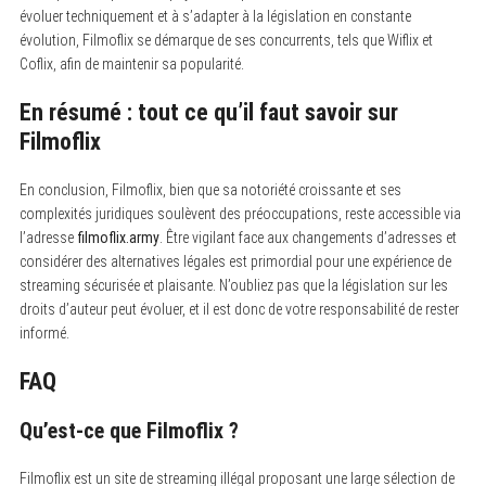
évoluer techniquement et à s’adapter à la législation en constante
évolution, Filmoflix se démarque de ses concurrents, tels que Wiflix et
Coflix, afin de maintenir sa popularité.
En résumé : tout ce qu’il faut savoir sur
Filmoflix
En conclusion, Filmoflix, bien que sa notoriété croissante et ses
complexités juridiques soulèvent des préoccupations, reste accessible via
l’adresse
filmoflix.army
. Être vigilant face aux changements d’adresses et
considérer des alternatives légales est primordial pour une expérience de
streaming sécurisée et plaisante. N’oubliez pas que la législation sur les
droits d’auteur peut évoluer, et il est donc de votre responsabilité de rester
informé.
FAQ
Qu’est-ce que Filmoflix ?
Filmoflix est un site de streaming illégal proposant une large sélection de