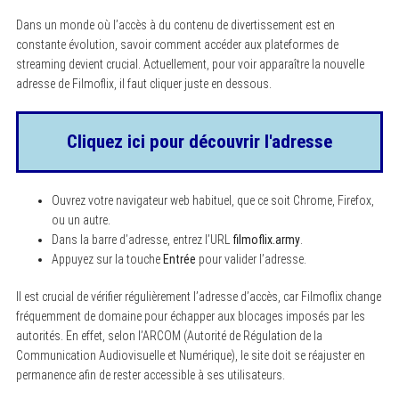
Dans un monde où l’accès à du contenu de divertissement est en
constante évolution, savoir comment accéder aux plateformes de
streaming devient crucial. Actuellement, pour voir apparaître la nouvelle
adresse de Filmoflix, il faut cliquer juste en dessous.
Cliquez ici pour découvrir l'adresse
Ouvrez votre navigateur web habituel, que ce soit Chrome, Firefox,
ou un autre.
Dans la barre d’adresse, entrez l’URL
filmoflix.army
.
Appuyez sur la touche
Entrée
pour valider l’adresse.
Il est crucial de vérifier régulièrement l’adresse d’accès, car Filmoflix change
fréquemment de domaine pour échapper aux blocages imposés par les
autorités. En effet, selon l’ARCOM (Autorité de Régulation de la
Communication Audiovisuelle et Numérique), le site doit se réajuster en
permanence afin de rester accessible à ses utilisateurs.