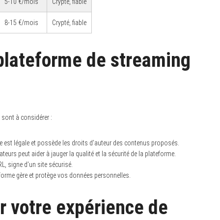
5-10 €/mois
Crypté, fiable
8-15 €/mois
Crypté, fiable
plateforme de streaming
 sont à considérer :
 est légale et possède les droits d’auteur des contenus proposés.
sateurs peut aider à jauger la qualité et la sécurité de la plateforme.
L, signe d’un site sécurisé.
forme gère et protège vos données personnelles.
r votre expérience de