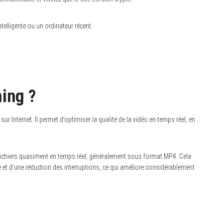
telligente ou un ordinateur récent.
ing ?
 Internet. Il permet d’optimiser la qualité de la vidéo en temps réel, en
ichiers quasiment en temps réel, généralement sous format MP4. Cela
vée et d’une réduction des interruptions, ce qui améliore considérablement