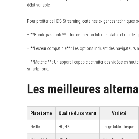
débit variable.
Pour profiter de HDS Streaming, certaines exigences techniques s
– **Bande passante** : Une connexion Internet stable et rapide
– **Lecteur compatible** : Les options incluent des navigateurs 
– **Matériel** : Un appareil capable de traiter des vidéos en haute
smartphone.
Les meilleures altern
Plateforme
Qualité du contenu
Variété
Netflix
HD, 4K
Large bibliothèque