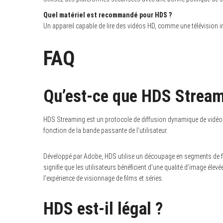
Quel matériel est recommandé pour HDS ?
Un appareil capable de lire des vidéos HD, comme une télévision in
FAQ
Qu’est-ce que HDS Stream
HDS Streaming est un protocole de diffusion dynamique de vidéo sur
fonction de la bande passante de l’utilisateur.
Développé par Adobe, HDS utilise un découpage en segments de f
signifie que les utilisateurs bénéficient d’une qualité d’image éle
l’expérience de visionnage de films et séries.
HDS est-il légal ?