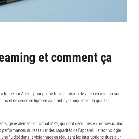
reaming et comment ça
eloppé par Adobe pour permettre la diffusion de vidéo en continu sur
 films et de séries en ligne en ajustant dynamiquement la qualité du
gments, généralement en format MP4, qui sont découpés en morceaux plus
es performances du réseau et des capacités de l’appareil. La technologie
 une fluidité dans le visionnage en réduisant les interruptions dues à un