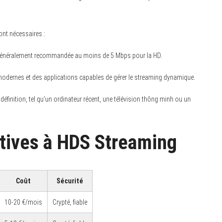
ont nécessaires :
, généralement recommandée au moins de 5 Mbps pour la HD.
modernes et des applications capables de gérer le streaming dynamique.
 définition, tel qu’un ordinateur récent, une télévision thông minh ou un
atives à HDS Streaming
Coût
Sécurité
10-20 €/mois
Crypté, fiable