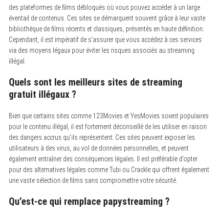
des plateformes de films débloqués où vous pouvez accéder à un large
éventail de contenus. Ces sites se démarquent souvent grâce à leur vaste
bibliothèque de films récents et classiques, présentés en haute définition.
Cependant, il est impératif de s’assurer que vous accédez à ces services
via des moyens légaux pour éviter les risques associés au streaming
illégal.
Quels sont les meilleurs sites de streaming
gratuit illégaux ?
Bien que certains sites comme 123Movies et YesMovies soient populaires
pour le contenu illégal, il est fortement déconseillé de les utiliser en raison
des dangers accrus qu’ils représentent. Ces sites peuvent exposer les
utilisateurs à des virus, au vol de données personnelles, et peuvent
également entraîner des conséquences légales. Il est préférable d’opter
pour des alternatives légales comme Tubi ou Crackle qui offrent également
une vaste sélection de films sans compromettre votre sécurité.
Qu’est-ce qui remplace papystreaming ?