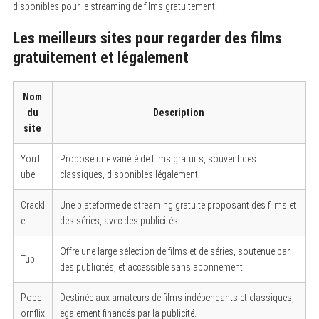
disponibles pour le streaming de films gratuitement.
Les meilleurs sites pour regarder des films
gratuitement et légalement
Nom
du
Description
site
YouT
Propose une variété de films gratuits, souvent des
ube
classiques, disponibles légalement.
Crackl
Une plateforme de streaming gratuite proposant des films et
e
des séries, avec des publicités.
Offre une large sélection de films et de séries, soutenue par
Tubi
des publicités, et accessible sans abonnement.
Popc
Destinée aux amateurs de films indépendants et classiques,
ornflix
également financés par la publicité.