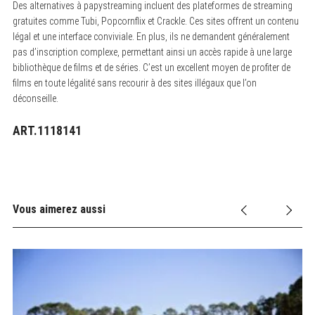
Des alternatives à papystreaming incluent des plateformes de streaming
gratuites comme Tubi, Popcornflix et Crackle. Ces sites offrent un contenu
légal et une interface conviviale. En plus, ils ne demandent généralement
pas d’inscription complexe, permettant ainsi un accès rapide à une large
bibliothèque de films et de séries. C’est un excellent moyen de profiter de
films en toute légalité sans recourir à des sites illégaux que l’on
déconseille.
ART.1118141
Vous aimerez aussi
Ac