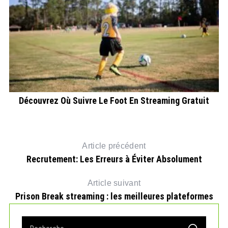
t
Découvrez Où Suivre Le Foot En Streaming Gratuit
Article précédent
Recrutement: Les Erreurs à Éviter Absolument
Article suivant
Prison Break streaming : les meilleures plateformes
S