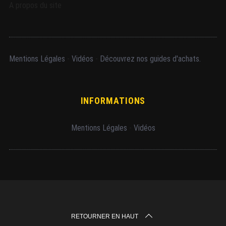
A propos du site
Mentions Légales
-
Vidéos
-
Découvrez nos guides d'achats.
INFORMATIONS
Mentions Légales
-
Vidéos
RETOURNER EN HAUT