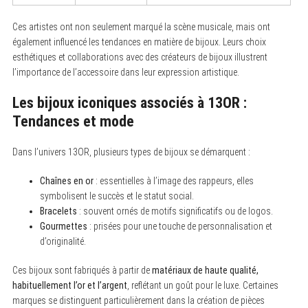
Ces artistes ont non seulement marqué la scène musicale, mais ont
également influencé les tendances en matière de bijoux. Leurs choix
esthétiques et collaborations avec des créateurs de bijoux illustrent
l’importance de l’accessoire dans leur expression artistique.
Les bijoux iconiques associés à 13OR :
Tendances et mode
Dans l’univers 13OR, plusieurs types de bijoux se démarquent :
Chaînes en or
: essentielles à l’image des rappeurs, elles
symbolisent le succès et le statut social.
Bracelets
: souvent ornés de motifs significatifs ou de logos.
Gourmettes
: prisées pour une touche de personnalisation et
d’originalité.
Ces bijoux sont fabriqués à partir de
matériaux de haute qualité,
habituellement l’or et l’argent
, reflétant un goût pour le luxe. Certaines
marques se distinguent particulièrement dans la création de pièces