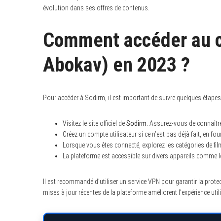
évolution dans ses offres de contenus.
Comment accéder au c
Abokav) en 2023 ?
Pour accéder à Sodirm, il est important de suivre quelques étapes
Visitez le site officiel de
Sodirm
. Assurez-vous de connaîtr
Créez un compte utilisateur si ce n’est pas déjà fait, en f
Lorsque vous êtes connecté, explorez les catégories de fil
La plateforme est accessible sur divers appareils comme l
Il est recommandé d’utiliser un service VPN pour garantir la prot
mises à jour récentes de la plateforme améliorent l’expérience utili