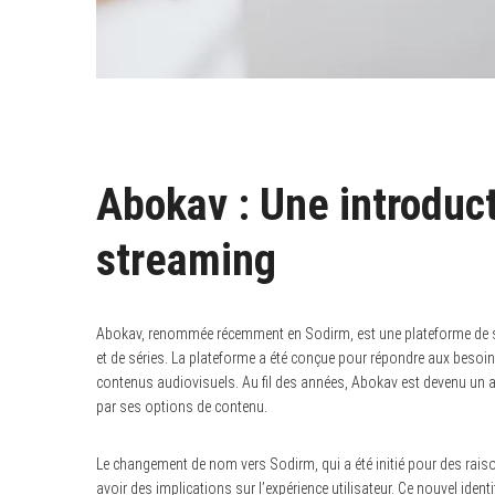
Abokav : Une introduct
streaming
Abokav, renommée récemment en Sodirm, est une plateforme de st
et de séries. La plateforme a été conçue pour répondre aux besoins 
contenus audiovisuels. Au fil des années, Abokav est devenu un ac
par ses options de contenu.
Le changement de nom vers Sodirm, qui a été initié pour des raiso
avoir des implications sur l’expérience utilisateur. Ce nouvel identi