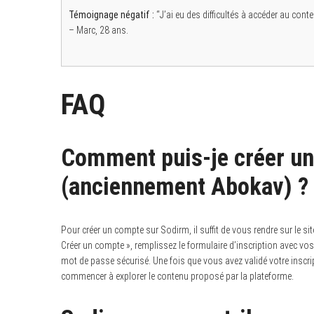
Témoignage négatif :
“J’ai eu des difficultés à accéder au conte
– Marc, 28 ans.
FAQ
Comment puis-je créer u
(anciennement Abokav) ?
Pour créer un compte sur Sodirm, il suffit de vous rendre sur le site
Créer un compte », remplissez le formulaire d’inscription avec v
mot de passe sécurisé. Une fois que vous avez validé votre inscri
commencer à explorer le contenu proposé par la plateforme.