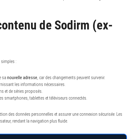
ontenu de Sodirm (ex-
 simples :
e sa
nouvelle adresse
, car des changements peuvent survenir.
ournissant les informations nécessaires.
ms et de séries proposés.
es smartphones, tablettes et téléviseurs connectés.
ection des données personnelles et assurer une connexion sécurisée. Les
sateur, rendant la navigation plus fluide.