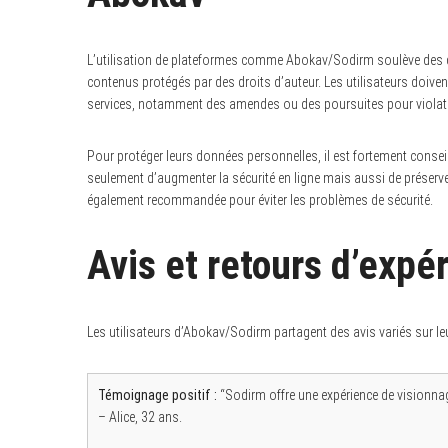
L’utilisation de plateformes comme Abokav/Sodirm soulève des qu
contenus protégés par des droits d’auteur. Les utilisateurs doivent
services, notamment des amendes ou des poursuites pour violatio
Pour protéger leurs données personnelles, il est fortement conseil
seulement d’augmenter la sécurité en ligne mais aussi de préserver l
également recommandée pour éviter les problèmes de sécurité.
Avis et retours d’expé
Les utilisateurs d’Abokav/Sodirm partagent des avis variés sur le
Témoignage positif :
“Sodirm offre une expérience de visionnage
– Alice, 32 ans.