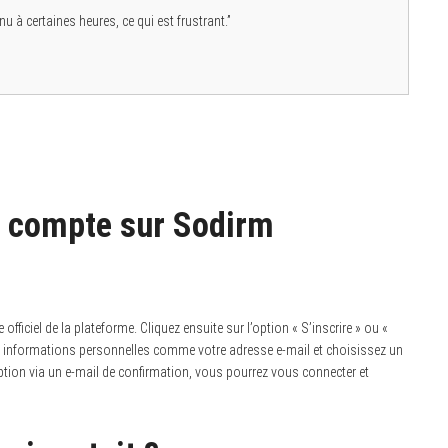
nu à certaines heures, ce qui est frustrant.”
n compte sur Sodirm
 officiel de la plateforme.
Cliquez ensuite sur l’option « S’inscrire » ou «
os informations personnelles comme votre adresse e-mail et choisissez un
ption via un e-mail de confirmation, vous pourrez vous connecter et