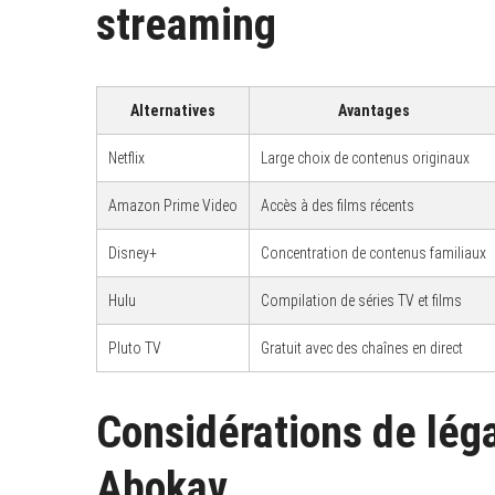
streaming
Alternatives
Avantages
Netflix
Large choix de contenus originaux
Amazon Prime Video
Accès à des films récents
Disney+
Concentration de contenus familiaux
Hulu
Compilation de séries TV et films
Pluto TV
Gratuit avec des chaînes en direct
Considérations de léga
Abokav