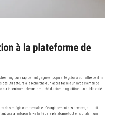
ion à la plateforme de
reaming qui a rapidement gagné en popularité grâce à son offre de films
des utilisateurs à la recherche d’un accès facile à un large éventail de
teur incontournable sur le marché du streaming, attirant un public varié
ns de stratégie commerciale et d’élargissement des services, pourrait
fiant vise à renforcer la visibilité de la plateforme tout en signalant une