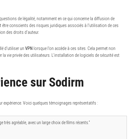
estions de légalité, notamment en ce qui concerne la diffusion de
 être conscients des risques juridiques associés à l’utilisation de ces
n des droits d’auteur.
lé d’utiliser un
VPN
lorsque l’on accède à ces sites. Cela permet non
a vie privée des utilisateurs. L’installation de logiciels de sécurité est
rience sur Sodirm
ur expérience. Voici quelques témoignages représentatifs :
 très agréable, avec un large choix de films récents.”