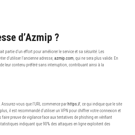
resse d’Azmip ?
t partie d’un effort pour améliorer le service et sa sécurité. Les
ter d’utiliser l’ancienne adresse,
azmip.com
, qui ne sera plus valide. En
r de leur contenu préféré sans interruption, contribuant ainsi à la
ses. Assurez-vous que l’URL commence par
https://
, ce qui indique que le site
 plus, il est recommandé d’utiliser un VPN pour chiffrer votre connexion et
faire preuve de vigilance face aux tentatives de phishing en vérifiant
 statistiques indiquant que 90% des attaques en ligne exploitent des