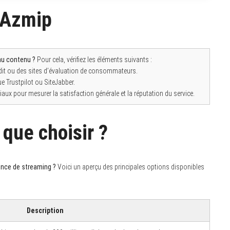
d’Azmip
au contenu ?
Pour cela, vérifiez les éléments suivants :
it ou des sites d’évaluation de consommateurs.
ue Trustpilot ou SiteJabber.
iaux pour mesurer la satisfaction générale et la réputation du service.
 que choisir ?
ience de streaming ?
Voici un aperçu des principales options disponibles
Description