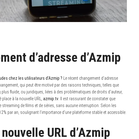
ment d’adresse d’Azmip
des chez les utilisateurs d’Azmip ?
Le récent changement d’adresse
hangement, qui peut être motivé par des raisons techniques, telles que
 plus fluide, ou juridiques, liées à des problématiques de droits d’auteur,
sé place à la nouvelle URL,
azmip.tv
. Il est rassurant de constater que
 streaming de films et de séries, sans aucune interruption. Selon les
12% par an, soulignant l’importance d’une plateforme stable et accessible.
 nouvelle URL d’Azmip