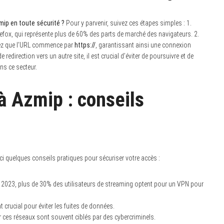
ip en toute sécurité ?
Pour y parvenir, suivez ces étapes simples : 1.
ox, qui représente plus de 60% des parts de marché des navigateurs. 2.
fiez que l’URL commence par
https://
, garantissant ainsi une connexion
edirection vers un autre site, il est crucial d’éviter de poursuivre et de
ans ce secteur.
à Azmip : conseils
i quelques conseils pratiques pour sécuriser votre accès :
en 2023, plus de 30% des utilisateurs de streaming optent pour un VPN pour
nt crucial pour éviter les fuites de données.
r ces réseaux sont souvent ciblés par des cybercriminels.