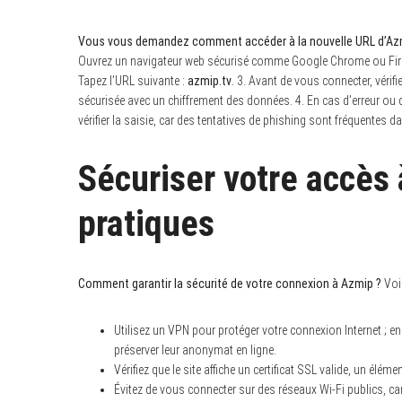
Vous vous demandez comment accéder à la nouvelle URL d’Azm
Ouvrez un navigateur web sécurisé comme Google Chrome ou Firef
Tapez l’URL suivante :
azmip.tv
. 3. Avant de vous connecter, véri
sécurisée avec un chiffrement des données. 4. En cas d’erreur ou de r
vérifier la saisie, car des tentatives de phishing sont fréquentes d
Sécuriser votre accès 
pratiques
Comment garantir la sécurité de votre connexion à Azmip ?
Voic
Utilisez un VPN pour protéger votre connexion Internet ; 
préserver leur anonymat en ligne.
Vérifiez que le site affiche un certificat SSL valide, un éléme
Évitez de vous connecter sur des réseaux Wi-Fi publics, ca