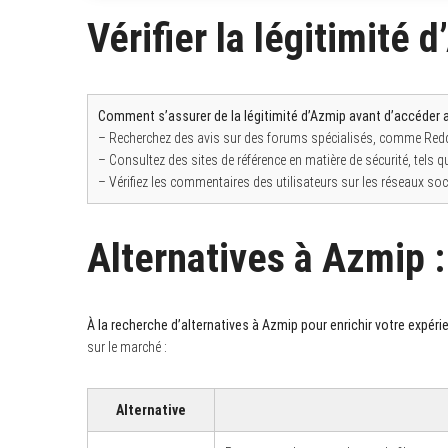
Vérifier la légitimité 
Comment s’assurer de la légitimité d’Azmip avant d’accéder 
– Recherchez des avis sur des forums spécialisés, comme Redd
– Consultez des sites de référence en matière de sécurité, tels q
– Vérifiez les commentaires des utilisateurs sur les réseaux soc
Alternatives à Azmip :
À la recherche d’alternatives à Azmip pour enrichir votre expér
sur le marché :
Alternative