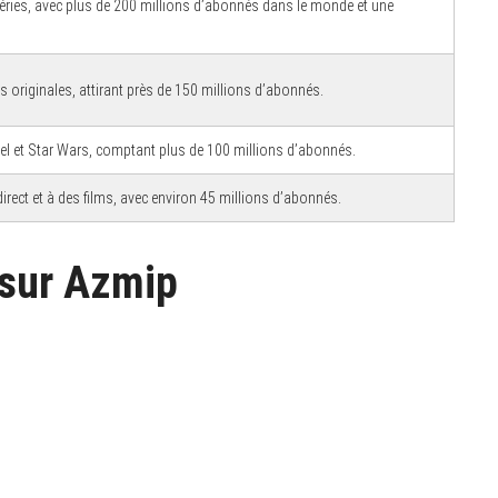
séries, avec plus de 200 millions d’abonnés dans le monde et une
es originales, attirant près de 150 millions d’abonnés.
rvel et Star Wars, comptant plus de 100 millions d’abonnés.
irect et à des films, avec environ 45 millions d’abonnés.
 sur Azmip