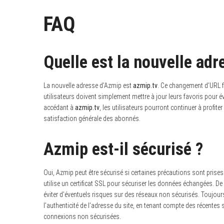
FAQ
Quelle est la nouvelle ad
La nouvelle adresse d’Azmip est
azmip.tv
. Ce changement d’URL fai
utilisateurs doivent simplement mettre à jour leurs favoris pour évi
accédant à
azmip.tv
, les utilisateurs pourront continuer à profite
satisfaction générale des abonnés.
Azmip est-il sécurisé ?
Oui, Azmip peut être sécurisé si certaines précautions sont pri
utilise un certificat SSL pour sécuriser les données échangées. De
éviter d’éventuels risques sur des réseaux non sécurisés. Toujours 
l’authenticité de l’adresse du site, en tenant compte des récentes
connexions non sécurisées.