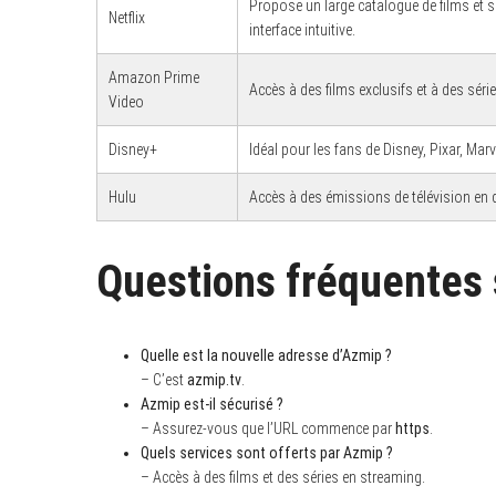
Propose un large catalogue de films et 
Netflix
interface intuitive.
Amazon Prime
Accès à des films exclusifs et à des séri
Video
Disney+
Idéal pour les fans de Disney, Pixar, Ma
Hulu
Accès à des émissions de télévision en d
Questions fréquentes
Quelle est la nouvelle adresse d’Azmip ?
– C’est
azmip.tv
.
Azmip est-il sécurisé ?
– Assurez-vous que l’URL commence par
https
.
Quels services sont offerts par Azmip ?
– Accès à des films et des séries en streaming.