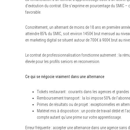
d’exécution du contrat. Elle s’exprime en pourcentage du SMIC – 
favorable.
Concrètement, un alternant de moins de 18 ans en première année
atteindre 85% du SMIC, soit environ 1450€ brut mensuel au niveau
en marketing digital se situent autour de 700€ à 900€ brut au ni
Le contrat de professionnalisation fonctionne autrement : la ré
élevée pour les profils seniors en reconversion.
Ce qui se négocie vraiment dans une alternance
Tickets restaurant : courants dans les agences et grandes 
Remboursement transport : la loi impose 50% de l’abonn
Primes de résultats ou de projet : exceptionnelles en alt
Matériel mis à disposition : un poste de travail dédié et 
compte autant qu’une prime sur votre apprentissage.
Erreur fréquente : accepter une alternance dans une agence sans 