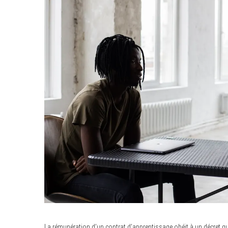
La rémunération d’un contrat d’apprentissage obéit à un décret qui f