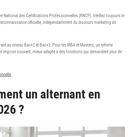
e National des Certifications Professionnelles (RNCP). Vérifiez toujours le
e reconnaissance officielle, indépendamment du discours marketing de
courant au niveau Bac+2 et Bac+3. Pour les MBA et Masters, un rythme
 s’impose souvent, mieux adapté à des fonctions qui demandent plus de
onnelle
.
ment un alternant en
026 ?