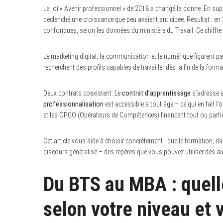
La loi « Avenir professionnel » de 2018 a changé la donne. En sup
déclenché une croissance que peu avaient anticipée. Résultat : en
confondues, selon les données du ministère du Travail. Ce chiffr
Le marketing digital, la communication et le numérique figurent pa
recherchent des profils capables de travailler dès la fin de la for
Deux contrats coexistent. Le
contrat d’apprentissage
s’adresse a
professionnalisation
est accessible à tout âge – ce qui en fait l’o
et les OPCO (Opérateurs de Compétences) financent tout ou partie 
Cet article vous aide à choisir concrètement : quelle formation, d
discours généralisé – des repères que vous pouvez utiliser dès au
Du BTS au MBA : quell
selon votre niveau et 