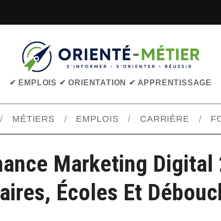
✔ EMPLOIS ✔ ORIENTATION ✔ APPRENTISSAGE
MÉTIERS
EMPLOIS
CARRIÈRE
F
nance Marketing Digital 
aires, Écoles Et Débou