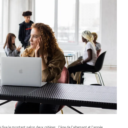
ixe le montant selon deux critères : l’âge de l’alternant et l’année