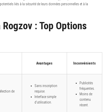
potentiels liés à la sécurité de leurs données personnelles et à la
à Rogzov : Top Options
Avantages
Inconvénients
Publicités
Sans inscription
fréquentes.
élection de
requise.
Moins de
Interface simple
contenu
d’utilisation.
récent.