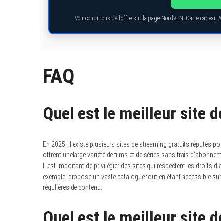
Voir conditions de l’offre sur la page NordVPN. Carte cadeau 
FAQ
Quel est le meilleur site 
En 2025, il existe plusieurs sites de streaming gratuits réputés pour 
offrent unelarge variété de films et de séries sans frais d’abonne
Il est important de privilégier des sites qui respectent les droits d’
exemple, propose un vaste catalogue tout en étant accessible sur 
régulières de contenu.
Quel est le meilleur site 