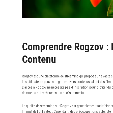
Comprendre Rogzov : F
Contenu
Rogzov est une plateforme de streaming qui propose une vaste séle
Les utilisateurs peuvent regarder divers contenus, allant des films
L’accès à Rogzov ne nécessite pas d’inscription pour profiter du c
de cinéma qui recherchent un accès immédiat.
La qualité de streaming sur Rogzov est généralement satisfaisante
Internet de l’utilisateur. Cependant, des préoccupations subsistent 