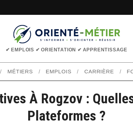
✔ EMPLOIS ✔ ORIENTATION ✔ APPRENTISSAGE
MÉTIERS
EMPLOIS
CARRIÈRE
F
tives À Rogzov : Quelle
Plateformes ?