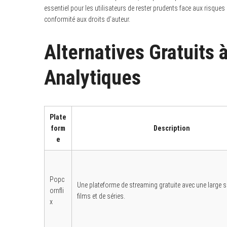
essentiel pour les utilisateurs de rester prudents face aux risques 
conformité aux droits d’auteur.
Alternatives Gratuits 
Analytiques
Plate
form
Description
e
Popc
Une plateforme de streaming gratuite avec une large s
ornfli
films et de séries.
x