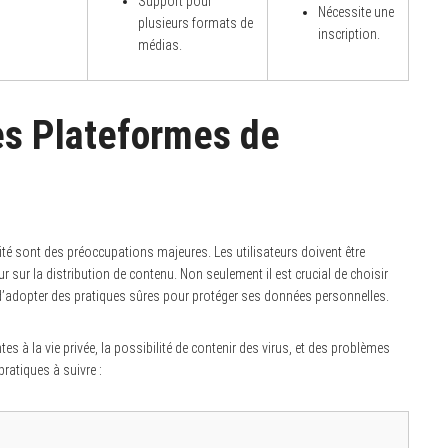
Support pour
Nécessite une
plusieurs formats de
inscription.
médias.
des Plateformes de
urité sont des préoccupations majeures. Les utilisateurs doivent être
ur sur la distribution de contenu. Non seulement il est crucial de choisir
i d’adopter des pratiques sûres pour protéger ses données personnelles.
es à la vie privée, la possibilité de contenir des virus, et des problèmes
ratiques à suivre :