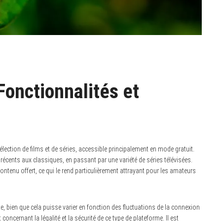
onctionnalités et
ction de films et de séries, accessible principalement en mode gratuit.
 récents aux classiques, en passant par une variété de séries télévisées.
ontenu offert, ce qui le rend particulièrement attrayant pour les amateurs
, bien que cela puisse varier en fonction des fluctuations de la connexion
concernant la légalité et la sécurité de ce type de plateforme. Il est