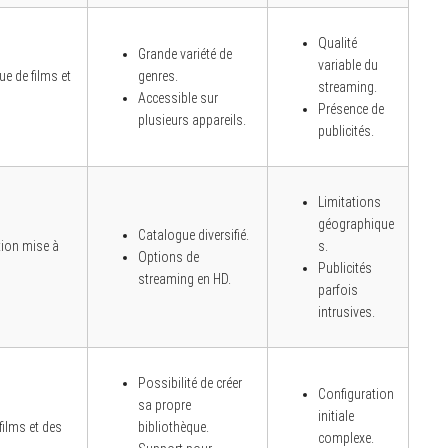
Qualité
Grande variété de
variable du
ue de films et
genres.
streaming.
Accessible sur
Présence de
plusieurs appareils.
publicités.
Limitations
géographique
Catalogue diversifié.
tion mise à
s.
Options de
Publicités
streaming en HD.
parfois
intrusives.
Possibilité de créer
Configuration
sa propre
initiale
films et des
bibliothèque.
complexe.