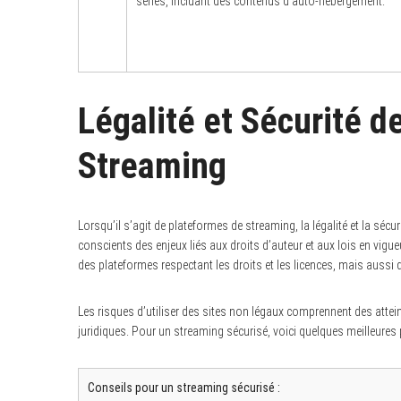
séries, incluant des contenus d’auto-hébergement.
Légalité et Sécurité 
Streaming
Lorsqu’il s’agit de plateformes de streaming, la légalité et la séc
conscients des enjeux liés aux droits d’auteur et aux lois en vigue
des plateformes respectant les droits et les licences, mais auss
Les risques d’utiliser des sites non légaux comprennent des atteint
juridiques. Pour un streaming sécurisé, voici quelques meilleures p
Conseils pour un streaming sécurisé :