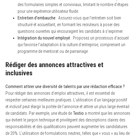
des formulaires simples et conviviaux, limitant le nombre d’étapes
pour une expérience utilisateur fluide.
Entretien d’embauche
: Assurez-vous que l’entretien soit bien
structuré et accueillant, en formant les recruteurs à poser des
questions ouvertes qui encouragent les candidats à s’exprimer.
Intégration du nouvel employé
: Proposez un processus d’accueil
qui favorise l’adaptation à la culture d’entreprise, comprenant un
programme de mentorat ou de parrainage.
Rédiger des annonces attractives et
inclusives
Comment attirer une diversité de talents par une rédaction efficace ?
Pour rédiger des annonces d’emploi attractives, il est essentiel de
respecter certaines meilleures pratiques. L’utilisation d’un langage positif
et inclusif peut élargir la portée de l’annonce et attirer un plus large éventail
de candidats. Par exemple, une étude de
Textio
a montré que les annonces
qui évitent le jargon technique et privilégient des descriptions claires des
responsabilités et des qualifications peuvent augmenter les candidatures
de 20%. L’utilisation de formulations neutres, telles que « vous » au lieu de