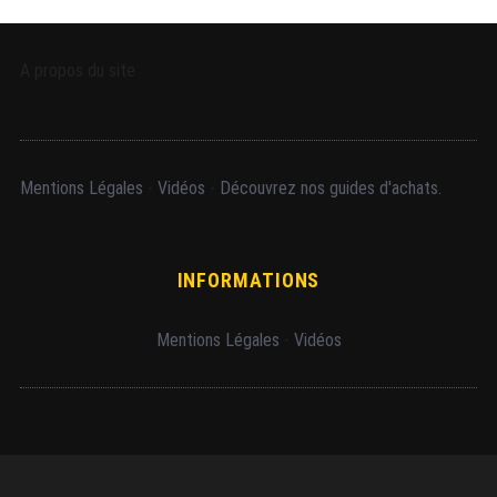
A propos du site
Mentions Légales
-
Vidéos
-
Découvrez nos guides d'achats.
INFORMATIONS
Mentions Légales
-
Vidéos