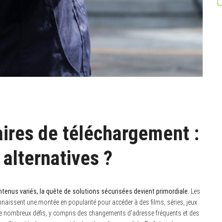
aires de téléchargement :
alternatives ?
ntenus variés, la quête de solutions sécurisées devient primordiale.
Les
nnaissent une montée en popularité pour accéder à des films, séries, jeux
 de nombreux défis, y compris des changements d’adresse fréquents et des