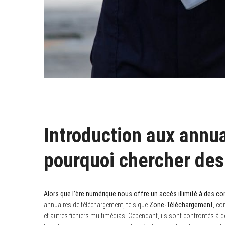
Introduction aux annu
pourquoi chercher des 
Alors que l’ère numérique nous offre un accès illimité à des co
annuaires de téléchargement, tels que
Zone-Téléchargement
, co
et autres fichiers multimédias. Cependant, ils sont confrontés à