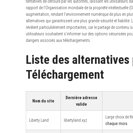
tentatives de censure par les autorités, laissant les utilisateurs da
rapport de l’Organisation mondiale de la propriété intellectuelle (O
augmentation, rendant l’environnement numérique de plus en plus 
alternatives qui garantissent une plus grande sécurité et fiabilit
révèlent particulièrement importantes, car le partage de contenu 
utilisateurs souhaitent s’informer sur des options sécurisées po
dangers associés aux téléchargements.
Liste des alternatives
Téléchargement
Dernière adresse
Nom du site
valide
Large choix de fi
Liberty Land
libertyland.xyz
chaque mois.