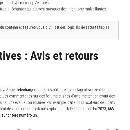
ort de Cybersecurity Ventures.
trop alléchantes qui peuvent masquer des intentions malveillantes.
é du contenu et assurez-vous d’utiliser des logiciels de sécurité fiables
ives : Avis et retours
ves à Zone-Téléchargement ?
Les utilisateurs partagent souvent leurs
nt. Les commentaires sur des forums et sites d’avis mettent en avant des
ainsi une évaluation éclairée. Par exemple, certains utilisateurs de Liberty
alent des lenteurs sur certaines options de téléchargement.
En 2023, 65%
 leur critère numéro un.