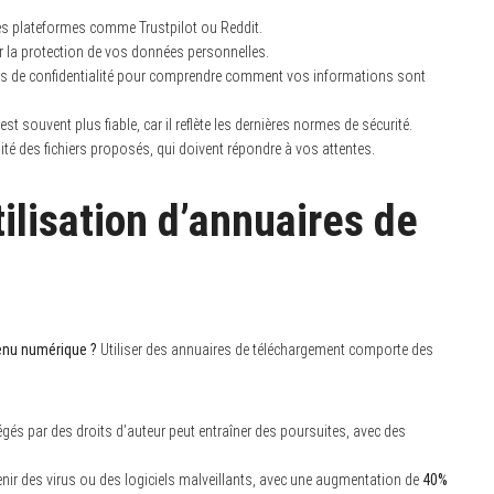
 des plateformes comme Trustpilot ou Reddit.
ir la protection de vos données personnelles.
ues de confidentialité pour comprendre comment vos informations sont
st souvent plus fiable, car il reflète les dernières normes de sécurité.
lité des fichiers proposés, qui doivent répondre à vos attentes.
tilisation d’annuaires de
enu numérique ?
Utiliser des annuaires de téléchargement comporte des
gés par des droits d’auteur peut entraîner des poursuites, avec des
nir des virus ou des logiciels malveillants, avec une augmentation de
40%