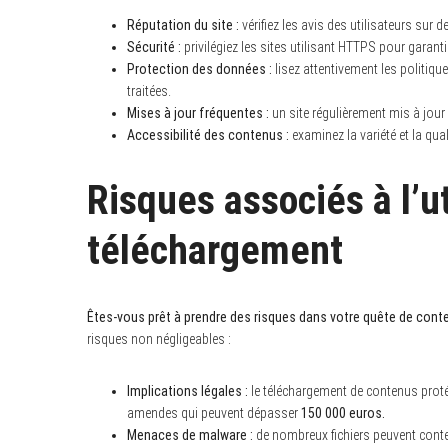
Réputation du site :
vérifiez les avis des utilisateurs sur
Sécurité :
privilégiez les sites utilisant HTTPS pour garant
Protection des données :
lisez attentivement les politiq
traitées.
Mises à jour fréquentes :
un site régulièrement mis à jour e
Accessibilité des contenus :
examinez la variété et la qua
Risques associés à l’u
téléchargement
Êtes-vous prêt à prendre des risques dans votre quête de cont
risques non négligeables :
Implications légales :
le téléchargement de contenus proté
amendes qui peuvent dépasser
150 000 euros.
Menaces de malware :
de nombreux fichiers peuvent conte