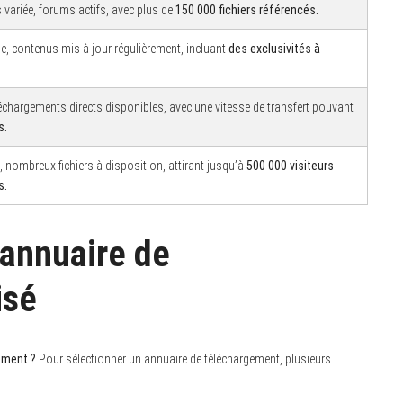
variée, forums actifs, avec plus de
150 000 fichiers référencés.
ie, contenus mis à jour régulièrement, incluant
des exclusivités à
léchargements directs disponibles, avec une vitesse de transfert pouvant
s.
ve, nombreux fichiers à disposition, attirant jusqu’à
500 000 visiteurs
s.
 annuaire de
isé
gement ?
Pour sélectionner un annuaire de téléchargement, plusieurs