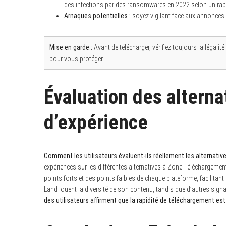
des infections par des ransomwares en 2022 selon un rapp
Arnaques potentielles :
soyez vigilant face aux annonces 
Mise en garde :
Avant de télécharger, vérifiez toujours la légalit
pour vous protéger.
Évaluation des alternat
d’expérience
Comment les utilisateurs évaluent-ils réellement les alternati
expériences sur les différentes alternatives à Zone-Téléchargeme
points forts et des points faibles de chaque plateforme, facilitant 
Land louent la diversité de son contenu, tandis que d’autres sign
des utilisateurs affirment que la rapidité de téléchargement est