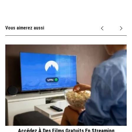
Vous aimerez aussi
Accédez À Des Films Gratuits En Streaming