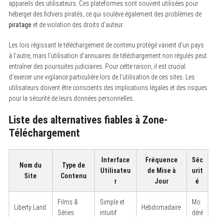
appareils des utilisateurs. Ces plateformes sont souvent utilisées pour
héberger des fichiers piratés, ce qui soulève également des problèmes de
piratage
et de violation des droits d’auteur.
Les lois régissant le téléchargement de contenu protégé varient d’un pays
à l’autre, mais l’utilisation d’annuaires de téléchargement non régulés peut
entraîner des poursuites judiciaires. Pour cette raison, il est crucial
d’exercer une vigilance particulière lors de l’utilisation de ces sites. Les
utilisateurs doivent être conscients des implications légales et des risques
pour la sécurité de leurs données personnelles.
Liste des alternatives fiables à Zone-
Téléchargement
Interface
Fréquence
Séc
Nom du
Type de
Utilisateu
de Mise à
urit
Site
Contenu
r
Jour
é
Films &
Simple et
Mo
Liberty Land
Hebdomadaire
Séries
intuitif
déré