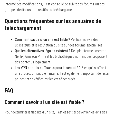
o
informé des modifications, il est conseillé de suivre des forums ou des
r
groupes de discussion relatifs au téléchargement.
:
Questions fréquentes sur les annuaires de
téléchargement
Comment savoir si un site est fiable ?
Vérifiez les avis des
utilisateurs et la réputation du site sur des forums spécialisés.
Quelles alternatives légales existent ?
Des plateformes comme
Netflix, Amazon Prime et les bibliothèques numériques proposent
des contenus légalement.
Les VPN sont-ils suffisants pour la sécurité ?
Bien qu’ils offrent
une protection supplémentaire, il est également important de rester
prudent et de vérifier les fichiers téléchargés.
FAQ
Comment savoir si un site est fiable ?
Pour déterminer la fiabilité d’un site, il est essentiel de vérifier les avis des