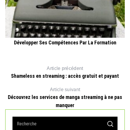
Développer Ses Compétences Par La Formation
Article précédent
Shameless en streaming : accès gratuit et payant
Article suivant
Découvrez les services de manga streaming à ne pas
manquer
S
S
e
E