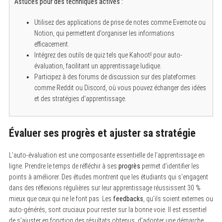
Astuces pour des techniques actives :
Utilisez des applications de prise de notes comme Evernote ou
Notion, qui permettent d’organiser les informations
efficacement.
Intégrez des outils de quiz tels que Kahoot! pour auto-
évaluation, facilitant un apprentissage ludique.
Participez à des forums de discussion sur des plateformes
comme Reddit ou Discord, où vous pouvez échanger des idées
et des stratégies d’apprentissage.
Évaluer ses progrès et ajuster sa stratégie
L’auto-évaluation est une composante essentielle de l’apprentissage en
ligne. Prendre le temps de réfléchir à ses
progrès
permet d’identifier les
points à améliorer. Des études montrent que les étudiants qui s’engagent
dans des réflexions régulières sur leur apprentissage réussissent 30 %
mieux que ceux qui ne le font pas. Les
feedbacks
, qu’ils soient externes ou
auto-générés, sont cruciaux pour rester sur la bonne voie. Il est essentiel
de s’ajuster en fonction des résultats obtenus, d’adopter une démarche