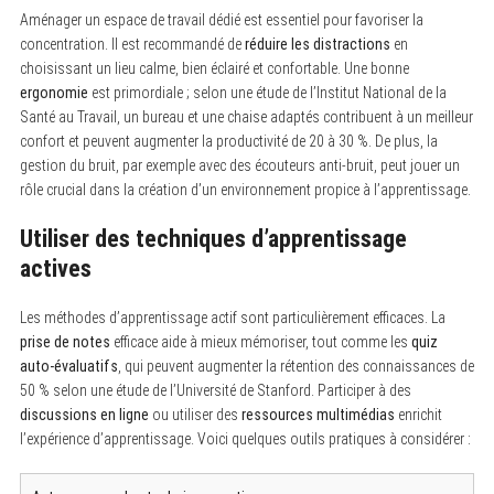
Aménager un espace de travail dédié est essentiel pour favoriser la
concentration. Il est recommandé de
réduire les distractions
en
choisissant un lieu calme, bien éclairé et confortable. Une bonne
ergonomie
est primordiale ; selon une étude de l’Institut National de la
Santé au Travail, un bureau et une chaise adaptés contribuent à un meilleur
confort et peuvent augmenter la productivité de 20 à 30 %. De plus, la
gestion du bruit, par exemple avec des écouteurs anti-bruit, peut jouer un
rôle crucial dans la création d’un environnement propice à l’apprentissage.
Utiliser des techniques d’apprentissage
actives
Les méthodes d’apprentissage actif sont particulièrement efficaces. La
prise de notes
efficace aide à mieux mémoriser, tout comme les
quiz
auto-évaluatifs
, qui peuvent augmenter la rétention des connaissances de
50 % selon une étude de l’Université de Stanford. Participer à des
discussions en ligne
ou utiliser des
ressources multimédias
enrichit
l’expérience d’apprentissage. Voici quelques outils pratiques à considérer :