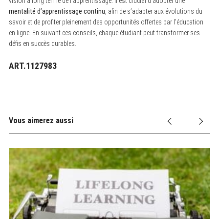
vision à long terme de l’apprentissage. Il est crucial d’adopter une
mentalité d’apprentissage continu
, afin de s’adapter aux évolutions du
savoir et de profiter pleinement des opportunités offertes par l’éducation
en ligne. En suivant ces conseils, chaque étudiant peut transformer ses
défis en succès durables.
ART.1127983
Vous aimerez aussi