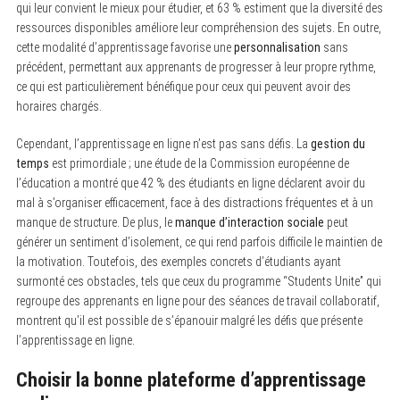
qui leur convient le mieux pour étudier, et 63 % estiment que la diversité des
ressources disponibles améliore leur compréhension des sujets. En outre,
cette modalité d’apprentissage favorise une
personnalisation
sans
précédent, permettant aux apprenants de progresser à leur propre rythme,
ce qui est particulièrement bénéfique pour ceux qui peuvent avoir des
horaires chargés.
Cependant, l’apprentissage en ligne n’est pas sans défis. La
gestion du
temps
est primordiale ; une étude de la Commission européenne de
l’éducation a montré que 42 % des étudiants en ligne déclarent avoir du
mal à s’organiser efficacement, face à des distractions fréquentes et à un
manque de structure. De plus, le
manque d’interaction sociale
peut
générer un sentiment d’isolement, ce qui rend parfois difficile le maintien de
la motivation. Toutefois, des exemples concrets d’étudiants ayant
surmonté ces obstacles, tels que ceux du programme “Students Unite” qui
regroupe des apprenants en ligne pour des séances de travail collaboratif,
montrent qu’il est possible de s’épanouir malgré les défis que présente
l’apprentissage en ligne.
Choisir la bonne plateforme d’apprentissage