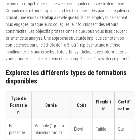
bilans de compétences qui peuvent vous guider dans cette démarche.
Considérer le retour d’expérience et les feedbacks des pairs est également
crucial ; une étude de
Gallup
a révélé que 65 % des employés se sentent
plus engagés lorsque leurs collègues leur fournissent des retours
constructifs. Les objectifs professionnels que vous vous fixez peuvent
orienter cette analyse. Une approche structurée implique de noter vos
compétences sur une échelle de 1 à 5, où 1 représente une maîtrise
insuffisante et 5 une expertise totale. En synthétisant ces informations,
vous pourrez identifier clairement les compétences à travailler en priorité.
Explorez les différents types de formations
disponibles
Type de
Flexibili
Certifi
Formatio
Durée
Coût
té
cation
n
En
Variable (1 jour à
Élevé
Faible
Oui
présentiel
plusieurs mois)