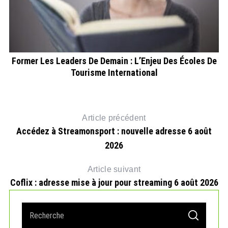
Former Les Leaders De Demain : L’Enjeu Des Écoles De
Tourisme International
Article précédent
Accédez à Streamonsport : nouvelle adresse 6 août
2026
Article suivant
Coflix : adresse mise à jour pour streaming 6 août 2026
S
S
e
E