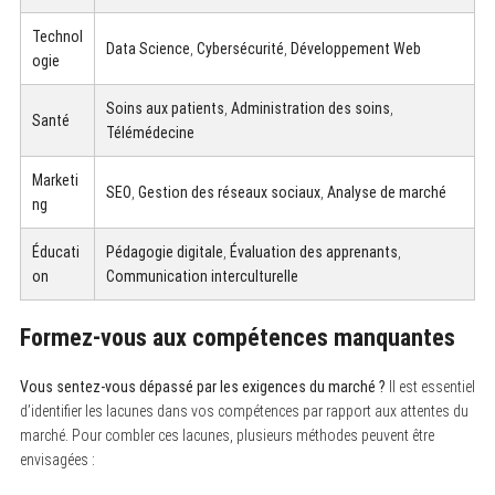
Technol
Data Science
,
Cybersécurité
,
Développement Web
ogie
Soins aux patients
,
Administration des soins
,
Santé
Télémédecine
Marketi
SEO
,
Gestion des réseaux sociaux
,
Analyse de marché
ng
Éducati
Pédagogie digitale
,
Évaluation des apprenants
,
on
Communication interculturelle
Formez-vous aux compétences manquantes
Vous sentez-vous dépassé par les exigences du marché ?
Il est essentiel
d’identifier les lacunes dans vos compétences par rapport aux attentes du
marché. Pour combler ces lacunes, plusieurs méthodes peuvent être
envisagées :