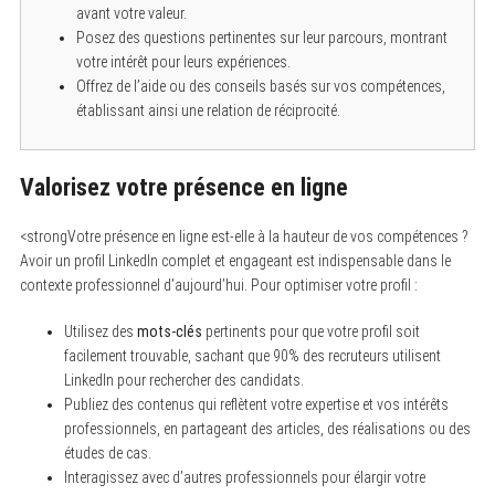
o
avant votre valeur.
r
Posez des questions pertinentes sur leur parcours, montrant
:
votre intérêt pour leurs expériences.
Offrez de l’aide ou des conseils basés sur vos compétences,
établissant ainsi une relation de réciprocité.
Valorisez votre présence en ligne
<strongVotre présence en ligne est-elle à la hauteur de vos compétences ?
Avoir un profil LinkedIn complet et engageant est indispensable dans le
contexte professionnel d’aujourd’hui. Pour optimiser votre profil :
Utilisez des
mots-clés
pertinents pour que votre profil soit
facilement trouvable, sachant que 90% des recruteurs utilisent
LinkedIn pour rechercher des candidats.
Publiez des contenus qui reflètent votre expertise et vos intérêts
professionnels, en partageant des articles, des réalisations ou des
études de cas.
Interagissez avec d’autres professionnels pour élargir votre