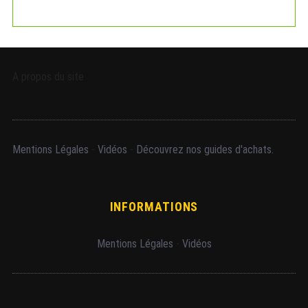
A propos du site
Mentions Légales
-
Vidéos
-
Découvrez nos guides d'achats.
INFORMATIONS
Mentions Légales
-
Vidéos