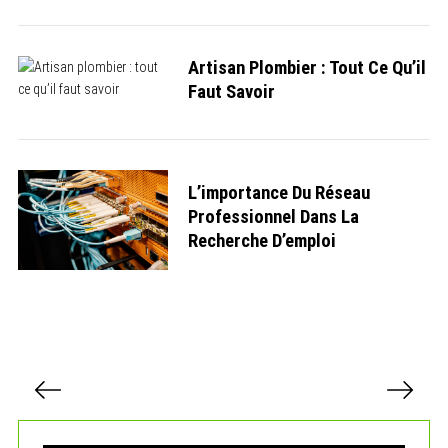
Artisan Plombier : Tout Ce Qu’il
Faut Savoir
L’importance Du Réseau
Professionnel Dans La
Recherche D’emploi
P
a
g
i