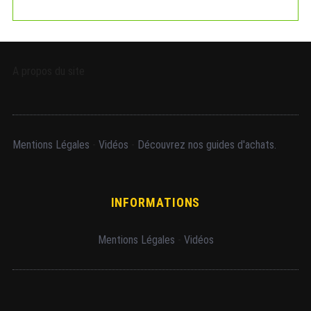
A propos du site
Mentions Légales
-
Vidéos
-
Découvrez nos guides d'achats.
INFORMATIONS
Mentions Légales
-
Vidéos