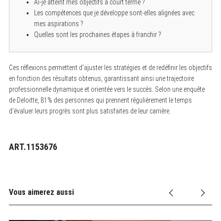
Ai-je atteint mes objectifs à court terme ?
Les compétences que je développe sont-elles alignées avec
mes aspirations ?
Quelles sont les prochaines étapes à franchir ?
Ces réflexions permettent d’ajuster les stratégies et de redéfinir les objectifs
en fonction des résultats obtenus, garantissant ainsi une trajectoire
professionnelle dynamique et orientée vers le succès. Selon une enquête
de Deloitte, 81% des personnes qui prennent régulièrement le temps
d’évaluer leurs progrès sont plus satisfaites de leur carrière.
ART.1153676
Vous aimerez aussi