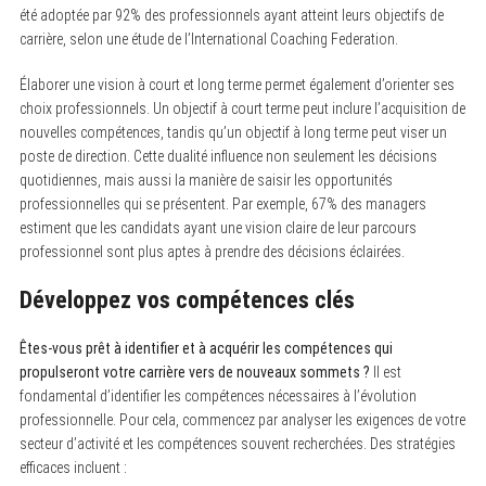
été adoptée par 92% des professionnels ayant atteint leurs objectifs de
carrière, selon une étude de l’International Coaching Federation.
Élaborer une vision à court et long terme permet également d’orienter ses
choix professionnels. Un objectif à court terme peut inclure l’acquisition de
nouvelles compétences, tandis qu’un objectif à long terme peut viser un
poste de direction. Cette dualité influence non seulement les décisions
quotidiennes, mais aussi la manière de saisir les opportunités
professionnelles qui se présentent. Par exemple, 67% des managers
estiment que les candidats ayant une vision claire de leur parcours
professionnel sont plus aptes à prendre des décisions éclairées.
Développez vos compétences clés
Êtes-vous prêt à identifier et à acquérir les compétences qui
propulseront votre carrière vers de nouveaux sommets ?
Il est
fondamental d’identifier les compétences nécessaires à l’évolution
professionnelle. Pour cela, commencez par analyser les exigences de votre
secteur d’activité et les compétences souvent recherchées. Des stratégies
efficaces incluent :