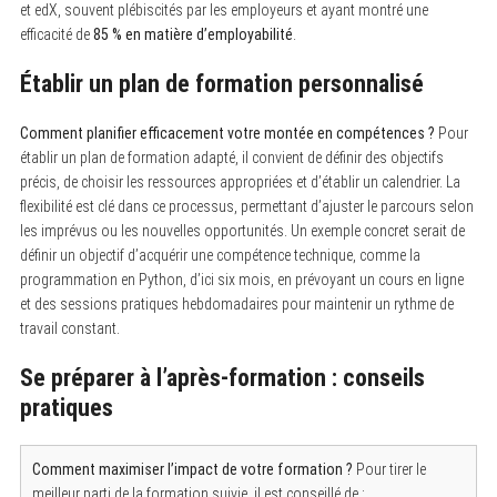
et edX, souvent plébiscités par les employeurs et ayant montré une
efficacité de
85 % en matière d’employabilité
.
Établir un plan de formation personnalisé
Comment planifier efficacement votre montée en compétences ?
Pour
établir un plan de formation adapté, il convient de définir des objectifs
précis, de choisir les ressources appropriées et d’établir un calendrier. La
flexibilité est clé dans ce processus, permettant d’ajuster le parcours selon
les imprévus ou les nouvelles opportunités. Un exemple concret serait de
définir un objectif d’acquérir une compétence technique, comme la
programmation en Python, d’ici six mois, en prévoyant un cours en ligne
et des sessions pratiques hebdomadaires pour maintenir un rythme de
travail constant.
Se préparer à l’après-formation : conseils
pratiques
Comment maximiser l’impact de votre formation ?
Pour tirer le
meilleur parti de la formation suivie, il est conseillé de :