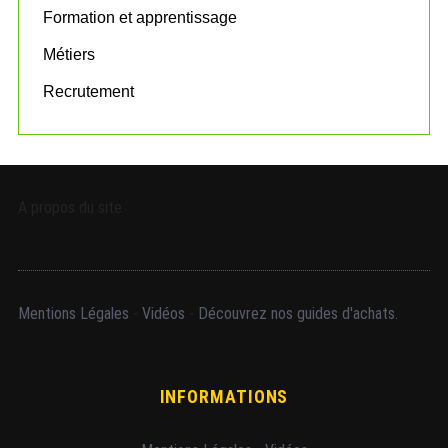
Formation et apprentissage
Métiers
Recrutement
A propos du site
Mentions Légales
-
Vidéos
-
Découvrez nos guides d'achats.
INFORMATIONS