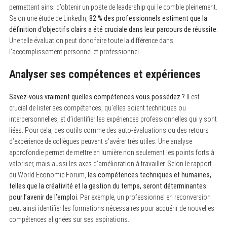
permettant ainsi d’obtenir un poste de leadership qui le comble pleinement.
Selon une étude de LinkedIn,
82 % des professionnels estiment que la
définition d’objectifs clairs a été cruciale dans leur parcours de réussite
.
Une telle évaluation peut donc faire toute la différence dans
l’accomplissement personnel et professionnel.
Analyser ses compétences et expériences
Savez-vous vraiment quelles compétences vous possédez ?
Il est
crucial de lister ses compétences, qu’elles soient techniques ou
interpersonnelles, et d’identifier les expériences professionnelles qui y sont
liées. Pour cela, des outils comme des auto-évaluations ou des retours
d’expérience de collègues peuvent s’avérer très utiles. Une analyse
approfondie permet de mettre en lumière non seulement les points forts à
valoriser, mais aussi les axes d’amélioration à travailler. Selon le rapport
du World Economic Forum,
les compétences techniques et humaines,
telles que la créativité et la gestion du temps, seront déterminantes
pour l’avenir de l’emploi
. Par exemple, un professionnel en reconversion
peut ainsi identifier les formations nécessaires pour acquérir de nouvelles
compétences alignées sur ses aspirations.