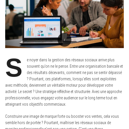
S
e noyer dans la gestion des réseaux sociaux arrive plus
souvent qu’on ne le pense. Entre une organisation bancale et
des résultats décevants, comment ne pas se sentir dépassé
? Pourtant, ces plateformes, lorsqu’elles sont exploitées
avec méthode, deviennent un véritable moteur pour développer votre
activité. Le secret ? Une stratégie réfléchie et structurée. Avec une approche
professionnelle, vous engagez votre audience sur le long terme tout en
atteignant vos objectifs commerciaux.
Construire une image de marque forte ou booster vos ventes, cela vous
semble hors de portée ? Pourtant, maîtriser les réseaux sociaux de
manière professionnelle n’est pas une option. C’est une étape