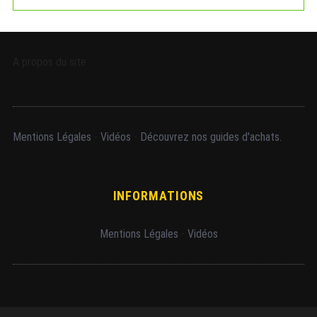
A propos du site
Mentions Légales
-
Vidéos
-
Découvrez nos guides d'achats.
INFORMATIONS
Mentions Légales
-
Vidéos