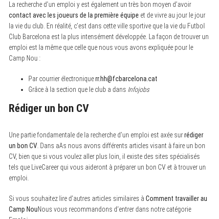
La recherche d’un emploi y est également un très bon moyen d’avoir
contact avec les joueurs de la première équipe
et de vivre au jour le jour
la vie du club. En réalité, c’est dans cette ville sportive que la vie du Futbol
Club Barcelona est la plus intensément développée. La façon de trouver un
emploi est la même que celle que nous vous avons expliquée pour le
Camp Nou :
Par courrier électronique
rr.hh@fcbarcelona.cat
Grâce à la section que le club a dans
Infojobs
Rédiger un bon CV
Une partie fondamentale de la recherche d’un emploi est axée sur
rédiger
un bon CV
. Dans aAs nous avons différents articles visant à faire un bon
CV, bien que si vous voulez aller plus loin, il existe des sites spécialisés
tels que LiveCareer qui vous aideront à préparer un bon CV et à trouver un
emploi.
Si vous souhaitez lire d’autres articles similaires à
Comment travailler au
Camp Nou
Nous vous recommandons d’entrer dans notre catégorie