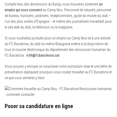
Compte tenu des dimensions du Barça, vous trouverez sûrement
un
emploi qui vous convient
au Camp Nou. Personnel de sécurité, personnel
de bureau, huissiers, jardiniers, réceptionnistes, guide du musée du club –
l’un des plus visités d’Espagne – et même des journalistes travaillant pour
le site web du club, la télévision ou le magazine.
Si vous souhaitez postuler pour un emploi au Camp Nou lié à une activité
du FC Barcelona, du club lui-même Blaugrana mettre à la disposition de
tous le courrier électronique du département des ressources humaines du
FC Barcelona :
rr.hh@fcbarcelona.cat
.
Vous pouvez y envoyer un e
mail
avec votre curriculum vitae et une lettre de
présentation expliquant pourquoi vous voulez travailler au FC Barcelone et
ce que vous aimeriez y faire.
Poser sa candidature en ligne