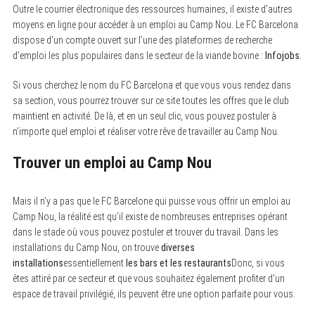
Outre le courrier électronique des ressources humaines, il existe d’autres
moyens en ligne pour accéder à un emploi au Camp Nou. Le FC Barcelona
dispose d’un compte ouvert sur l’une des plateformes de recherche
d’emploi les plus populaires dans le secteur de la viande bovine :
Infojobs
.
Si vous cherchez le nom du FC Barcelona et que vous vous rendez dans
sa section, vous pourrez trouver sur ce site toutes les offres que le club
maintient en activité. De là, et en un seul clic, vous pouvez postuler à
n’importe quel emploi et réaliser votre rêve de travailler au Camp Nou.
Trouver un emploi au Camp Nou
Mais il n’y a pas que le FC Barcelone qui puisse vous offrir un emploi au
Camp Nou, la réalité est qu’il existe de nombreuses entreprises opérant
dans le stade où vous pouvez postuler et trouver du travail. Dans les
installations du Camp Nou, on trouve
diverses
installations
essentiellement
les bars et les restaurants
Donc, si vous
êtes attiré par ce secteur et que vous souhaitez également profiter d’un
espace de travail privilégié, ils peuvent être une option parfaite pour vous.