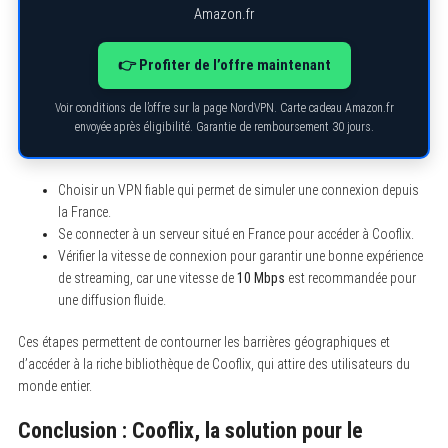
Amazon.fr
👉 Profiter de l’offre maintenant
Voir conditions de l’offre sur la page NordVPN. Carte cadeau Amazon.fr
envoyée après éligibilité. Garantie de remboursement 30 jours.
Choisir un VPN fiable qui permet de simuler une connexion depuis
la France.
Se connecter à un serveur situé en France pour accéder à Cooflix.
Vérifier la vitesse de connexion pour garantir une bonne expérience
de streaming, car une vitesse de
10 Mbps
est recommandée pour
une diffusion fluide.
Ces étapes permettent de contourner les barrières géographiques et
d’accéder à la riche bibliothèque de Cooflix, qui attire des utilisateurs du
monde entier.
Conclusion : Cooflix, la solution pour le