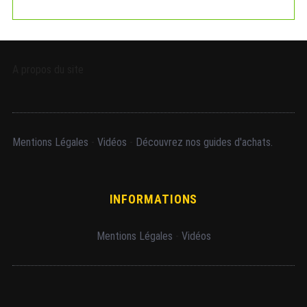
A propos du site
Mentions Légales
-
Vidéos
-
Découvrez nos guides d'achats.
INFORMATIONS
Mentions Légales
-
Vidéos