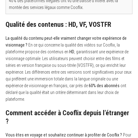
40% des plateformes illégales ont vu une baisse d’intérêt avec la
montée des services légaux comme Cooflix.
Qualité des contenus : HD, VF, VOSTFR
La qualité du contenu peut-elle vraiment changer votre expérience de
visionnage ?
En ce qui concerne la qualité des vidéos sur Cooflix, la
plateforme propose des contenus en
HD
, garantissant une expérience de
visionnage optimale. Les utilisateurs peuvent choisir entre des films et
séries en version française ou sous-titrée (VOSTFR), ce qui enrichit leur
expérience. Les différences entre ces versions sont significatives pour ceux
qui préfèrent une immersion totale dans la langue originale ou une
expérience de visionnage en français, car près de
60% des abonnés
ont
déclaré que la qualité était un critère déterminant dans leur choix de
plateforme.
Comment accéder à Cooflix depuis l’étranger
?
Vous êtes en voyage et souhaitez continuer à profiter de Cooflix ?
Pour