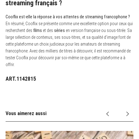
streaming français ?
Cooflix est-elle la réponse à vos attentes de streaming francophone ?
En résumé, Cooflix se présente comme une excellente option pour ceux qui
recherchent des
films
et des
séries
en version française ou sous-titrée. Sa
large sélection de contenus, ses sous-titres, et sa qualité d’image font de
cette plateforme un choix judicieux pour les amateurs de streaming
francophone. Avec des milliers de titres à découvrir, il est recommandé de
tester Cooflix pour découvrir par soi-même ce que cette plateforme a à
offrir.
ART.1142815
Vous aimerez aussi
E