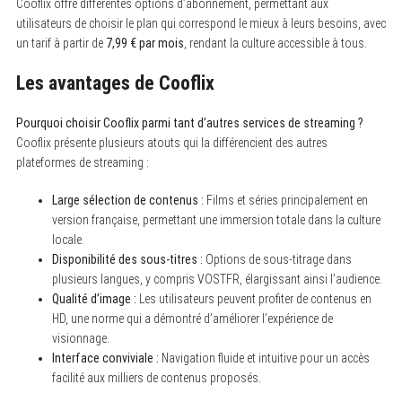
Cooflix offre différentes options d’abonnement, permettant aux
utilisateurs de choisir le plan qui correspond le mieux à leurs besoins, avec
un tarif à partir de
7,99 € par mois
, rendant la culture accessible à tous.
Les avantages de Cooflix
Pourquoi choisir Cooflix parmi tant d’autres services de streaming ?
Cooflix présente plusieurs atouts qui la différencient des autres
plateformes de streaming :
Large sélection de contenus :
Films et séries principalement en
version française, permettant une immersion totale dans la culture
locale.
Disponibilité des sous-titres :
Options de sous-titrage dans
plusieurs langues, y compris VOSTFR, élargissant ainsi l’audience.
Qualité d’image :
Les utilisateurs peuvent profiter de contenus en
HD, une norme qui a démontré d’améliorer l’expérience de
visionnage.
Interface conviviale :
Navigation fluide et intuitive pour un accès
facilité aux milliers de contenus proposés.