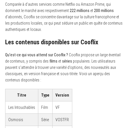
Comparée à d’autres services comme Netflix ou Amazon Prime, qui
dominent le marché avec respectivement
222 millions
et
200 millions
d’abonnés, Cooflix se concentre davantage sur la culture francophone et
les productions locales, ce qui peut séduire un public en quête de contenus
authentiques et locaux.
Les contenus disponibles sur Cooflix
Qu’est-ce qui vous attend sur Cooflix ?
Cooflix propose un large éventail
de contenus, y compris des
films
et
séries
populaires. Les utilisateurs
peuvent s’attendre à trouver une variété d’options, des nouveautés aux
classiques, en version française et sous-titrée. Voici un aperçu des
contenus disponibles :
Titre
Type
Version
Les Intouchables
Film
VF
Osmosis
Série
VOSTFR