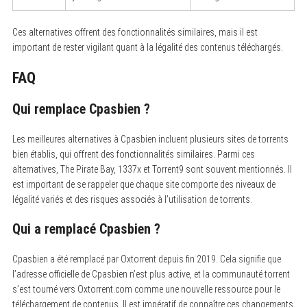
Ces alternatives offrent des fonctionnalités similaires, mais il est
important de rester vigilant quant à la légalité des contenus téléchargés.
FAQ
Qui remplace Cpasbien ?
Les meilleures alternatives à Cpasbien incluent plusieurs sites de torrents
bien établis, qui offrent des fonctionnalités similaires. Parmi ces
alternatives, The Pirate Bay, 1337x et Torrent9 sont souvent mentionnés. Il
est important de se rappeler que chaque site comporte des niveaux de
légalité variés et des risques associés à l’utilisation de torrents.
Qui a remplacé Cpasbien ?
Cpasbien a été remplacé par Oxtorrent depuis fin 2019. Cela signifie que
l’adresse officielle de Cpasbien n’est plus active, et la communauté torrent
s’est tourné vers Oxtorrent.com comme une nouvelle ressource pour le
téléchargement de contenus. Il est impératif de connaître ces changements