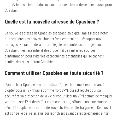
pour éviter les sites frauduleux qui pourraient tenter de se faire passer pour
Cpasbien.
Quelle est la nouvelle adresse de Cpasbien ?
La nouvelle adresse de Cpasbien est cpasbien.digital, mais il est à noter
que ces adresses peuvent changer fréquemment pour échapper aux
blocages. En raison de la nature illégale des contenus partagés sur
Cpasbien, il est essentiel d’être prudent et de vérifier les sources
d’information pour éviter les escroqueries potentielles qui se cachent
derrière des sites imitant Cpasbien.
Comment utiliser Cpasbien en toute sécurité ?
Pour utiliser Cpasbien en toute sécurité, il est fortement recommandé
d’opter pour un VPN fiable comme NordVPN, qui est réputé pour sa
sécurité et sa protection de la vie privée. Utiliser un VPN permet de masquer
votre adresse IP et de chiffrer votre connexion, offrant ainsi une couche de
sécurité supplémentaire lors de vos activités de téléchargement. De plus, il
est conseillé de lire les avis sur les fichiers avant de les télécharger, ainsi