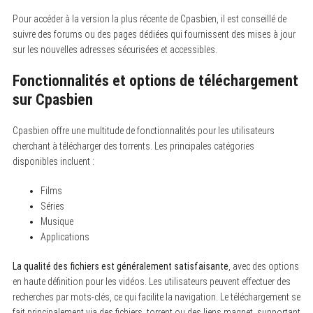
Pour accéder à la version la plus récente de Cpasbien, il est conseillé de
suivre des forums ou des pages dédiées qui fournissent des mises à jour
sur les nouvelles adresses sécurisées et accessibles.
Fonctionnalités et options de téléchargement
sur Cpasbien
Cpasbien offre une multitude de fonctionnalités pour les utilisateurs
cherchant à télécharger des torrents. Les principales catégories
disponibles incluent :
Films
Séries
Musique
Applications
La qualité des fichiers est généralement satisfaisante
, avec des options
en haute définition pour les vidéos. Les utilisateurs peuvent effectuer des
recherches par mots-clés, ce qui facilite la navigation. Le téléchargement se
fait principalement via des fichiers .torrent ou des liens magnet, supportant