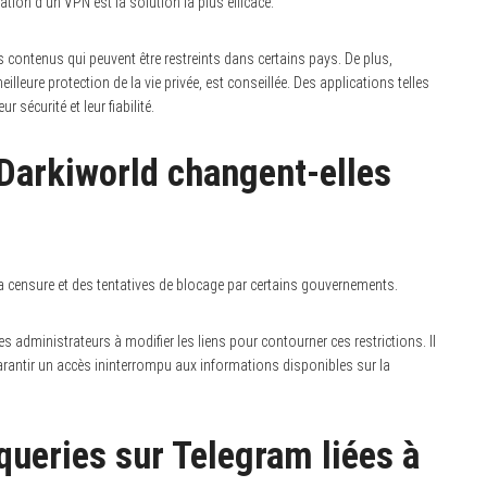
ation d’un VPN est la solution la plus efficace.
contenus qui peuvent être restreints dans certains pays. De plus,
lleure protection de la vie privée, est conseillée. Des applications telles
curité et leur fiabilité.
Darkiworld changent-elles
 censure et des tentatives de blocage par certains gouvernements.
 administrateurs à modifier les liens pour contourner ces restrictions. Il
rantir un accès ininterrompu aux informations disponibles sur la
ueries sur Telegram liées à