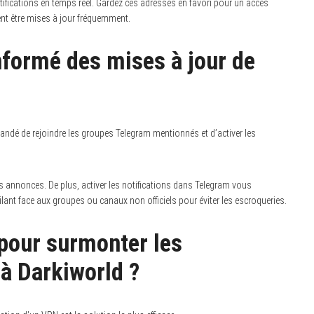
notifications en temps réel. Gardez ces adresses en favori pour un accès
vent être mises à jour fréquemment.
nformé des mises à jour de
andé de rejoindre les groupes Telegram mentionnés et d’activer les
es annonces. De plus, activer les notifications dans Telegram vous
nt face aux groupes ou canaux non officiels pour éviter les escroqueries.
 pour surmonter les
 à Darkiworld ?