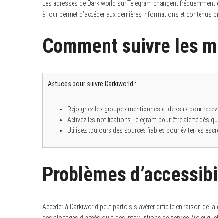
Les adresses de Darkiworld sur Telegram changent fréquemment e
à jour permet d’accéder aux dernières informations et contenus p
Comment suivre les mi
Astuces pour suivre Darkiworld :
Rejoignez les groupes mentionnés ci-dessus pour recevo
Activez les notifications Telegram pour être alerté dès 
Utilisez toujours des sources fiables pour éviter les esc
Problèmes d’accessibil
Accéder à Darkiworld peut parfois s’avérer difficile en raison de l
des blocages d’accès ou à des interruptions de service. Voici qu