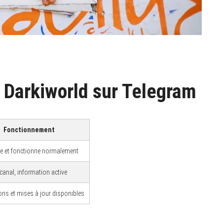
 Darkiworld sur Telegram
Fonctionnement
e et fonctionne normalement
anal, information active
ions et mises à jour disponibles