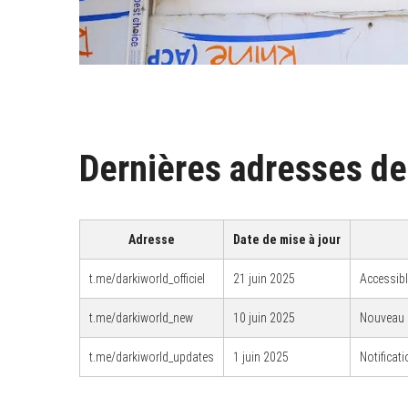
Dernières adresses de
Adresse
Date de mise à jour
t.me/darkiworld_officiel
21 juin 2025
Accessibl
t.me/darkiworld_new
10 juin 2025
Nouveau c
t.me/darkiworld_updates
1 juin 2025
Notificat