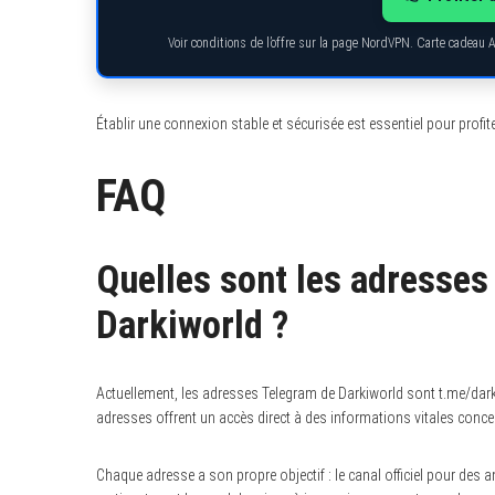
Voir conditions de l’offre sur la page NordVPN. Carte cadeau 
Établir une connexion stable et sécurisée est essentiel pour profit
FAQ
Quelles sont les adresses
Darkiworld ?
Actuellement, les adresses Telegram de Darkiworld sont t.me/dark
adresses offrent un accès direct à des informations vitales conce
Chaque adresse a son propre objectif : le canal officiel pour des