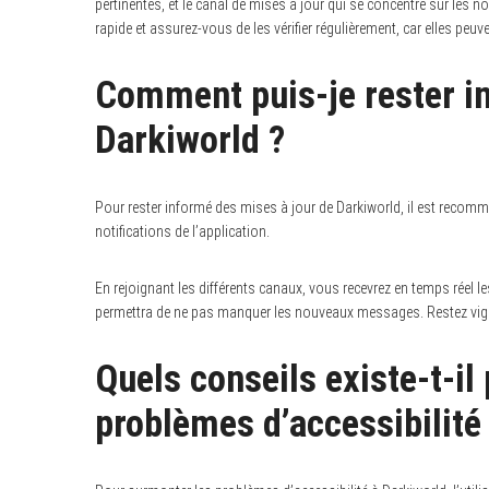
pertinentes, et le canal de mises à jour qui se concentre sur les 
rapide et assurez-vous de les vérifier régulièrement, car elles peu
Comment puis-je rester i
Darkiworld ?
Pour rester informé des mises à jour de Darkiworld, il est recomm
notifications de l’application.
En rejoignant les différents canaux, vous recevrez en temps réel l
permettra de ne pas manquer les nouveaux messages. Restez vigila
Quels conseils existe-t-il
problèmes d’accessibilité