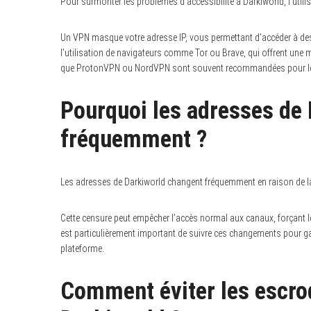
Pour surmonter les problèmes d’accessibilité à Darkiworld, l’utilis
Un VPN masque votre adresse IP, vous permettant d’accéder à des 
l’utilisation de navigateurs comme Tor ou Brave, qui offrent une mei
que ProtonVPN ou NordVPN sont souvent recommandées pour leur sé
Pourquoi les adresses de 
fréquemment ?
Les adresses de Darkiworld changent fréquemment en raison de la
Cette censure peut empêcher l’accès normal aux canaux, forçant les
est particulièrement important de suivre ces changements pour ga
plateforme.
Comment éviter les escroq