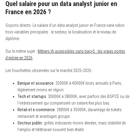
Quel salaire pour un data analyst junior en
France en 2026 ?
Soyons directs. Le salaire d’un data analyst junior en France varie selon
trois variables principales : le secteur, la localisation et le niveau de
diplôme.
Sur le même sujet :
Métiers IA accessibles sans bac+5 : les vraies portes
d’entrée en 2026
.
Les fourchettes observées sur le marché 2025-2026 :
Banque et assurance
: 32000€ à 40000€ bruts annuels à Paris,
légèrement moins en région.
Tech et startups
: 30000€ à 38000€, avec parfois des BSPCE ou de
l’intéressement qui compensent un salaire fixe plus bas.
Retail et e-commerce
: 28000€ à 35000€, davantage de tickets
restaurant et avantages groupe.
Secteur public
: grilles indiciaires moins élevées, mais stabilité de
l’emploi et télétravail souvent bien établi.