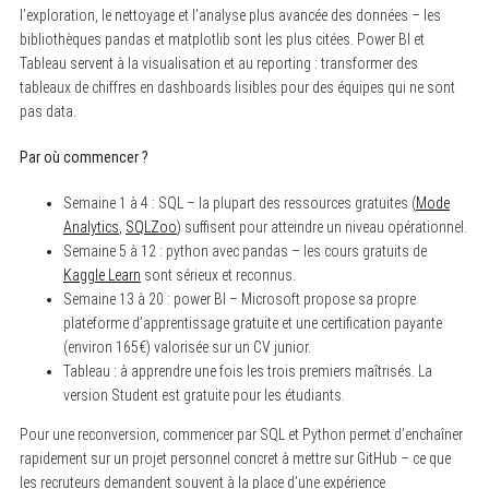
l’exploration, le nettoyage et l’analyse plus avancée des données – les
bibliothèques pandas et matplotlib sont les plus citées. Power BI et
Tableau servent à la visualisation et au reporting : transformer des
tableaux de chiffres en dashboards lisibles pour des équipes qui ne sont
pas data.
Par où commencer ?
Semaine 1 à 4 : SQL – la plupart des ressources gratuites (
Mode
Analytics
,
SQLZoo
) suffisent pour atteindre un niveau opérationnel.
Semaine 5 à 12 : python avec pandas – les cours gratuits de
Kaggle Learn
sont sérieux et reconnus.
Semaine 13 à 20 : power BI – Microsoft propose sa propre
plateforme d’apprentissage gratuite et une certification payante
(environ 165€) valorisée sur un CV junior.
Tableau : à apprendre une fois les trois premiers maîtrisés. La
version Student est gratuite pour les étudiants.
Pour une reconversion, commencer par SQL et Python permet d’enchaîner
rapidement sur un projet personnel concret à mettre sur GitHub – ce que
les recruteurs demandent souvent à la place d’une expérience