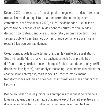
Depuis 2022, les recruteurs français publient régulièrement des offres sans
trouver les candidats qu’il faut. La transformation numérique des
entreprises, accélérée depuis 2020, a créé une demande structurelle de
professionnels capables de lire des données brutes et d’en tirer des
décisions concrètes. Banque, assurance, retail, e-commerce, tech – ces
secteurs publient des dizaines d’offres chaque semaine, souvent sans
réussir à les pourvoir rapidement.
Ce qui complique la lecture du marché, c’est la variété des appellations.
Sous l’étiquette “data analyst” se cachent en réalité des profils très
différents : analyste de données, chargé d’études statistiques, analyste BI
(Business Intelligence), data analyst marketing. Le périmètre des missions
change selon l’entreprise, mais le coeur du métier reste le même –
transformer des volumes de données en informations utiles pour piloter
l’activité.
Bonne nouvelle pour les juniors : les entreprises manquent de candidats.
Elles ne peuvent pas se permettre d’attendre le profil parfait avec trois ans
d’expérience. Elles forment, elles accompagnent, elles recrutent en