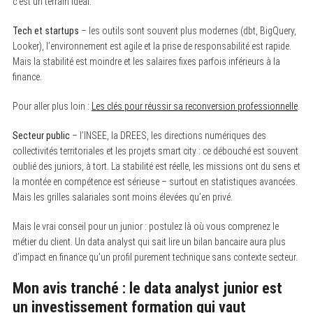
c’est un terrain idéal.
Tech et startups
– les outils sont souvent plus modernes (dbt, BigQuery,
Looker), l’environnement est agile et la prise de responsabilité est rapide.
Mais la stabilité est moindre et les salaires fixes parfois inférieurs à la
finance.
Pour aller plus loin :
Les clés pour réussir sa reconversion professionnelle
.
Secteur public
– l’INSEE, la DREES, les directions numériques des
collectivités territoriales et les projets smart city : ce débouché est souvent
oublié des juniors, à tort. La stabilité est réelle, les missions ont du sens et
la montée en compétence est sérieuse – surtout en statistiques avancées.
Mais les grilles salariales sont moins élevées qu’en privé.
Mais le vrai conseil pour un junior : postulez là où vous comprenez le
métier du client. Un data analyst qui sait lire un bilan bancaire aura plus
d’impact en finance qu’un profil purement technique sans contexte secteur.
Mon avis tranché : le data analyst junior est
un investissement formation qui vaut