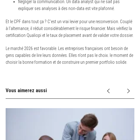
Négliger la communication. Un data analyst qui ne sait pas
expliquer ses analyses à des non-data est vite plafonné.
Et le CPF dans tout ça ? C’est un vrai levier pour une reconversion. Couplé
à l’alternance, il réduit considérablement le risque financier. Mais vérifiez la
certification Qualiopi et le taux de placement avant de valider votre dossier.
Le marché 2026 est favorable. Les entreprises françaises ont besoin de
gens capables de lire leurs données. Elles n’ont pas le choix. le moment de
choisir la bonne formation et de construire un premier portfolio solide.
Vous aimerez aussi