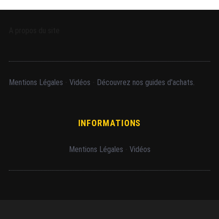
A propos du site
Mentions Légales
-
Vidéos
-
Découvrez nos guides d'achats.
INFORMATIONS
Mentions Légales
-
Vidéos