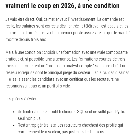
vraiment le coup en 2026, à une condition
Je vais être direct. Oui, ce métier vaut l’investissement. La demande est
réelle, les salaires sont corrects dès l’entrée, le télétravail est acquis et les
juniors bien formés trouvent un premier poste assez vite. ce que le marché
montre depuis trois ans.
Mais à une condition : choisir une formation avec une vraie composante
pratique et, si possible, une alternance. Les formations courtes de trois
mois qui promettent un “profil data analyst complet” sans projet réel ni
réseau entreprise sont le principal piège du secteur. J’en ai vu des dizaines
– elles laissent les candidats avec un certificat que les recruteurs ne
reconnaissent pas et un portfolio vide.
Les pièges à éviter :
Se limiter à un seul outil technique. SQL seul ne suffit pas. Python
seul non plus.
Rester trop généraliste. Les recruteurs cherchent des profils qui
comprennent leur secteur, pas juste des techniciens.