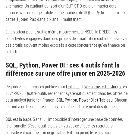
alternance. Un étudiant qui sort d’un BUT STID ou d’un master data
science avec un stage solide et une maîtrise de SQL et Python a de vraies
cartes à jouer. Pas dans dix ans – maintenant.
Et le secteur public suit le même mouvement. L’INSEE, la DREES, les
collectivités engagées dans des projets de smart city recrutent aussi, avec
des profils souvent moins exposés à cette concurrence qu’en finance ou
en tech.
SQL, Python, Power BI : ces 4 outils font la
différence sur une offre junior en 2025-2026
Regardez les annonces publiées sur
LinkedIn
et
Welcome to the Jungle
en
2024-2025. Quatre outils reviennent systématiquement dans les offres de
data analyst junior en France :
SQL, Python, Power BI et Tableau
. Chacun
répond à un besoin précis dans la chaîne de traitement des données.
SQL
est la base. Sans lui, impossible d’interroger une base de données
relationnelle. C’est l’outil le plus universel, celui que les recruteurs
considèrent comme non négociable. Python prend le relais pour