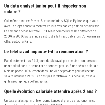
Un data analyst junior peut-il négocier son
salaire ?
Oui, même sans expérience. Si vous maîtrisez SQL et Python et que vous
avez un projet concret à montrer, vous n’êtes pas en position de faiblesse.
La demande dépasse l’offre – utilisez-le comme levier. Une différence de
2000€ à 3000€ bruts annuels est tout à fait négociable lors d’une première
offre, surtout à Paris.
Le télétravail impacte-t-il la rémunération ?
Pas directement. Les 2 à 3 jours de télétravail par semaine sont devenus
un standard dans le secteur et ne donnent pas lieu à une décote salariale.
Mais un poste 100% remote dans une ville de province peut afficher un
salaire inférieur à Paris – ce n’est pas le télétravail qui pénalise, c’est la
grille géographique de l’entreprise.
Quelle évolution salariale attendre après 2 ans ?
Un data analyst qui monte en compétences et prend de l’autonomie sur