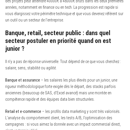
des projets peut atteindre 40000€ à 48000€ bruts dans les deux premières
années, notamment en finance ou en tech. La progression est rapide si
vous élargissez votre périmètre technique et que vous devenez référent sur
un outil ou un secteur de l’entreprise.
Banque, retail, secteur public : dans quel
secteur postuler en priorité quand on est
junior ?
Il n’y a pas de réponse universelle. Tout dépend de ce que vous cherchez :
salaire, sens, stabilité ou agilité.
Banque et assurance
– les salaires les plus élevés pour un junior, une
rigueur méthodologique forte exigée dès le départ, des stacks parfois
anciennes (beaucoup de SAS, d’Excel avancé) mais une montée en
compétence rapide et des équipes data bien structurées.
Retail et e-commerce
– les profils data marketing y sont très valorisés.
L’analyse du comportement client, les tests A/B, l’optimisation des
campagnes : si vous aimez la donnée avec un impact commercial direct,