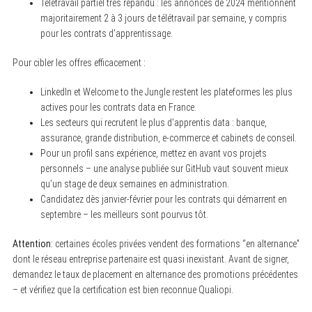
Télétravail partiel très répandu : les annonces de 2024 mentionnent
majoritairement 2 à 3 jours de télétravail par semaine, y compris
pour les contrats d’apprentissage.
Pour cibler les offres efficacement :
LinkedIn et Welcome to the Jungle restent les plateformes les plus
actives pour les contrats data en France.
Les secteurs qui recrutent le plus d’apprentis data : banque,
assurance, grande distribution, e-commerce et cabinets de conseil.
Pour un profil sans expérience, mettez en avant vos projets
personnels – une analyse publiée sur GitHub vaut souvent mieux
qu’un stage de deux semaines en administration.
Candidatez dès janvier-février pour les contrats qui démarrent en
septembre – les meilleurs sont pourvus tôt.
Attention
: certaines écoles privées vendent des formations “en alternance”
dont le réseau entreprise partenaire est quasi inexistant. Avant de signer,
demandez le taux de placement en alternance des promotions précédentes
– et vérifiez que la certification est bien reconnue Qualiopi.