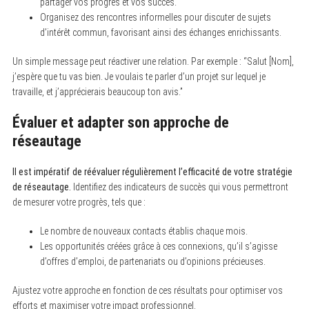
partager vos progrès et vos succès.
Organisez des rencontres informelles pour discuter de sujets
d’intérêt commun, favorisant ainsi des échanges enrichissants.
Un simple message peut réactiver une relation. Par exemple : “Salut [Nom],
j’espère que tu vas bien. Je voulais te parler d’un projet sur lequel je
travaille, et j’apprécierais beaucoup ton avis.”
Évaluer et adapter son approche de
réseautage
Il est impératif de réévaluer régulièrement l’efficacité de votre stratégie
de réseautage.
Identifiez des indicateurs de succès qui vous permettront
de mesurer votre progrès, tels que :
Le nombre de nouveaux contacts établis chaque mois.
Les opportunités créées grâce à ces connexions, qu’il s’agisse
d’offres d’emploi, de partenariats ou d’opinions précieuses.
Ajustez votre approche en fonction de ces résultats pour optimiser vos
efforts et maximiser votre impact professionnel.