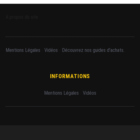
A propos du site
Mentions Légales
-
Vidéos
-
Découvrez nos guides d'achats.
INFORMATIONS
Mentions Légales
-
Vidéos