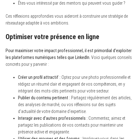
Êtes-vous intéressé par des mentors qui peuvent vous guider ?
Ces réflexions approfondies vous aideront à construire une stratégie de
réseautage adaptée à vos ambitions.
Optimiser votre présence en ligne
Pour maximiser votre impact professionnel, il est primordial d’exploiter
les plateformes numériques telles que LinkedIn.
Voici quelques conseils
concrets pour y parvenir :
Créer un profil attractif :
Optez pour une photo professionnelle et
rédigez un résumé clair et engageant de vos compétences, en y
intégrant des mots-clés pertinents pour votre secteur.
Publier du contenu pertinent :
Partagez régulièrement des articles,
des analyses de marché, ou vos réflexions sur des sujets
d’actualité de votre domaine d’expertise.
Interagir avec d’autres professionnels :
Commentez, aimez et
partagez les publications de vos contacts pour maintenir une
présence active et engageante.
Utiliser des groupes et des forums :
Impliquez-vous dans les