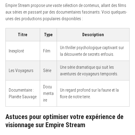
Empire Stream propose une vaste sélection de contenus, allant des films
aux séries en passant par des documentaires fascinants. Voici quelques-
unes des productions populaires disponibles :
Titre
Type
Description
Un thriller psychologique captivant sur
Inexploré
Film
la découverte de secrets enfouis.
Une série dramatique qui suit les
Les Voyageurs
Série
aventures de voyageurs temporels.
Docu
Documentaire :
Un regard profond sur la faune et la
menta
Planète Sauvage
flore de notre terre.
ire
Astuces pour optimiser votre expérience de
visionnage sur Empire Stream