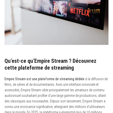
Qu’est-ce qu’Empire Stream ? Découvrez
cette plateforme de streaming
Empire Stream est une plateforme de streaming dédiée
à la diffusion de
films, de séries et de documentaires. Avec une interface conviviale et
accessible, Empire Stream cible principalement les amateurs de contenu
audiovisuel souhaitant profiter d’une large gamme de productions, allant
des classiques aux nouveautés. Depuis son lancement, Empire Stream a
connu une croissance significative, atteignant des millions d’utilisateurs
dans le monde. En 2025, la plateforme a enregistré plus de 10 millions