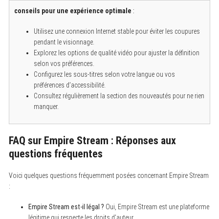
conseils pour une expérience optimale
:
Utilisez une connexion Internet stable pour éviter les coupures
pendant le visionnage.
Explorez les options de qualité vidéo pour ajuster la définition
selon vos préférences.
Configurez les sous-titres selon votre langue ou vos
préférences d’accessibilité.
Consultez régulièrement la section des nouveautés pour ne rien
manquer.
FAQ sur Empire Stream : Réponses aux
questions fréquentes
Voici quelques questions fréquemment posées concernant Empire Stream
:
Empire Stream est-il légal ?
Oui, Empire Stream est une plateforme
légitime qui respecte les droits d’auteur.