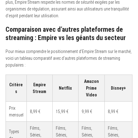
plus, Empire Stream respecte les normes de sécurité exigées par les
organismes de régulation, assurant ainsi aux utilisateurs une tranquillité
d’esprit pendant leur utilisation.
Comparaison avec d’autres plateformes de
streaming : Empire vs les géants du secteur
Pour mieux comprendre le positionnement d’Empire Stream sur le marché,
voici un tableau comparatif avec d’autres plateformes de streaming
populaires :
Amazon
Critère
Empire
Netflix
Prime
Disney+
s
Stream
Video
Prix
8,99 €
15,99 €
9,99 €
8,99 €
mensuel
Films,
Films,
Films,
Films,
Types
Séries,
Séries,
Séries,
Séries,