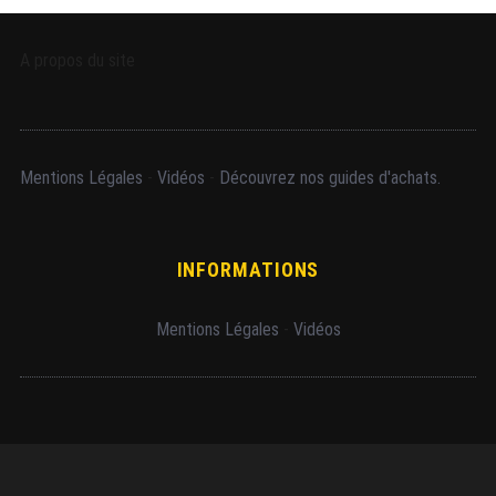
A propos du site
Mentions Légales
-
Vidéos
-
Découvrez nos guides d'achats.
INFORMATIONS
Mentions Légales
-
Vidéos