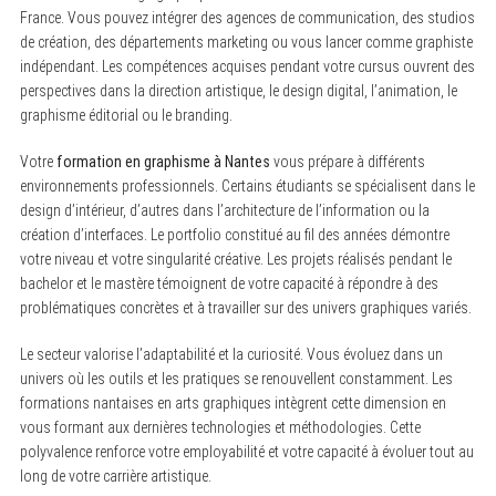
France. Vous pouvez intégrer des agences de communication, des studios
de création, des départements marketing ou vous lancer comme graphiste
indépendant. Les compétences acquises pendant votre cursus ouvrent des
perspectives dans la direction artistique, le design digital, l’animation, le
graphisme éditorial ou le branding.
Votre
formation en graphisme à Nantes
vous prépare à différents
environnements professionnels. Certains étudiants se spécialisent dans le
design d’intérieur, d’autres dans l’architecture de l’information ou la
création d’interfaces. Le portfolio constitué au fil des années démontre
votre niveau et votre singularité créative. Les projets réalisés pendant le
bachelor et le mastère témoignent de votre capacité à répondre à des
problématiques concrètes et à travailler sur des univers graphiques variés.
Le secteur valorise l’adaptabilité et la curiosité. Vous évoluez dans un
univers où les outils et les pratiques se renouvellent constamment. Les
formations nantaises en arts graphiques intègrent cette dimension en
vous formant aux dernières technologies et méthodologies. Cette
polyvalence renforce votre employabilité et votre capacité à évoluer tout au
long de votre carrière artistique.