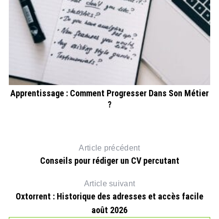
Apprentissage : Comment Progresser Dans Son Métier
D
?
Article précédent
Conseils pour rédiger un CV percutant
Article suivant
Oxtorrent : Historique des adresses et accès facile
août 2026