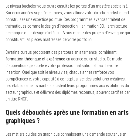
:
Le niveau bachelor vous ouvre ensuite les portes d’un mastère spécialisé.
Sur deux années supplémentaires, vous affinez votre direction artistique et
construisez une expertise pointue. Ces programmes avancés traitent de
thématiques comme le design d’interaction, l’animation 3D, l’architecture
de marque ou le design d’intérieur. Vous menez des projets d’envergure qui
constituent les pièces maîtresses de votre portfolio.
Certains cursus proposent des parcours en alternance, combinant
formation théorique et expérience
en agence ou en studio. Ce mode
d’apprentissage accélère votre professionnalisation et facilite votre
insertion. Quel que soit le niveau visé, chaque année renforce vos
compétences et votre capacité à conceptualiser des solutions créatives.
Les établissements nantais ajustent leurs programmes aux évolutions du
secteur graphique et délivrent des diplômes reconnus, souvent certifiés par
un titre RNCP.
Quels débouchés après une formation en arts
graphiques ?
Les métiers du design graphique connaissent une demande soutenue en