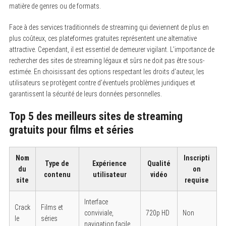
matière de genres ou de formats.
Face à des services traditionnels de streaming qui deviennent de plus en
plus coûteux, ces plateformes gratuites représentent une alternative
attractive. Cependant, il est essentiel de demeurer vigilant. L’importance de
rechercher des sites de streaming légaux et sûrs ne doit pas être sous-
estimée. En choisissant des options respectant les droits d’auteur, les
utilisateurs se protègent contre d’éventuels problèmes juridiques et
garantissent la sécurité de leurs données personnelles.
Top 5 des meilleurs sites de streaming
gratuits pour films et séries
Nom
Inscripti
Type de
Expérience
Qualité
du
on
contenu
utilisateur
vidéo
site
requise
Interface
Crack
Films et
conviviale,
720p HD
Non
le
séries
navigation facile