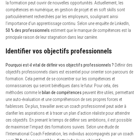
la formation peut ouvrir de nouvelles opportunités. Actuellement, les
compétences en numérique, en gestion de projet et en soft skills sont
particulièrement recherchées par les employeurs, soulignant ainsi
l’importance d’un apprentissage continu. Selon une enquête de LinkedIn,
50 % des professionnels
estiment que le manque de compétences est la
principale raison de leur stagnation dans leur carrière.
Identifier vos objectifs professionnels
Pourquoi est-il vital de définir vos objectifs professionnels ?
Définir des
objectifs professionnels clairs est essentiel pour orienter son parcours de
formation. Cela permet de se concentrer sur les compétences et
connaissances qui seront bénéfiques dans le futur. Pour cela, des
méthodes comme le
bilan de compétences
peuvent être utiles, permettant
une auto-évaluation et une compréhension de ses propres forces et
faiblesses. De plus, travailler avec un coach professionnel peut aider à
clarifier les aspirations et à tracer un plan d’action réaliste pour atteindre
ces objectifs. En prenant le temps de définir ses ambitions, il est possible
de maximiser l’impact des formations suivies. Selon une étude de
l’International Coach Federation, les individus accompagnés par un coach