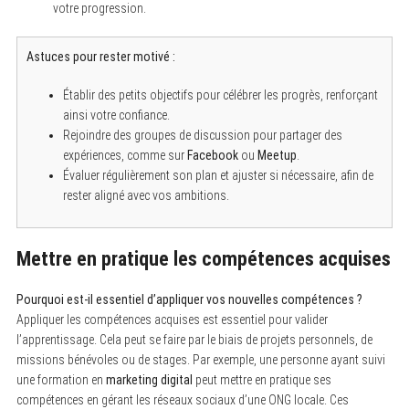
votre progression.
r
:
Astuces pour rester motivé :
Établir des petits objectifs pour célébrer les progrès, renforçant
ainsi votre confiance.
Rejoindre des groupes de discussion pour partager des
expériences, comme sur
Facebook
ou
Meetup
.
Évaluer régulièrement son plan et ajuster si nécessaire, afin de
rester aligné avec vos ambitions.
Mettre en pratique les compétences acquises
Pourquoi est-il essentiel d’appliquer vos nouvelles compétences ?
Appliquer les compétences acquises est essentiel pour valider
l’apprentissage. Cela peut se faire par le biais de projets personnels, de
missions bénévoles ou de stages. Par exemple, une personne ayant suivi
une formation en
marketing digital
peut mettre en pratique ses
compétences en gérant les réseaux sociaux d’une ONG locale. Ces