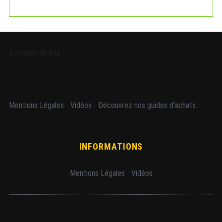
A propos du site
Mentions Légales
-
Vidéos
-
Découvrez nos guides d'achats.
INFORMATIONS
Mentions Légales
-
Vidéos