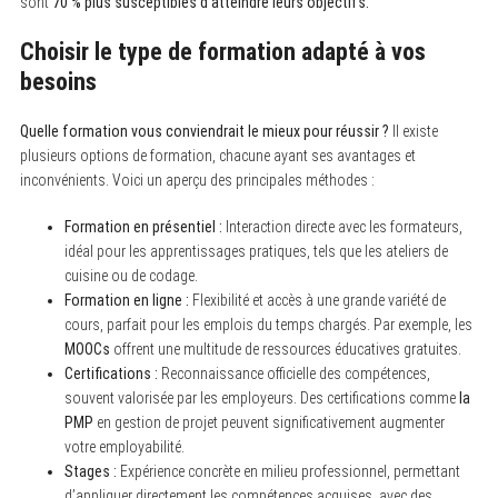
sont
70 % plus susceptibles d’atteindre leurs objectifs.
Choisir le type de formation adapté à vos
besoins
Quelle formation vous conviendrait le mieux pour réussir ?
Il existe
plusieurs options de formation, chacune ayant ses avantages et
inconvénients. Voici un aperçu des principales méthodes :
Formation en présentiel :
Interaction directe avec les formateurs,
idéal pour les apprentissages pratiques, tels que les ateliers de
cuisine ou de codage.
Formation en ligne :
Flexibilité et accès à une grande variété de
cours, parfait pour les emplois du temps chargés. Par exemple, les
MOOCs
offrent une multitude de ressources éducatives gratuites.
Certifications :
Reconnaissance officielle des compétences,
souvent valorisée par les employeurs. Des certifications comme
la
PMP
en gestion de projet peuvent significativement augmenter
votre employabilité.
Stages :
Expérience concrète en milieu professionnel, permettant
d’appliquer directement les compétences acquises, avec des