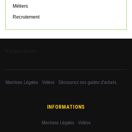
Métiers
Recrutement
A propos du site
Mentions Légales
-
Vidéos
-
Découvrez nos guides d'achats.
INFORMATIONS
Mentions Légales
-
Vidéos