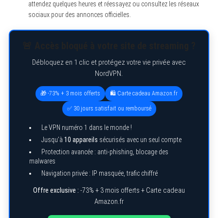
attendez quelques heures et réessayez ou consultez les réseaux
sociaux pour des annonces officielles.
🚨 Accès bloqué à votre site de streaming ?
Débloquez en 1 clic et protégez votre vie privée avec
NordVPN.
🎁 -73% + 3 mois offerts
🛍️ Carte cadeau Amazon.fr
✅ 30 jours satisfait ou remboursé
Le VPN numéro 1 dans le monde !
Jusqu’à
10 appareils
sécurisés avec un seul compte
Protection avancée : anti-phishing, blocage des
malwares
Navigation privée : IP masquée, trafic chiffré
Offre exclusive :
-73% + 3 mois offerts + Carte cadeau
Amazon.fr