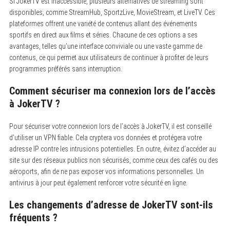
Si JokerTV est inaccessible, plusieurs alternatives de streaming sont
disponibles, comme StreamHub, SportzLive, MovieStream, et LiveTV. Ces
plateformes offrent une variété de contenus allant des événements
sportifs en direct aux films et séries. Chacune de ces options a ses
avantages, telles qu’une interface conviviale ou une vaste gamme de
contenus, ce qui permet aux utilisateurs de continuer à profiter de leurs
programmes préférés sans interruption.
Comment sécuriser ma connexion lors de l’accès
à JokerTV ?
Pour sécuriser votre connexion lors de l’accès à JokerTV, il est conseillé
d’utiliser un VPN fiable. Cela cryptera vos données et protégera votre
adresse IP contre les intrusions potentielles. En outre, évitez d’accéder au
site sur des réseaux publics non sécurisés, comme ceux des cafés ou des
aéroports, afin de ne pas exposer vos informations personnelles. Un
antivirus à jour peut également renforcer votre sécurité en ligne.
Les changements d’adresse de JokerTV sont-ils
fréquents ?