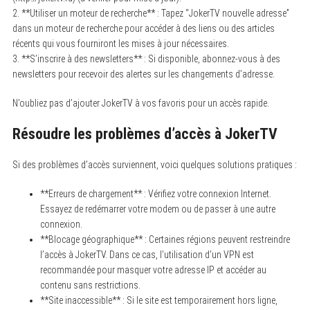
2. **Utiliser un moteur de recherche** : Tapez “JokerTV nouvelle adresse”
dans un moteur de recherche pour accéder à des liens ou des articles
récents qui vous fourniront les mises à jour nécessaires.
3. **S’inscrire à des newsletters** : Si disponible, abonnez-vous à des
newsletters pour recevoir des alertes sur les changements d’adresse.
N’oubliez pas d’ajouter JokerTV à vos favoris pour un accès rapide.
Résoudre les problèmes d’accès à JokerTV
Si des problèmes d’accès surviennent, voici quelques solutions pratiques :
**Erreurs de chargement** : Vérifiez votre connexion Internet.
Essayez de redémarrer votre modem ou de passer à une autre
connexion.
**Blocage géographique** : Certaines régions peuvent restreindre
l’accès à JokerTV. Dans ce cas, l’utilisation d’un VPN est
recommandée pour masquer votre adresse IP et accéder au
contenu sans restrictions.
**Site inaccessible** : Si le site est temporairement hors ligne,