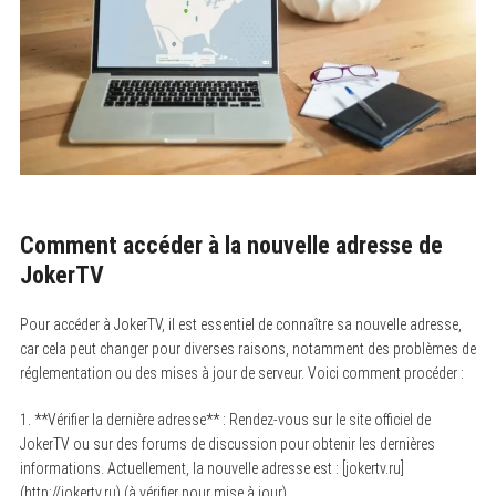
Comment accéder à la nouvelle adresse de
JokerTV
Pour accéder à JokerTV, il est essentiel de connaître sa nouvelle adresse,
car cela peut changer pour diverses raisons, notamment des problèmes de
réglementation ou des mises à jour de serveur. Voici comment procéder :
1. **Vérifier la dernière adresse** : Rendez-vous sur le site officiel de
JokerTV ou sur des forums de discussion pour obtenir les dernières
informations. Actuellement, la nouvelle adresse est : [jokertv.ru]
(http://jokertv.ru) (à vérifier pour mise à jour).