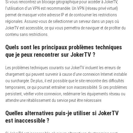
Si vous rencontrez un blocage géographique pour accéder à JokerTV,
l’utilisation d’un VPN est recommandée. Un VPN (réseau privé virtuel)
permet de masquer votre adresse IP et de contourner les restrictions
régionales. Assurez-vous de sélectionner un serveur dans un pays où
JokerTV est accessible, ce qui vous permettra de naviguer et de profiter du
contenu sans restrictions.
Quels sont les principaux problèmes techniques
que je peux rencontrer sur JokerTV ?
Les problèmes techniques courants sur JokerTV incluent les erreurs de
chargement qui peuvent survenir à cause d’une connexion Internet instable
ou surchargée. De plus, il est possible que le site rencontre des difficultés
temporaires, ce qui pourrait entraîner son inaccessibilité. Si ces problèmes
persistent, vérifier votre connexion, redémarrer les équipements réseau ou
attendre une rétablissement du service peut être nécessaire.
Quelles alternatives puis-je utiliser si JokerTV
est inaccessible ?