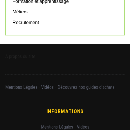
Formation et apprentissage
Métiers
Recrutement
A propos du site
Mentions Légales
-
Vidéos
-
Découvrez nos guides d'achats.
INFORMATIONS
Mentions Légales
-
Vidéos