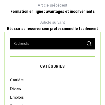
Article précédent
Formation en ligne : avantages et inconvénients
Article suivant
Réussir sa reconversion professionnelle facilement
S
S
e
E
A
a
R
r
C
H
c
CATÉGORIES
h
f
o
Carrière
r
:
Divers
Emplois