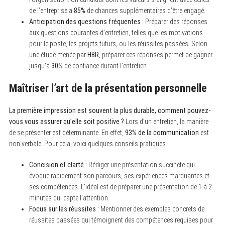
de l’entreprise a
85%
de chances supplémentaires d’être engagé.
Anticipation des questions fréquentes :
Préparer des réponses
aux questions courantes d’entretien, telles que les motivations
pour le poste, les projets futurs, ou les réussites passées. Selon
une étude menée par
HBR
, préparer ces réponses permet de gagner
jusqu’à
30%
de confiance durant l’entretien.
Maîtriser l’art de la présentation personnelle
La première impression est souvent la plus durable, comment pouvez-
vous vous assurer qu’elle soit positive ?
Lors d’un entretien, la manière
de se présenter est déterminante. En effet,
93% de la communication
est
non verbale. Pour cela, voici quelques conseils pratiques :
Concision et clarté :
Rédiger une présentation succincte qui
évoque rapidement son parcours, ses expériences marquantes et
ses compétences. L’idéal est de préparer une présentation de 1 à 2
minutes qui capte l’attention.
Focus sur les réussites :
Mentionner des exemples concrets de
réussites passées qui témoignent des compétences requises pour