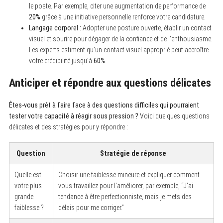
le poste. Par exemple, citer une augmentation de performance de
20%
grâce à une initiative personnelle renforce votre candidature.
Langage corporel :
Adopter une posture ouverte, établir un contact
visuel et sourire pour dégager de la confiance et de l’enthousiasme.
Les experts estiment qu’un contact visuel approprié peut accroître
votre crédibilité jusqu’à
60%
.
Anticiper et répondre aux questions délicates
Êtes-vous prêt à faire face à des questions difficiles qui pourraient
tester votre capacité à réagir sous pression ?
Voici quelques questions
délicates et des stratégies pour y répondre :
Question
Stratégie de réponse
Quelle est
Choisir une faiblesse mineure et expliquer comment
votre plus
vous travaillez pour l’améliorer, par exemple, “J’ai
grande
tendance à être perfectionniste, mais je mets des
faiblesse ?
délais pour me corriger.”