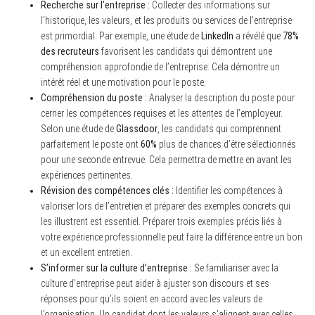
Recherche sur l’entreprise :
Collecter des informations sur
l’historique, les valeurs, et les produits ou services de l’entreprise
est primordial. Par exemple, une étude de
LinkedIn
a révélé que
78%
des recruteurs
favorisent les candidats qui démontrent une
compréhension approfondie de l’entreprise. Cela démontre un
intérêt réel et une motivation pour le poste.
Compréhension du poste :
Analyser la description du poste pour
cerner les compétences requises et les attentes de l’employeur.
Selon une étude de
Glassdoor
, les candidats qui comprennent
parfaitement le poste ont
60%
plus de chances d’être sélectionnés
pour une seconde entrevue. Cela permettra de mettre en avant les
expériences pertinentes.
Révision des compétences clés :
Identifier les compétences à
valoriser lors de l’entretien et préparer des exemples concrets qui
les illustrent est essentiel. Préparer trois exemples précis liés à
votre expérience professionnelle peut faire la différence entre un bon
et un excellent entretien.
S’informer sur la culture d’entreprise :
Se familiariser avec la
culture d’entreprise peut aider à ajuster son discours et ses
réponses pour qu’ils soient en accord avec les valeurs de
l’organisation. Un candidat dont les valeurs s’alignent avec celles