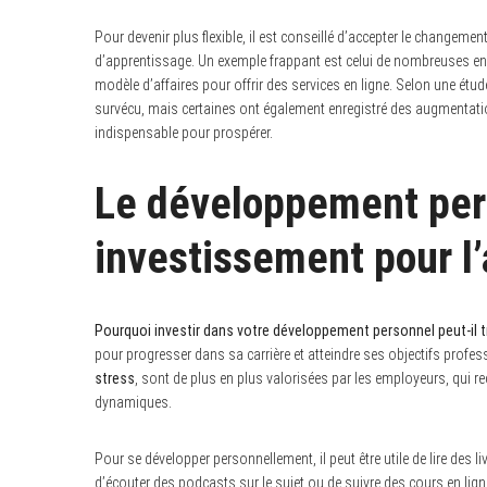
Pour devenir plus flexible, il est conseillé d’accepter le change
d’apprentissage. Un exemple frappant est celui de nombreuses ent
modèle d’affaires pour offrir des services en ligne. Selon une étu
survécu, mais certaines ont également enregistré des augmentat
indispensable pour prospérer.
Le développement per
investissement pour l’
Pourquoi investir dans votre développement personnel peut-il t
pour progresser dans sa carrière et atteindre ses objectifs professi
stress
, sont de plus en plus valorisées par les employeurs, qui
dynamiques.
Pour se développer personnellement, il peut être utile de lire des
d’écouter des podcasts sur le sujet ou de suivre des cours en lig