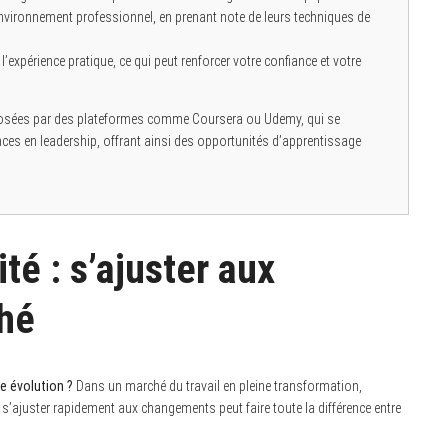
environnement professionnel, en prenant note de leurs techniques de
l’expérience pratique, ce qui peut renforcer votre confiance et votre
oposées par des plateformes comme Coursera ou Udemy, qui se
es en leadership, offrant ainsi des opportunités d’apprentissage
ité : s’ajuster aux
hé
e évolution ?
Dans un marché du travail en pleine transformation,
 s’ajuster rapidement aux changements peut faire toute la différence entre