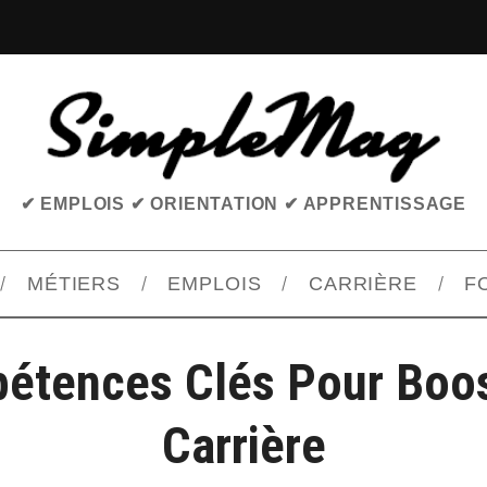
✔ EMPLOIS ✔ ORIENTATION ✔ APPRENTISSAGE
MÉTIERS
EMPLOIS
CARRIÈRE
F
étences Clés Pour Boos
Carrière