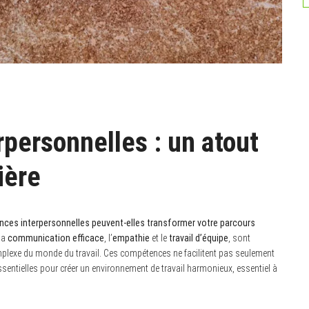
personnelles : un atout
ière
es interpersonnelles peuvent-elles transformer votre parcours
 la
communication efficace
, l’
empathie
et le
travail d’équipe
, sont
plexe du monde du travail. Ces compétences ne facilitent pas seulement
ssentielles pour créer un environnement de travail harmonieux, essentiel à