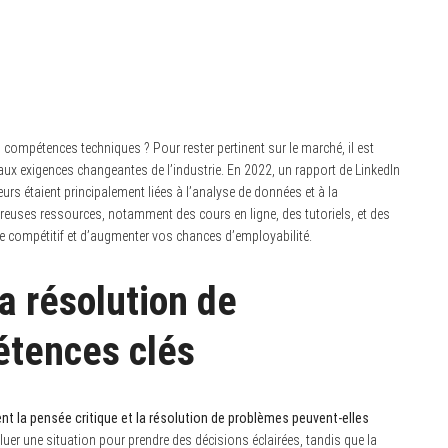
compétences techniques ? Pour rester pertinent sur le marché, il est
ux exigences changeantes de l’industrie. En 2022, un rapport de LinkedIn
rs étaient principalement liées à l’analyse de données et à la
reuses ressources, notamment des cours en ligne, des tutoriels, et des
ce compétitif et d’augmenter vos chances d’employabilité.
la résolution de
étences clés
 la pensée critique et la résolution de problèmes peuvent-elles
luer une situation pour prendre des décisions éclairées, tandis que la