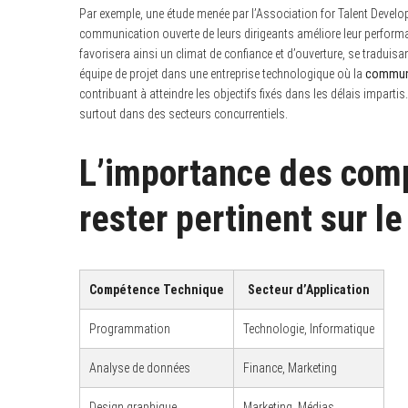
Par exemple, une étude menée par l’Association for Talent Develo
communication ouverte de leurs dirigeants améliore leur perform
favorisera ainsi un climat de confiance et d’ouverture, se traduis
équipe de projet dans une entreprise technologique où la
communi
contribuant à atteindre les objectifs fixés dans les délais impart
surtout dans des secteurs concurrentiels.
L’importance des com
rester pertinent sur l
Compétence Technique
Secteur d’Application
Programmation
Technologie, Informatique
Analyse de données
Finance, Marketing
Design graphique
Marketing, Médias