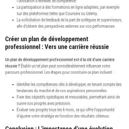
l’utilisation d’échelles de compétence.
La participation à des formations en ligne adaptées, par exemple
sur des plateformes telles que Coursera ou Udemy.
La sollicitation de feedback de la part de collègues et superviseurs,
afin d’obtenir des perspectives externes sur vos performances.
Créer un plan de développement
professionnel : Vers une carrière réussie
Un plan de développement professionnel est-il la clé d’une carrière
réussie ?
Établir un tel plan peut considérablement influencer votre
parcours professionnel. Les étapes pour construire ce plan incluent :
Identifier les compétences clés à développer, en tenant compte des
tendances du marché et de vos aspirations personnelles.
Fixer des objectifs spécifiques et mesurables, permettant ainsi de
suivre vos progrès avec précision.
Évaluer ses progrès tous les 6 mois, ce qui offre l’opportunité
d’ajuster votre stratégie en fonction des résultats obtenus.
Conclusion : L’importance d’une évolution