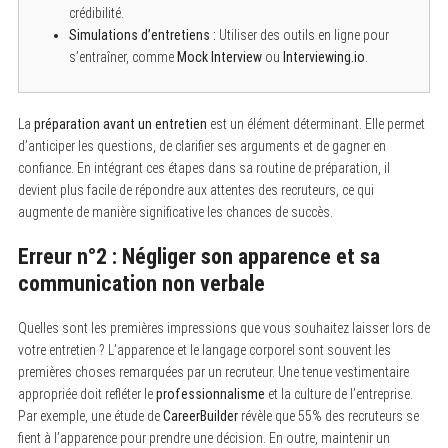
crédibilité.
Simulations d’entretiens :
Utiliser des outils en ligne pour
s’entraîner, comme
Mock Interview
ou
Interviewing.io
.
La
préparation avant un entretien
est un élément déterminant. Elle permet
d’anticiper les questions, de clarifier ses arguments et de gagner en
confiance. En intégrant ces étapes dans sa routine de préparation, il
devient plus facile de répondre aux attentes des recruteurs, ce qui
augmente de manière significative les chances de succès.
Erreur n°2 : Négliger son apparence et sa
communication non verbale
Quelles sont les premières impressions que vous souhaitez laisser lors de
votre entretien ? L’apparence et le langage corporel sont souvent les
premières choses remarquées par un recruteur. Une tenue vestimentaire
appropriée doit refléter le
professionnalisme
et la culture de l’entreprise.
Par exemple, une étude de
CareerBuilder
révèle que 55% des recruteurs se
fient à l’apparence pour prendre une décision. En outre, maintenir un