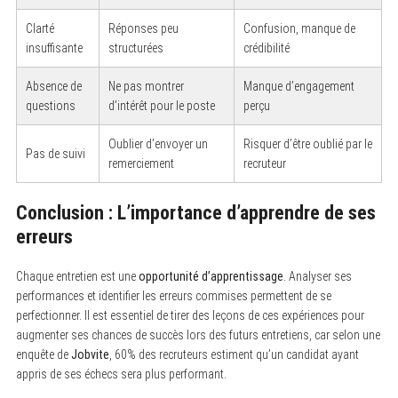
Clarté
Réponses peu
Confusion, manque de
insuffisante
structurées
crédibilité
Absence de
Ne pas montrer
Manque d’engagement
questions
d’intérêt pour le poste
perçu
Oublier d’envoyer un
Risquer d’être oublié par le
Pas de suivi
remerciement
recruteur
Conclusion : L’importance d’apprendre de ses
erreurs
Chaque entretien est une
opportunité d’apprentissage
. Analyser ses
performances et identifier les erreurs commises permettent de se
perfectionner. Il est essentiel de tirer des leçons de ces expériences pour
augmenter ses chances de succès lors des futurs entretiens, car selon une
enquête de
Jobvite
, 60% des recruteurs estiment qu’un candidat ayant
appris de ses échecs sera plus performant.