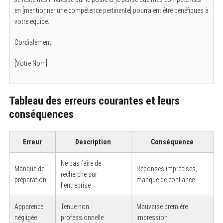
en [mentionner une compétence pertinente] pourraient être bénéfiques à
votre équipe.
Cordialement,
[Votre Nom]
Tableau des erreurs courantes et leurs
conséquences
Erreur
Description
Conséquence
Ne pas faire de
Manque de
Réponses imprécises,
recherche sur
préparation
manque de confiance
l’entreprise
Apparence
Tenue non
Mauvaise première
négligée
professionnelle
impression