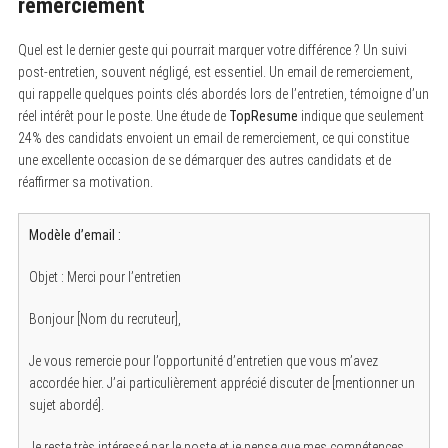
remerciement
Quel est le dernier geste qui pourrait marquer votre différence ? Un suivi
post-entretien, souvent négligé, est essentiel. Un email de remerciement,
qui rappelle quelques points clés abordés lors de l’entretien, témoigne d’un
réel intérêt pour le poste. Une étude de
TopResume
indique que seulement
24% des candidats envoient un email de remerciement, ce qui constitue
une excellente occasion de se démarquer des autres candidats et de
réaffirmer sa motivation.
Modèle d’email :
Objet : Merci pour l’entretien
Bonjour [Nom du recruteur],
Je vous remercie pour l’opportunité d’entretien que vous m’avez
accordée hier. J’ai particulièrement apprécié discuter de [mentionner un
sujet abordé].
Je reste très intéressé par le poste et je pense que mes compétences