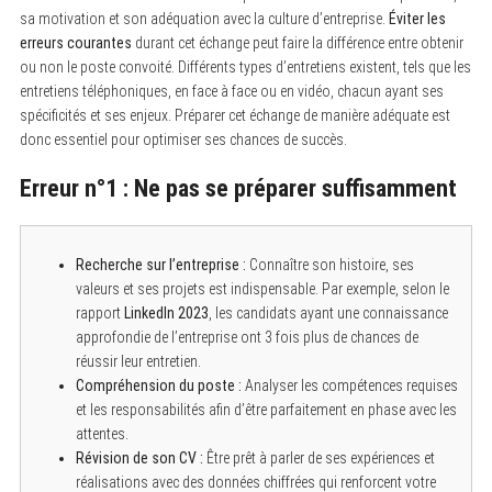
sa motivation et son adéquation avec la culture d’entreprise.
Éviter les
erreurs courantes
durant cet échange peut faire la différence entre obtenir
ou non le poste convoité. Différents types d’entretiens existent, tels que les
entretiens téléphoniques, en face à face ou en vidéo, chacun ayant ses
spécificités et ses enjeux. Préparer cet échange de manière adéquate est
donc essentiel pour optimiser ses chances de succès.
Erreur n°1 : Ne pas se préparer suffisamment
Recherche sur l’entreprise :
Connaître son histoire, ses
valeurs et ses projets est indispensable. Par exemple, selon le
rapport
LinkedIn 2023
, les candidats ayant une connaissance
approfondie de l’entreprise ont 3 fois plus de chances de
réussir leur entretien.
Compréhension du poste :
Analyser les compétences requises
et les responsabilités afin d’être parfaitement en phase avec les
attentes.
Révision de son CV :
Être prêt à parler de ses expériences et
réalisations avec des données chiffrées qui renforcent votre