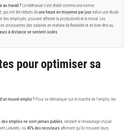
e au travail ?
Le télétravail s’est établi comme une norme
t, qui ont été réduits de
une heure en moyenne par jour
selon une étude
 des employés, pouvant affecter la productivité et le moral. Les
s croissantes des salariés en matière de flexibilité et de bien-être au
leurs à distance se sentent isolés
.
tes pour optimiser sa
’un nouvel emploi ?
Pour se démarquer sur le marché de l’emploi, les
 des emplois ne sont jamais publiés
, rendant le réseautage crucial
ent LinkedIn, où
45% des recruteurs
affirment qu’ils trouvent leurs