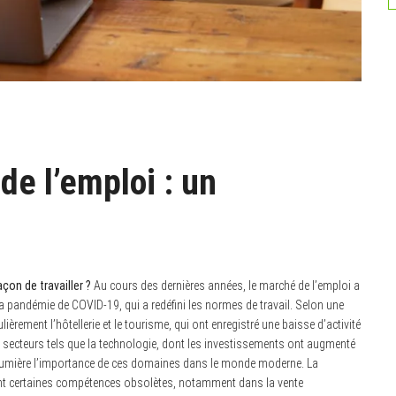
de l’emploi : un
on de travailler ?
Au cours des dernières années, le marché de l’emploi a
 pandémie de COVID-19, qui a redéfini les normes de travail. Selon une
lièrement l’hôtellerie et le tourisme, qui ont enregistré une baisse d’activité
es secteurs tels que la technologie, dont les investissements ont augmenté
n lumière l’importance de ces domaines dans le monde moderne. La
dant certaines compétences obsolètes, notamment dans la vente