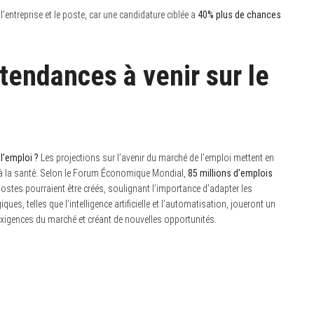
entreprise et le poste, car une candidature ciblée a
40% plus de chances
s tendances à venir sur le
l’emploi ?
Les projections sur l’avenir du marché de l’emploi mettent en
et à la santé. Selon le Forum Économique Mondial,
85 millions d’emplois
ostes pourraient être créés, soulignant l’importance d’adapter les
, telles que l’intelligence artificielle et l’automatisation, joueront un
exigences du marché et créant de nouvelles opportunités.