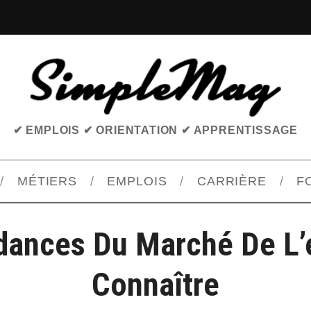
✔ EMPLOIS ✔ ORIENTATION ✔ APPRENTISSAGE
MÉTIERS
EMPLOIS
CARRIÈRE
F
dances Du Marché De L’
Connaître