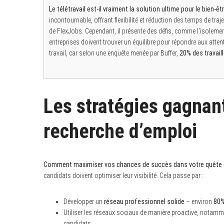
Le télétravail est-il vraiment la solution ultime pour le bien-êtr
incontournable, offrant flexibilité et réduction des temps de traje
de FlexJobs. Cependant, il présente des défis, comme l’isolement
entreprises doivent trouver un équilibre pour répondre aux attente
travail, car selon une enquête menée par Buffer,
20% des travail
Les stratégies gagnan
recherche d’emploi
Comment maximiser vos chances de succès dans votre quête d
candidats doivent optimiser leur visibilité. Cela passe par :
Développer un
réseau professionnel solide
– environ
80%
Utiliser les réseaux sociaux de manière proactive, notamm
candidats