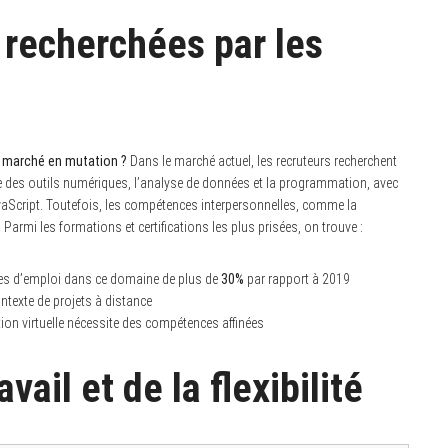
recherchées par les
 marché en mutation ?
Dans le marché actuel, les recruteurs recherchent
e des outils numériques, l’analyse de données et la programmation, avec
aScript. Toutefois, les compétences interpersonnelles, comme la
Parmi les formations et certifications les plus prisées, on trouve :
es d’emploi dans ce domaine de plus de
30%
par rapport à 2019
ntexte de projets à distance
tion virtuelle nécessite des compétences affinées
vail et de la flexibilité