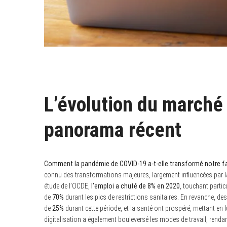
L’évolution du marché 
panorama récent
Comment la pandémie de COVID-19 a-t-elle transformé notre faç
connu des transformations majeures, largement influencées par la
étude de l’OCDE,
l’emploi a chuté de 8% en 2020
, touchant particu
de
70%
durant les pics de restrictions sanitaires. En revanche, d
de
25%
durant cette période, et la santé ont prospéré, mettant e
digitalisation a également bouleversé les modes de travail, ren