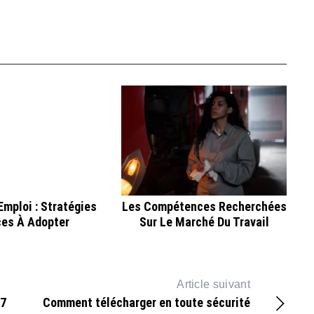
Emploi : Stratégies
Les Compétences Recherchées
ces À Adopter
Sur Le Marché Du Travail
Article suivant
 7
Comment télécharger en toute sécurité