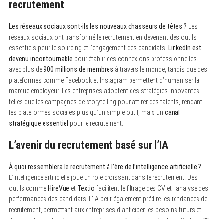
recrutement
Les réseaux sociaux sont-ils les nouveaux chasseurs de têtes ?
Les
réseaux sociaux ont transformé le recrutement en devenant des outils
essentiels pour le sourcing et l’engagement des candidats.
LinkedIn est
devenu incontournable
pour établir des connexions professionnelles,
avec plus de
900 millions de membres
à travers le monde, tandis que des
plateformes comme Facebook et Instagram permettent d’humaniser la
marque employeur. Les entreprises adoptent des stratégies innovantes
telles que les campagnes de storytelling pour attirer des talents, rendant
les plateformes sociales plus qu’un simple outil, mais un
canal
stratégique essentiel
pour le recrutement.
L’avenir du recrutement basé sur l’IA
À quoi ressemblera le recrutement à l’ère de l’intelligence artificielle ?
L’intelligence artificielle joue un rôle croissant dans le recrutement. Des
outils comme
HireVue
et
Textio
facilitent le filtrage des CV et l’analyse des
performances des candidats. L’IA peut également prédire les tendances de
recrutement, permettant aux entreprises d’anticiper les besoins futurs et