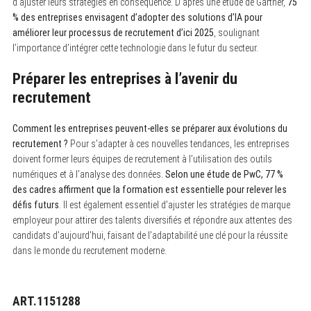
d’ajuster leurs stratégies en conséquence. D’après une étude de Gartner,
75
% des entreprises envisagent d’adopter des solutions d’IA pour
améliorer leur processus de recrutement d’ici 2025
, soulignant
l’importance d’intégrer cette technologie dans le futur du secteur.
Préparer les entreprises à l’avenir du
recrutement
Comment les entreprises peuvent-elles se préparer aux évolutions du
recrutement ?
Pour s’adapter à ces nouvelles tendances, les entreprises
doivent former leurs équipes de recrutement à l’utilisation des outils
numériques et à l’analyse des données.
Selon une étude de PwC, 77 %
des cadres affirment que la formation est essentielle pour relever les
défis futurs
. Il est également essentiel d’ajuster les stratégies de marque
employeur pour attirer des talents diversifiés et répondre aux attentes des
candidats d’aujourd’hui, faisant de l’adaptabilité une clé pour la réussite
dans le monde du recrutement moderne.
ART.1151288