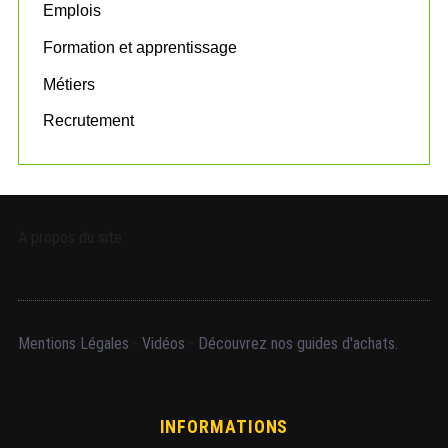
Emplois
Formation et apprentissage
Métiers
Recrutement
A propos du site
Mentions Légales
-
Vidéos
-
Découvrez nos guides d'achats.
INFORMATIONS