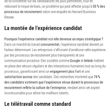
de se concentrer sur les candidatures les plus pertinentes, tout en
réduisant le risque de biais, un problème qui peut affecter jusqu’à
50 % des
processus de recrutement
selon une enquête du Harvard Business
Review.
La montée de l’expérience candidat
Pourquoi l’expérience candidat est-elle devenue un enjeu stratégique ?
Dans un marché du travail
concurrentiel
, l’expérience candidat devient un
facteur déterminant. Les entreprises s’efforcent d’améliorer cette expérience
par des processus de recrutement plus transparents et une
communication proactive. Des sociétés comme
Google
et
Airbnb
mettent
en place des retours réguliers et des interactions humaines tout au long du
processus, garantissant ainsi un
engagement plus fort
et une
satisfaction accrue
des candidats. Des recherches montrent que
74 %
des candidats estiment que l’expérience vécue durant le processus de
recrutement reflète la culture de l’entreprise
, rendant ainsi cet aspect
incontournable pour attirer les meilleurs talents.
Le télétravail comme standard