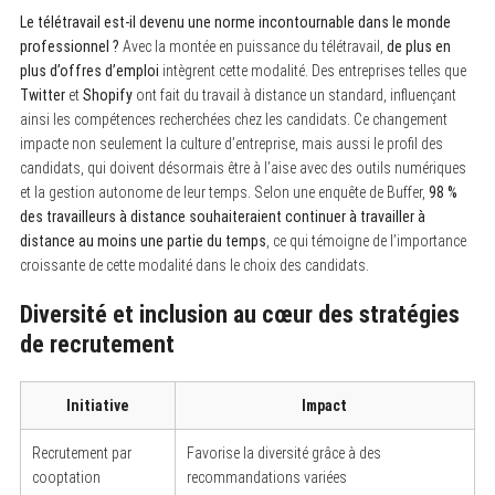
Le télétravail est-il devenu une norme incontournable dans le monde
professionnel ?
Avec la montée en puissance du télétravail,
de plus en
plus d’offres d’emploi
intègrent cette modalité. Des entreprises telles que
Twitter
et
Shopify
ont fait du travail à distance un standard, influençant
ainsi les compétences recherchées chez les candidats. Ce changement
impacte non seulement la culture d’entreprise, mais aussi le profil des
candidats, qui doivent désormais être à l’aise avec des outils numériques
et la gestion autonome de leur temps. Selon une enquête de Buffer,
98 %
des travailleurs à distance souhaiteraient continuer à travailler à
distance au moins une partie du temps
, ce qui témoigne de l’importance
croissante de cette modalité dans le choix des candidats.
Diversité et inclusion au cœur des stratégies
de recrutement
Initiative
Impact
Recrutement par
Favorise la diversité grâce à des
cooptation
recommandations variées