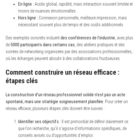
En ligne :
Accès global, rapidité, mais interaction souvent limitée et
moins de nuances émotionnelles.
Hors ligne :
Connexion personnelle, meilleure impression, mais
nécessitant souvent plus de temps et des coûts additionnels.
Des exemples concrets incluent
des conférences de l’industrie
, avec plus
de
5000 participants dans certains cas
, des ateliers pratiques et des
soirées de networking organisées par des associations professionnelles,
où les échanges peuvent aboutir à des collaborations fructueuses.
Comment construire un réseau efficace :
étapes clés
La construction d’un réseau professionnel solide n’est pas un acte
spontané, mais une stratégie soigneusement planifiée.
Pour créer un
réseau efficace, plusieurs étapes clés doivent être suivies :
Identifier ses objectifs :
Il est primordial de définir clairement ce
que l’on recherche, qu’il s’agisse d’informations spécifiques, de
conseils avisés ou d’opportunités d’emploi.