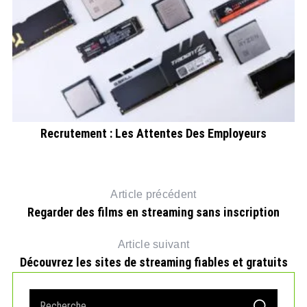
Recrutement : Les Attentes Des Employeurs
Article précédent
Regarder des films en streaming sans inscription
Article suivant
Découvrez les sites de streaming fiables et gratuits
S