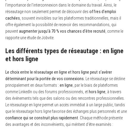
l’importance de l’interconnexion dans le domaine du travail. Ainsi, le
réseautage non seulement permet de découvrir des
offres d’emploi
cachées
, souvent invisibles sur les plateformes traditionnelles, mais il
offre également la possibilité de recevoir des recommandations, qui
peuvent
augmenter jusqu’à 70 % vos chances d’être recruté
, comme le
rapporte une étude de Jobvite.
Les différents types de réseautage : en ligne
et hors ligne
Le choix entre le réseautage en ligne et hors ligne peut s’avérer
déterminant pour la portée de vos connexions.
Le réseautage se décline
principalement en deux formats :
en ligne
, par le biais de plateformes
comme LinkedIn ou des forums professionnels, et
hors ligne
, à travers
des événements tels que des salons ou des rencontres professionnelles.
Le réseautage en ligne permet un accès immédiat à un large public, tandis
que le réseautage hors ligne favorise des échanges plus personnels et une
confiance qui se construit plus rapidement
. Chaque méthode présente
des avantages et des inconvénients, qui méritent d’être examinés :