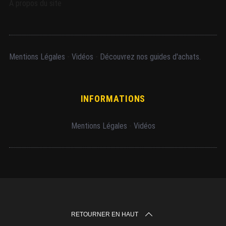
A propos du site
Mentions Légales
-
Vidéos
-
Découvrez nos guides d'achats.
INFORMATIONS
Mentions Légales
-
Vidéos
RETOURNER EN HAUT