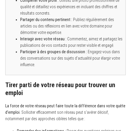
Compléter votre profil :
Utilisez une photo professionnelle de
qualité et détaillez vos expériences en incluant des chiffres et
résultats concrets.
Partager du contenu pertinent :
Publiez régulièrement des
articles ou des réflexions en lien avec votre domaine pour
démontrer votre expertise.
Interagir avec votre réseau :
Commentez, aimez et partagez les
publications de vos contacts pour rester visible et engagé.
Participer à des groupes de discussion :
Engagez-vous dans
des conversations sur des sujets d’actualité pour élargir votre
influence.
Tirer parti de votre réseau pour trouver un
emploi
La force de votre réseau peut faire toute la différence dans votre quête
d’emploi.
Solliciter efficacement son réseau peut s’avérer décisif,
notamment par des approches ciblées telles que :
Demander des informations :
Poser des questions précises sur