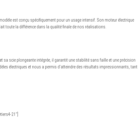
ce modèle est conçu spécifiquement pour un usage intensif. Son moteur électrique
 toute la différence dans la qualité finale de nos réalisations.
 sa scie plongeante intégrée, il garantit une stabilité sans faille et une précision
les électriques et nous a permis d’atteindre des résultats impressionnants, tant
etiers4-21″]