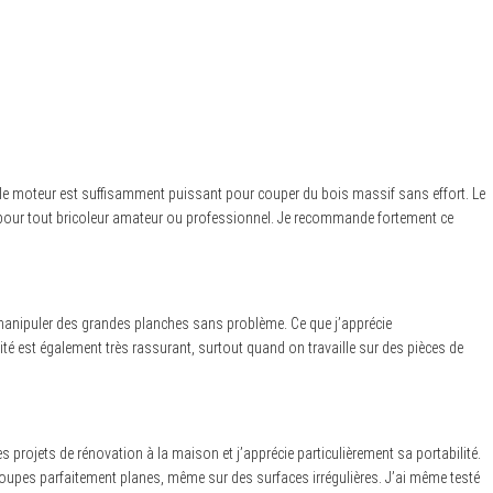
et le moteur est suffisamment puissant pour couper du bois massif sans effort. Le
ble pour tout bricoleur amateur ou professionnel. Je recommande fortement ce
de manipuler des grandes planches sans problème. Ce que j’apprécie
rité est également très rassurant, surtout quand on travaille sur des pièces de
s projets de rénovation à la maison et j’apprécie particulièrement sa portabilité.
 coupes parfaitement planes, même sur des surfaces irrégulières. J’ai même testé