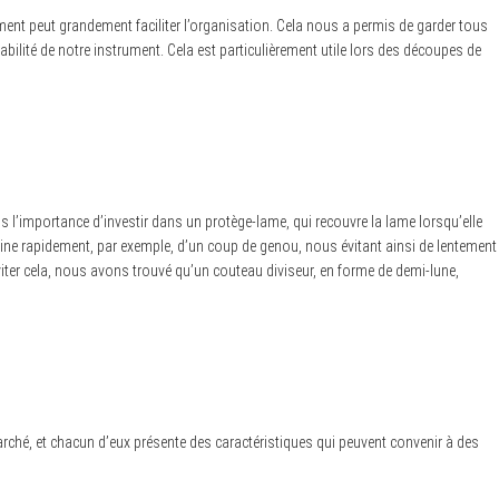
ent peut grandement faciliter l’organisation. Cela nous a permis de garder tous
ilité de notre instrument. Cela est particulièrement utile lors des découpes de
 l’importance d’investir dans un protège-lame, qui recouvre la lame lorsqu’elle
achine rapidement, par exemple, d’un coup de genou, nous évitant ainsi de lentement
viter cela, nous avons trouvé qu’un couteau diviseur, en forme de demi-lune,
marché, et chacun d’eux présente des caractéristiques qui peuvent convenir à des