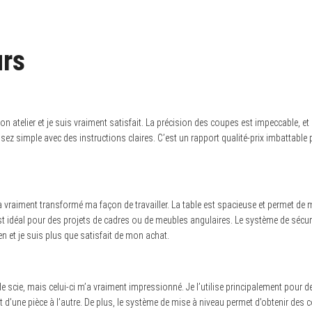
urs
on atelier et je suis vraiment satisfait. La précision des coupes est impeccable, 
t assez simple avec des instructions claires. C’est un rapport qualité-prix imbatta
il a vraiment transformé ma façon de travailler. La table est spacieuse et permet 
i est idéal pour des projets de cadres ou de meubles angulaires. Le système de sécu
 et je suis plus que satisfait de mon achat.
 scie, mais celui-ci m’a vraiment impressionné. Je l’utilise principalement pour de
 d’une pièce à l’autre. De plus, le système de mise à niveau permet d’obtenir des