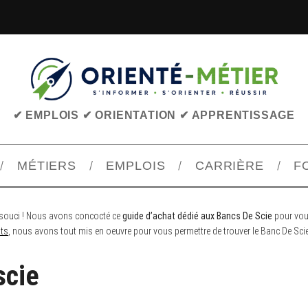
✔ EMPLOIS ✔ ORIENTATION ✔ APPRENTISSAGE
MÉTIERS
EMPLOIS
CARRIÈRE
F
e souci ! Nous avons concocté ce
guide d’achat dédié aux Bancs De Scie
pour vous
ats
, nous avons tout mis en oeuvre pour vous permettre de trouver le Banc De Scie 
scie