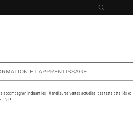
ORMATION ET APPRENTISSAGE
 accompagner, incluant les 10 meilleures ventes actuelles, des tests détaillés et
idéal !