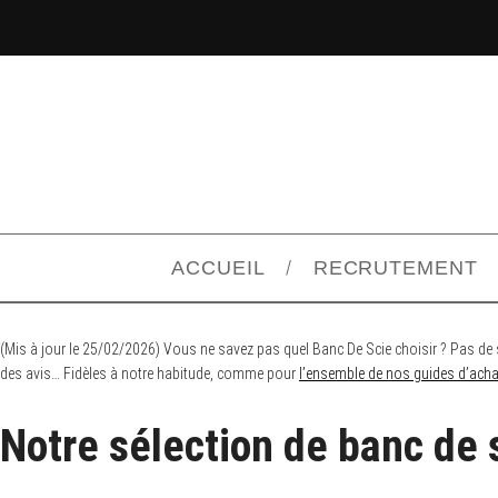
ACCUEIL
RECRUTEMENT
(Mis à jour le 25/02/2026) Vous ne savez pas quel Banc De Scie choisir ? Pas d
des avis… Fidèles à notre habitude, comme pour
l’ensemble de nos guides d’ach
Notre sélection de banc de 