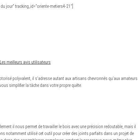
e du jour” tracking_id=”oriente-metiers4-21″]
Les meilleurs avis utilisateurs
 motorisé polyvalent, il s’adresse autant aux artisans chevronnés qu’aux amateurs
ous simplifier la tâche dans votre propre quête.
lement il nous permet de travailler le bois avec une précision redoutable, mais il
ns notamment utilisé cet outil pour créer des joints parfaits dans un projet de