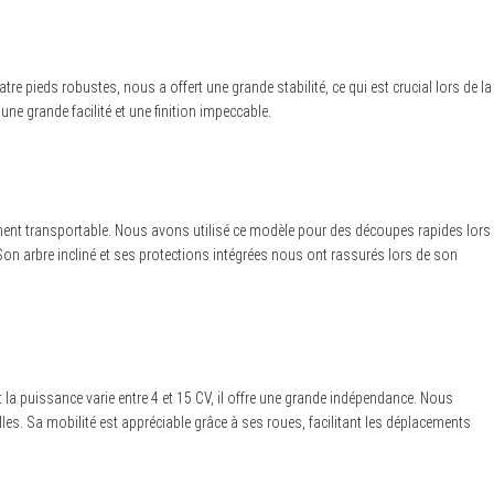
tre pieds robustes, nous a offert une grande stabilité, ce qui est crucial lors de la
e grande facilité et une finition impeccable.
isément transportable. Nous avons utilisé ce modèle pour des découpes rapides lors
on arbre incliné et ses protections intégrées nous ont rassurés lors de son
 la puissance varie entre 4 et 15 CV, il offre une grande indépendance. Nous
es. Sa mobilité est appréciable grâce à ses roues, facilitant les déplacements