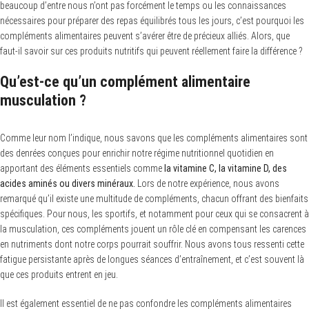
beaucoup d’entre nous n’ont pas forcément le temps ou les connaissances
nécessaires pour préparer des repas équilibrés tous les jours, c’est pourquoi les
compléments alimentaires peuvent s’avérer être de précieux alliés. Alors, que
faut-il savoir sur ces produits nutritifs qui peuvent réellement faire la différence ?
Qu’est-ce qu’un complément alimentaire
musculation ?
Comme leur nom l’indique, nous savons que les compléments alimentaires sont
des denrées conçues pour enrichir notre régime nutritionnel quotidien en
apportant des éléments essentiels comme
la vitamine C, la vitamine D, des
acides aminés ou divers minéraux.
Lors de notre expérience, nous avons
remarqué qu’il existe une multitude de compléments, chacun offrant des bienfaits
spécifiques. Pour nous, les sportifs, et notamment pour ceux qui se consacrent à
la musculation, ces compléments jouent un rôle clé en compensant les carences
en nutriments dont notre corps pourrait souffrir. Nous avons tous ressenti cette
fatigue persistante après de longues séances d’entraînement, et c’est souvent là
que ces produits entrent en jeu.
Il est également essentiel de ne pas confondre les compléments alimentaires