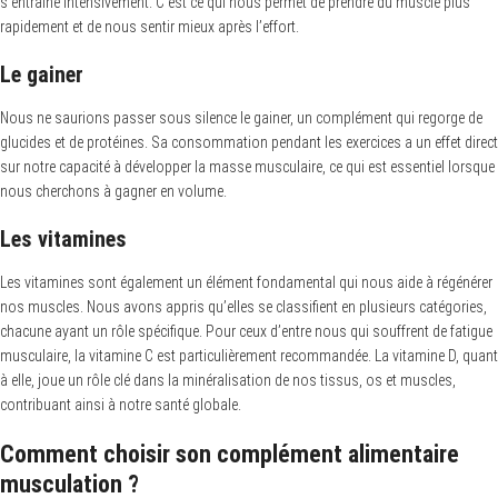
s’entraîne intensivement. C’est ce qui nous permet de prendre du muscle plus
rapidement et de nous sentir mieux après l’effort.
Le gainer
Nous ne saurions passer sous silence le gainer, un complément qui regorge de
glucides et de protéines. Sa consommation pendant les exercices a un effet direct
sur notre capacité à développer la masse musculaire, ce qui est essentiel lorsque
nous cherchons à gagner en volume.
Les vitamines
Les vitamines sont également un élément fondamental qui nous aide à régénérer
nos muscles. Nous avons appris qu’elles se classifient en plusieurs catégories,
chacune ayant un rôle spécifique. Pour ceux d’entre nous qui souffrent de fatigue
musculaire, la vitamine C est particulièrement recommandée. La vitamine D, quant
à elle, joue un rôle clé dans la minéralisation de nos tissus, os et muscles,
contribuant ainsi à notre santé globale.
Comment choisir son complément alimentaire
musculation ?