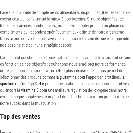
Face à la multitude de compléments alimentaires disponibles, il est essentiel de
choisir ceux qui conviennent le mieux à nos besoins. Si notre objectif est de
traiter des carences nutritionnelles, nous devons opter pour un ou plusieurs
compléments qui répondent spécifiquement aux déficits de notre organisme.
Nous avons souvent discuté avec des nutritionnistes afin de mieux comprendre
nos besoins et établir une stratégie adaptée.
Lorsqu’il est question de renforcer notre masse musculaire, le choix doit se faire
en fonction de nos objectifs : souhaitons-nous améliorer notre performance,
notre endurance ou poursuivre un effort plus intense ? Cela nous permet de
sélectionner des produits comme
la glutamine
pour l’apport en protéines,
la
spiruline ou l’oméga 3 et 6
pour l’amélioration de nos performances sportives,
ou encore
la vitamine B
pour une meilleure régulation de l’oxygène dans notre
corps. Chaque supplément compte et doit être choisi avec soin pour maximiser
notre succès dans la musculation.
Top des ventes
[amazon bestseller=”Complément alimentaire musculation” filterby=”title” filter=””