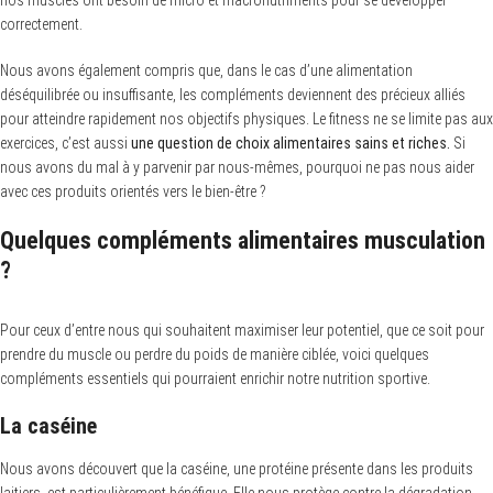
correctement.
Nous avons également compris que, dans le cas d’une alimentation
déséquilibrée ou insuffisante, les compléments deviennent des précieux alliés
pour atteindre rapidement nos objectifs physiques. Le fitness ne se limite pas aux
exercices, c’est aussi
une question de choix alimentaires sains et riches.
Si
nous avons du mal à y parvenir par nous-mêmes, pourquoi ne pas nous aider
avec ces produits orientés vers le bien-être ?
Quelques compléments alimentaires musculation
?
Pour ceux d’entre nous qui souhaitent maximiser leur potentiel, que ce soit pour
prendre du muscle ou perdre du poids de manière ciblée, voici quelques
compléments essentiels qui pourraient enrichir notre nutrition sportive.
La caséine
Nous avons découvert que la caséine, une protéine présente dans les produits
laitiers, est particulièrement bénéfique. Elle nous protège contre la dégradation