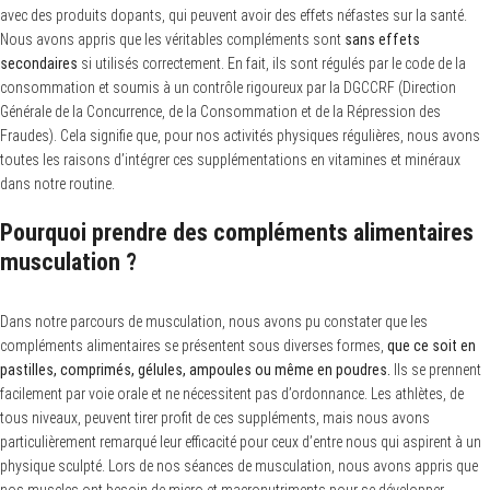
avec des produits dopants, qui peuvent avoir des effets néfastes sur la santé.
Nous avons appris que les véritables compléments sont
sans effets
secondaires
si utilisés correctement. En fait, ils sont régulés par le code de la
consommation et soumis à un contrôle rigoureux par la DGCCRF (Direction
Générale de la Concurrence, de la Consommation et de la Répression des
Fraudes). Cela signifie que, pour nos activités physiques régulières, nous avons
toutes les raisons d’intégrer ces supplémentations en vitamines et minéraux
dans notre routine.
Pourquoi prendre des compléments alimentaires
musculation ?
Dans notre parcours de musculation, nous avons pu constater que les
compléments alimentaires se présentent sous diverses formes,
que ce soit en
pastilles, comprimés, gélules, ampoules ou même en poudres.
Ils se prennent
facilement par voie orale et ne nécessitent pas d’ordonnance. Les athlètes, de
tous niveaux, peuvent tirer profit de ces suppléments, mais nous avons
particulièrement remarqué leur efficacité pour ceux d’entre nous qui aspirent à un
physique sculpté. Lors de nos séances de musculation, nous avons appris que
nos muscles ont besoin de micro et macronutriments pour se développer