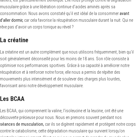
musculaire grâce à une libération continue d’acides aminés après sa
consommation. Nous avons constaté qu’il est idéal de la consommer
avant
d’aller dormir,
car cela favorise la récupération musculaire durant la nuit. Qui ne
rêve pas d’avoir un corps tonique au réveil ?
La créatine
La créatine est un autre complément que nous utilisons fréquemment, bien qu’il
soit généralement déconseillé pour les moins de 18 ans. Son rôle consiste à
optimiser nos performances sportives. Grâce à sa capacité à améliorer notre
récupération et à renforcer notre force, elle nous a permis de répéter des
mouvements plus intensément et de soulever des charges plus lourdes,
favorisant ainsi notre développement musculaire.
Les BCAA
Les BCAA, qui comprennent la valine, l’isoleucine et la leucine, ont été une
découverte précieuse pour nous. Nous en prenons souvent pendant nos
séances de musculation,
car ils se digèrent rapidement et protègent notre corps
contre le catabolisme, cette dégradation musculaire qui survient lorsqu’on