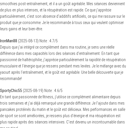
smoothies post-entraînement, et il a un goût agréable. Mes séances deviennent
de plus en plus intenses, et la récupération est rapide. Ce que j’apprécie
particulièrement, c’est son absence d’additifs artificiels, ce qui me rassure sur le
produit que je consomme. Je le recommande à tous ceux qui veulent optimiser
leurs gains et leur bien-être.
IronMan88
(
2025-08-13
)
Note :
4.7
/5
Depuis que j’ai intégré ce complément dans ma routine, je sens une réelle
différence dans mes capacités lors des séances d’entraînement. En tant que
passionné de haltérophilie, j’apprécie particulièrement la rapidité de récupération
musculaire et l’énergie que je ressens pendant mes levées. Je le mélange avec du
yaourt après l’entraînement, et le goût est agréable. Une belle découverte que je
recommande!
SportyChic55
(
2025-08-19
)
Note :
4.6
/5
En tant que passionnée de fitness, j’utilise ce complément alimentaire depuis
trois semaines et j’ai déjà remarqué une grande différence. Je l’ajoute dans mes
pancakes protéinés du matin et le goût est délicieux. Mes performances en salle
de sport se sont améliorées, je ressens plus d’énergie et ma récupération est
plus rapide après des séances intensives. C’est devenu un incontournable dans