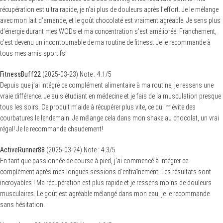
récupération est ultra rapide, je n’ai plus de douleurs après l’effort. Je le mélange
avec mon lait d’amande, et le goût chocolaté est vraiment agréable. Je sens plus
d’énergie durant mes WODs et ma concentration s’est améliorée. Franchement,
c’est devenu un incontournable de ma routine de fitness. Je le recommande à
tous mes amis sportifs!
FitnessBuff22
(
2025-03-23
)
Note :
4.1
/5
Depuis que j’ai intégré ce complément alimentaire à ma routine, je ressens une
vraie différence. Je suis étudiant en médecine et je fais de la musculation presque
tous les soirs. Ce produit m’aide à récupérer plus vite, ce qui m’évite des
courbatures le lendemain. Je mélange cela dans mon shake au chocolat, un vrai
régal! Je le recommande chaudement!
ActiveRunner88
(
2025-03-24
)
Note :
4.3
/5
En tant que passionnée de course à pied, j’ai commencé à intégrer ce
complément après mes longues sessions d’entraînement. Les résultats sont
incroyables ! Ma récupération est plus rapide et je ressens moins de douleurs
musculaires. Le goût est agréable mélangé dans mon eau, je le recommande
sans hésitation.