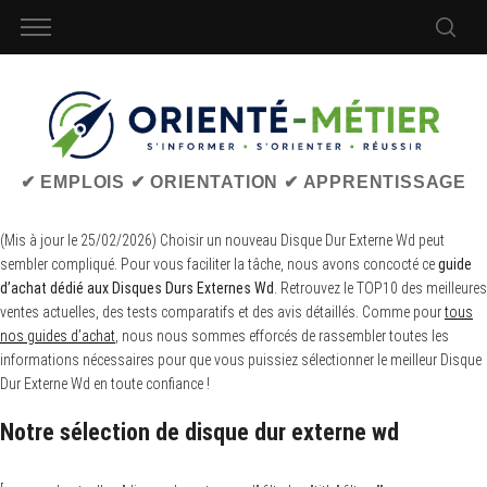
✔ EMPLOIS ✔ ORIENTATION ✔ APPRENTISSAGE
(Mis à jour le 25/02/2026) Choisir un nouveau Disque Dur Externe Wd peut
sembler compliqué. Pour vous faciliter la tâche, nous avons concocté ce
guide
d’achat dédié aux Disques Durs Externes Wd
. Retrouvez le TOP10 des meilleures
ventes actuelles, des tests comparatifs et des avis détaillés. Comme pour
tous
nos guides d’achat
, nous nous sommes efforcés de rassembler toutes les
informations nécessaires pour que vous puissiez sélectionner le meilleur Disque
Dur Externe Wd en toute confiance !
Notre sélection de disque dur externe wd