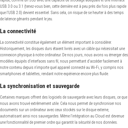
USB 3.0 ou 3.1 (tenez-vous bien, cette dernière est à peu près dix fois plus rapide
que l’USB 2.0) devient essentiel. Sans cela, on risque de se heurter à des temps
de latence gênants pendant le jeu.
La connectivité
La connectivité constitue également un élément important à considérer.
Historiquement, les disques durs étaient livrés avec un câble qui nécessitait une
connexion physique à notre ordinateur. De nos jours, nous avons vu émerger des
modèles équipés d’interfaces sans fil, nous permettant d’accéder facilement à
notre contenu depuis n’importe quel appareil connecté au Wi-Fi, y compris nos
smartphones et tablettes, rendant notre expérience encore plus fluide.
La synchronisation et sauvegarde
Certaines marques offrent des logiciels de sauvegarde avec leurs disques, ce que
nous avons trouvé extrêmement utile. Cela nous permet de synchroniser nos
documents sur un ordinateur avec ceux stockés sur le disque externe,
automatisant ainsi nos sauvegardes. Même l’intégration au Cloud est devenue
une fonctionnalité de premier ordre qui garantit la sécurité de nos données.