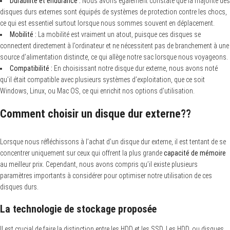
Durabilité et endurance :
Nous avons également constaté que la majorité des
disques durs externes sont équipés de systèmes de protection contre les chocs,
ce qui est essentiel surtout lorsque nous sommes souvent en déplacement.
Mobilité :
La mobilité est vraiment un atout, puisque ces disques se
connectent directement à l’ordinateur et ne nécessitent pas de branchement à une
source d’alimentation distincte, ce qui allège notre sac lorsque nous voyageons.
Compatibilité :
En choisissant notre disque dur externe, nous avons noté
qu’il était compatible avec plusieurs systèmes d’exploitation, que ce soit
Windows, Linux, ou Mac OS, ce qui enrichit nos options d’utilisation.
Comment choisir un disque dur externe??
Lorsque nous réfléchissons à l’achat d’un disque dur externe, il est tentant de se
concentrer uniquement sur ceux qui offrent la plus grande
capacité de mémoire
au meilleur prix. Cependant, nous avons compris qu’il existe plusieurs
paramètres importants à considérer pour optimiser notre utilisation de ces
disques durs.
La technologie de stockage proposée
Il est crucial de faire la distinction entre les HDD et les SSD. Les HDD, ou disques