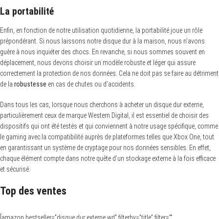
La portabilité
Enfin, en fonction de notre utilisation quotidienne, la portabilité joue un rôle
prépondérant. Si nous laissons notre disque dur à la maison, nous n’avons
guère à nous inquiéter des chocs. En revanche, si nous sommes souvent en
déplacement, nous devons choisir un modèle robuste et léger qui assure
correctement la protection de nos données. Cela ne doit pas se faire au détriment
de la
robustesse
en cas de chutes ou d’accidents.
Dans tous les cas, lorsque nous cherchons à acheter un disque dur externe,
particulièrement ceux de marque Western Digital, il est essentiel de choisir des
dispositifs qui ont été testés et qui conviennent à notre usage spécifique, comme
le gaming avec la compatibilité auprès de plateformes telles que Xbox One, tout
en garantissant un système de cryptage pour nos données sensibles. En effet,
chaque élément compte dans notre quête d’un stockage externe à la fois efficace
et sécurisé.
Top des ventes
[amazon bestseller=”disque dur externe wd” filterby=”title” filter=””