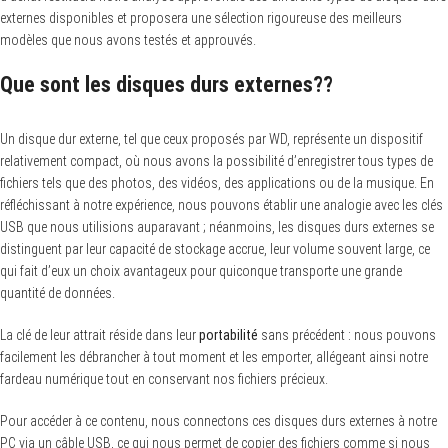
externes disponibles et proposera une sélection rigoureuse des meilleurs
modèles que nous avons testés et approuvés.
Que sont les disques durs externes??
Un disque dur externe, tel que ceux proposés par WD, représente un dispositif
relativement compact, où nous avons la possibilité d’enregistrer tous types de
fichiers tels que des photos, des vidéos, des applications ou de la musique. En
réfléchissant à notre expérience, nous pouvons établir une analogie avec les clés
USB que nous utilisions auparavant ; néanmoins, les disques durs externes se
distinguent par leur capacité de stockage accrue, leur volume souvent large, ce
qui fait d’eux un choix avantageux pour quiconque transporte une grande
quantité de données.
La clé de leur attrait réside dans leur
portabilité
sans précédent : nous pouvons
facilement les débrancher à tout moment et les emporter, allégeant ainsi notre
fardeau numérique tout en conservant nos fichiers précieux.
Pour accéder à ce contenu, nous connectons ces disques durs externes à notre
PC via un câble USB, ce qui nous permet de copier des fichiers comme si nous