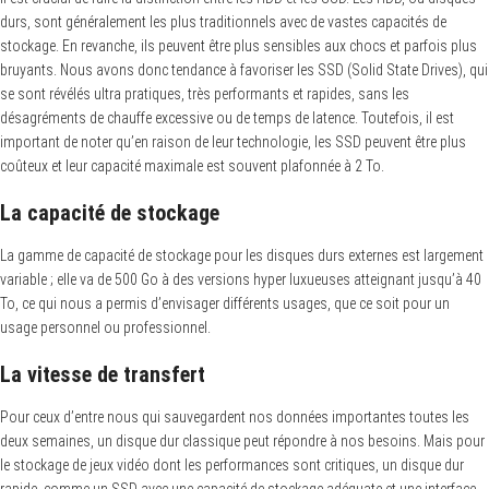
durs, sont généralement les plus traditionnels avec de vastes capacités de
stockage. En revanche, ils peuvent être plus sensibles aux chocs et parfois plus
bruyants. Nous avons donc tendance à favoriser les SSD (Solid State Drives), qui
se sont révélés ultra pratiques, très performants et rapides, sans les
désagréments de chauffe excessive ou de temps de latence. Toutefois, il est
important de noter qu’en raison de leur technologie, les SSD peuvent être plus
coûteux et leur capacité maximale est souvent plafonnée à 2 To.
La capacité de stockage
La gamme de capacité de stockage pour les disques durs externes est largement
variable ; elle va de 500 Go à des versions hyper luxueuses atteignant jusqu’à 40
To, ce qui nous a permis d’envisager différents usages, que ce soit pour un
usage personnel ou professionnel.
La vitesse de transfert
Pour ceux d’entre nous qui sauvegardent nos données importantes toutes les
deux semaines, un disque dur classique peut répondre à nos besoins. Mais pour
le stockage de jeux vidéo dont les performances sont critiques, un disque dur
rapide, comme un SSD avec une capacité de stockage adéquate et une interface