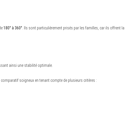
 de
180° à 360°
. Ils sont particulièrement prisés par les familles, car ils offrent la
sant ainsi une stabilité optimale.
n comparatif soigneux en tenant compte de plusieurs critères :