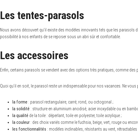
Les tentes-parasols
Nous avons découvert qu’il existe des modèles innovants tels que les parasols de
possibilité à nos enfants de se reposer sous un abri sûr et confortable.
Les accessoires
Enfin, certains parasols se vendent avec des options très pratiques, comme des per
Quoi qu’il en soit, le parasol reste un indispensable pour nos vacances. Ne vous p
la forme
: parasol rectangulaire, carré, rond, ou octogonal ;
la solidité
: structure en aluminium anodisé, acier inoxydable ou en bambo
la qualité
de la toile : déperlant, toile en polyester, toile acrylique ;
la couleur
: des choix variés comme le fuchsia, beige, vert, rouge ou encor
les fonctionnalités
: modèles inclinables, résistants au vent, rétractables 