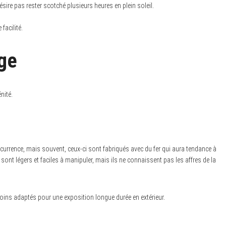
sire pas rester scotché plusieurs heures en plein soleil.
facilité.
age
nité.
currence, mais souvent, ceux-ci sont fabriqués avec du fer qui aura tendance à
sont légers et faciles à manipuler, mais ils ne connaissent pas les affres de la
 moins adaptés pour une exposition longue durée en extérieur.