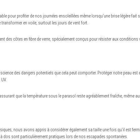
le pour profiter de nos journées ensoleillées même lorsqu’une brise légère fait
transformer en voile, surtout les jours de vent fort.
nt des côtes en fibre de verre, spécialement conçus pour résister aux conditions
science des dangers potentiels que cela peut comporter. Protéger notre peau es
 UV.
t assurant que la température sous le parasol reste agréablement fraîche, même au
siques, nous avons appris à considérer également sa taille une fois qu’il est ferm
 à dos sont particulièrement pratiques lors de nos escapades spontanées.