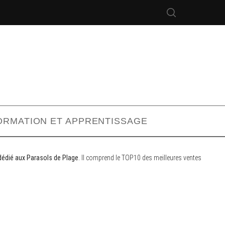
ORMATION ET APPRENTISSAGE
dédié aux Parasols de Plage
. Il comprend le TOP10 des meilleures ventes