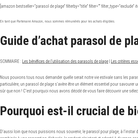
[amazon bestseller=”parasol de plage” filterby=”title” filter=”” filter_type=”exclude
En tant que Partenaire Amazon, nous sommes rémunérés pour les achats éligibles.
Guide d’achat parasol de pl
SOMMAIRE :
Les bénéfices de l’utilisation des parasols de plage
|
Les critères ess
Nous pouvons tous nous demander quelle serait notre vie estivale sans les paras
particulière, un parasol de plage s’avère être un élément essentiel pour savourer
sûr que non ! C’est pourquoi nous avons décidé de vous faire découvrir une sélect
Pourquoi est-il crucial de b
D’aussi loin que nous puissions nous souvenir, le parasol pour plage, à l’instar d