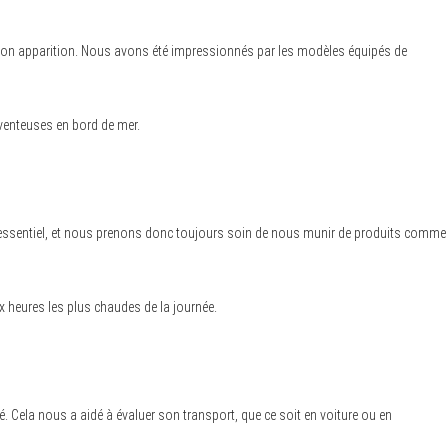
 son apparition. Nous avons été impressionnés par les modèles équipés de
 venteuses en bord de mer.
t essentiel, et nous prenons donc toujours soin de nous munir de produits comme
x heures les plus chaudes de la journée.
é. Cela nous a aidé à évaluer son transport, que ce soit en voiture ou en