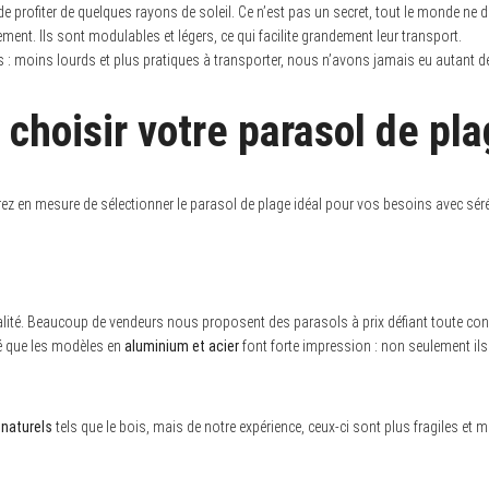
 profiter de quelques rayons de soleil. Ce n’est pas un secret, tout le monde ne dé
nt. Ils sont modulables et légers, ce qui facilite grandement leur transport.
: moins lourds et plus pratiques à transporter, nous n’avons jamais eu autant de 
 choisir votre parasol de pl
en mesure de sélectionner le parasol de plage idéal pour vos besoins avec séré
alité. Beaucoup de vendeurs nous proposent des parasols à prix défiant toute con
vé que les modèles en
aluminium et acier
font forte impression : non seulement ils 
 naturels
tels que le bois, mais de notre expérience, ceux-ci sont plus fragiles et