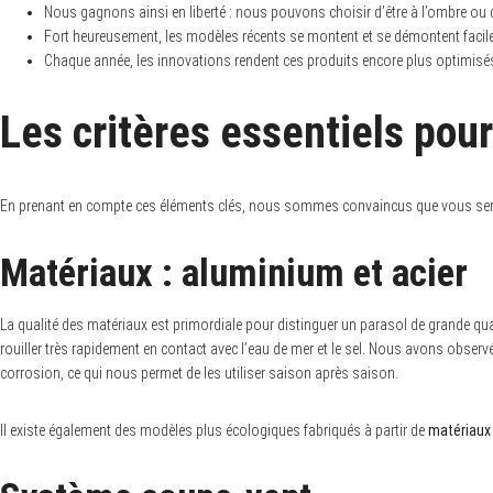
Nous gagnons ainsi en liberté : nous pouvons choisir d’être à l’ombre ou de
Fort heureusement, les modèles récents se montent et se démontent facileme
Chaque année, les innovations rendent ces produits encore plus optimisés 
Les critères essentiels pour
En prenant en compte ces éléments clés, nous sommes convaincus que vous serez 
Matériaux : aluminium et acier
La qualité des matériaux est primordiale pour distinguer un parasol de grande qu
rouiller très rapidement en contact avec l’eau de mer et le sel. Nous avons obser
corrosion, ce qui nous permet de les utiliser saison après saison.
Il existe également des modèles plus écologiques fabriqués à partir de
matériaux