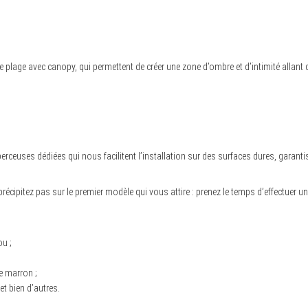
 plage avec canopy, qui permettent de créer une zone d’ombre et d’intimité allant
ceuses dédiées qui nous facilitent l’installation sur des surfaces dures, garantis
récipitez pas sur le premier modèle qui vous attire : prenez le temps d’effectuer u
u ;
e marron ;
et bien d’autres.