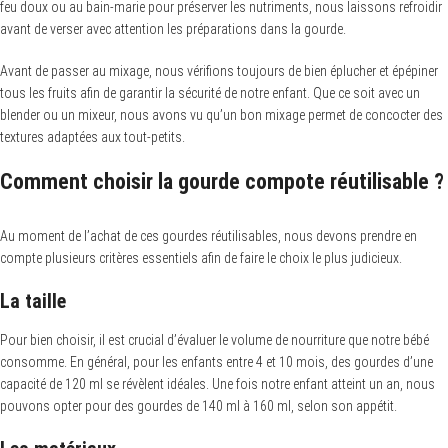
feu doux ou au bain-marie pour préserver les nutriments, nous laissons refroidir
avant de verser avec attention les préparations dans la gourde.
Avant de passer au mixage, nous vérifions toujours de bien éplucher et épépiner
tous les fruits afin de garantir la sécurité de notre enfant. Que ce soit avec un
blender ou un mixeur, nous avons vu qu’un bon mixage permet de concocter des
textures adaptées aux tout-petits.
Comment choisir la gourde compote réutilisable ?
Au moment de l’achat de ces gourdes réutilisables, nous devons prendre en
compte plusieurs critères essentiels afin de faire le choix le plus judicieux.
La taille
Pour bien choisir, il est crucial d’évaluer le volume de nourriture que notre bébé
consomme. En général, pour les enfants entre 4 et 10 mois, des gourdes d’une
capacité de 120 ml se révèlent idéales. Une fois notre enfant atteint un an, nous
pouvons opter pour des gourdes de 140 ml à 160 ml, selon son appétit.