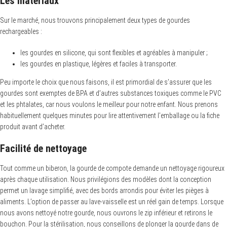
Les matériaux
Sur le marché, nous trouvons principalement deux types de gourdes
rechargeables :
les gourdes en silicone, qui sont flexibles et agréables à manipuler ;
les gourdes en plastique, légères et faciles à transporter.
Peu importe le choix que nous faisons, il est primordial de s’assurer que les
gourdes sont exemptes de BPA et d’autres substances toxiques comme le PVC
et les phtalates, car nous voulons le meilleur pour notre enfant. Nous prenons
habituellement quelques minutes pour lire attentivement l’emballage ou la fiche
produit avant d’acheter.
Facilité de nettoyage
Tout comme un biberon, la gourde de compote demande un nettoyage rigoureux
après chaque utilisation. Nous privilégions des modèles dont la conception
permet un lavage simplifié, avec des bords arrondis pour éviter les pièges à
aliments. L’option de passer au lave-vaisselle est un réel gain de temps. Lorsque
nous avons nettoyé notre gourde, nous ouvrons le zip inférieur et retirons le
bouchon. Pour la stérilisation, nous conseillons de plonger la gourde dans de