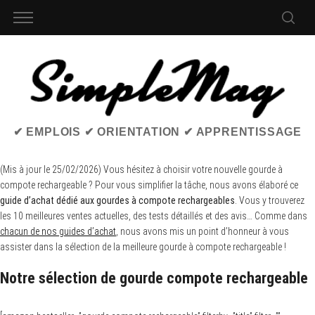
✔ EMPLOIS ✔ ORIENTATION ✔ APPRENTISSAGE
(Mis à jour le 25/02/2026) Vous hésitez à choisir votre nouvelle gourde à
compote rechargeable ? Pour vous simplifier la tâche, nous avons élaboré ce
guide d’achat dédié aux gourdes à compote rechargeables
. Vous y trouverez
les 10 meilleures ventes actuelles, des tests détaillés et des avis… Comme dans
chacun de nos guides d’achat
, nous avons mis un point d’honneur à vous
assister dans la sélection de la meilleure gourde à compote rechargeable !
Notre sélection de gourde compote rechargeable