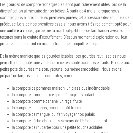
Les gourdes de compote rechargeables sont particulièrement utiles lors de la
diversification alimentaire de nos bébés. À partir de 4 mois, lorsque nous
commençons à introduire les premières purées, cet accessoire devient une aide
précieuse. Lors de nos premières essais, nous avons très rapidement opté pour
une
cuillère à visser
, qui permet à nos tout-petits de se familiariser avec les
textures sans la crainte d’étouffement. C’est un moment d’exploration qui leur
procure du plaisir tout en nous offrant une tranquillité d’esprit.
De la même manière que les gourdes jetables, ces gourdes réutilisables nous
permettent d’ajouter une variété de recettes santé pour nos enfants. Pensez aux
petits pots de purées maison, yaourts, ou même smoothies ! Nous avons
préparé un large éventail de compotes, comme :
la compote de pommes maison, un classique indémodable
la compote pomme-poire qui plaît toujours autant
la compote pomme-banane, un régal fruité
la compote d’ananas, pour un goût tropical
la compote de mangue, qui fait voyager nos palais
la compote pêche-abricot, les saveurs de l’été dans un pot
la compote de rhubarbe pour une petite touche acidulée