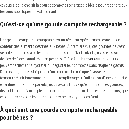
et vous aider à choisir la gourde compote rechargeable idéale pour répondre aux
besoins spécifiques de votre enfant.
Qu’est-ce qu’une gourde compote rechargeable ?
Une gourde compote rechargeable est un récipient spécialement conçu pour
contenir des aliments destinés aux bébés. À première vue, ces gourdes peuvent
sembler similaires à celles que nous utilisions étant enfants, mais elles sont
dotées de fonctionnalités bien pensées. Grâce à un
bec verseur
, nos petits
peuvent facilement s’hydrater ou déguster leur compote sans risque de gâchis.
De plus, la gourde est équipée d’un bouchon hermétique à visser et d’une
fermeture éclair innovante, rendant le remplissage et l’utilisation d’une simplicité
enfantine. En tant que parents, nous avons trouvé qu’en utilisant ces gourdes, il
devient facile de faire le plein de compotes maison ou d’autres préparations, que
ce soit lors des sorties au parc ou des petits voyages en famille.
À quoi sert une gourde compote rechargeable
pour bébés ?