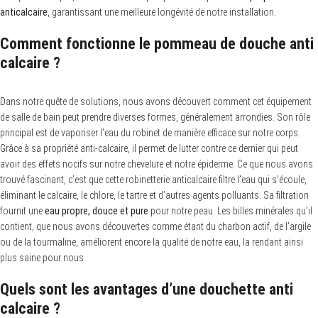
anticalcaire
, garantissant une meilleure longévité de notre installation.
Comment fonctionne le pommeau de douche anti
calcaire ?
Dans notre quête de solutions, nous avons découvert comment cet équipement
de salle de bain peut prendre diverses formes, généralement arrondies. Son rôle
principal est de vaporiser l’eau du robinet de manière efficace sur notre corps.
Grâce à sa propriété anti-calcaire, il permet de lutter contre ce dernier qui peut
avoir des effets nocifs sur notre chevelure et notre épiderme. Ce que nous avons
trouvé fascinant, c’est que cette robinetterie anticalcaire filtre l’eau qui s’écoule,
éliminant le calcaire, le chlore, le tartre et d’autres agents polluants. Sa filtration
fournit une
eau propre, douce et pure
pour notre peau. Les billes minérales qu’il
contient, que nous avons découvertes comme étant du charbon actif, de l’argile
ou de la tourmaline, améliorent encore la qualité de notre eau, la rendant ainsi
plus saine pour nous.
Quels sont les avantages d’une douchette anti
calcaire ?