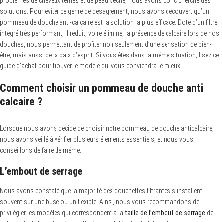
problèmes de cheveux ternes et de peau sèche, nous avons donc cherché des
solutions. Pour éviter ce genre de désagrément, nous avons découvert qu’un
pommeau de douche anti-calcaire est la solution la plus efficace. Doté d’un filtre
intégré très performant, il réduit, voire élimine, la présence de calcaire lors de nos
douches, nous permettant de profiter non seulement d’une sensation de bien-
être, mais aussi de la paix d’esprit. Si vous êtes dans la même situation, lisez ce
guide d’achat pour trouver le modèle qui vous conviendra le mieux.
Comment choisir un pommeau de douche anti
calcaire ?
Lorsque nous avons décidé de choisir notre pommeau de douche anticalcaire,
nous avons veillé à vérifier plusieurs éléments essentiels, et nous vous
conseillons de faire de même.
L’embout de serrage
Nous avons constaté que la majorité des douchettes filtrantes s’installent
souvent sur une buse ou un flexible. Ainsi, nous vous recommandons de
privilégier les modèles qui correspondent à la
taille de l’embout de serrage
de