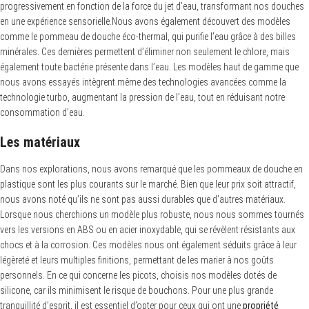
progressivement en fonction de la force du jet d’eau, transformant nos douches
en une expérience sensorielle.Nous avons également découvert des modèles
comme le pommeau de douche éco-thermal, qui purifie l’eau grâce à des billes
minérales. Ces dernières permettent d’éliminer non seulement le chlore, mais
également toute bactérie présente dans l’eau. Les modèles haut de gamme que
nous avons essayés intègrent même des technologies avancées comme la
technologie turbo, augmentant la pression de l’eau, tout en réduisant notre
consommation d’eau.
Les matériaux
Dans nos explorations, nous avons remarqué que les pommeaux de douche en
plastique sont les plus courants sur le marché. Bien que leur prix soit attractif,
nous avons noté qu’ils ne sont pas aussi durables que d’autres matériaux.
Lorsque nous cherchions un modèle plus robuste, nous nous sommes tournés
vers les versions en ABS ou en acier inoxydable, qui se révèlent résistants aux
chocs et à la corrosion. Ces modèles nous ont également séduits grâce à leur
légèreté et leurs multiples finitions, permettant de les marier à nos goûts
personnels. En ce qui concerne les picots, choisis nos modèles dotés de
silicone, car ils minimisent le risque de bouchons. Pour une plus grande
tranquillité d’esprit, il est essentiel d’opter pour ceux qui ont une
propriété