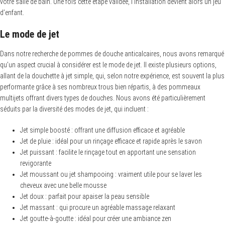
votre salle de bain. Une fois cette étape validée, l’installation devient alors un jeu
d’enfant.
Le mode de jet
Dans notre recherche de pommes de douche anticalcaires, nous avons remarqué
qu’un aspect crucial à considérer est le mode de jet. Il existe plusieurs options,
allant de la douchette à jet simple, qui, selon notre expérience, est souvent la plus
performante grâce à ses nombreux trous bien répartis, à des pommeaux
multijets offrant divers types de douches. Nous avons été particulièrement
séduits par la diversité des modes de jet, qui incluent :
Jet simple boosté : offrant une diffusion efficace et agréable
Jet de pluie : idéal pour un rinçage efficace et rapide après le savon
Jet puissant : facilite le rinçage tout en apportant une sensation
revigorante
Jet moussant ou jet shampooing : vraiment utile pour se laver les
cheveux avec une belle mousse
Jet doux : parfait pour apaiser la peau sensible
Jet massant : qui procure un agréable massage relaxant
Jet goutte-à-goutte : idéal pour créer une ambiance zen