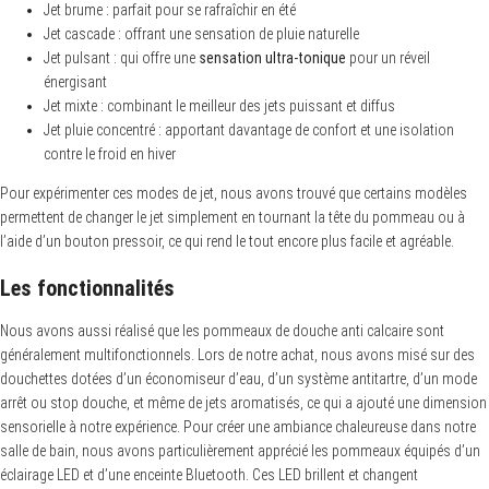
Jet brume : parfait pour se rafraîchir en été
Jet cascade : offrant une sensation de pluie naturelle
Jet pulsant : qui offre une
sensation ultra-tonique
pour un réveil
énergisant
Jet mixte : combinant le meilleur des jets puissant et diffus
Jet pluie concentré : apportant davantage de confort et une isolation
contre le froid en hiver
Pour expérimenter ces modes de jet, nous avons trouvé que certains modèles
permettent de changer le jet simplement en tournant la tête du pommeau ou à
l’aide d’un bouton pressoir, ce qui rend le tout encore plus facile et agréable.
Les fonctionnalités
Nous avons aussi réalisé que les pommeaux de douche anti calcaire sont
généralement multifonctionnels. Lors de notre achat, nous avons misé sur des
douchettes dotées d’un économiseur d’eau, d’un système antitartre, d’un mode
arrêt ou stop douche, et même de jets aromatisés, ce qui a ajouté une dimension
sensorielle à notre expérience. Pour créer une ambiance chaleureuse dans notre
salle de bain, nous avons particulièrement apprécié les pommeaux équipés d’un
éclairage LED et d’une enceinte Bluetooth. Ces LED brillent et changent