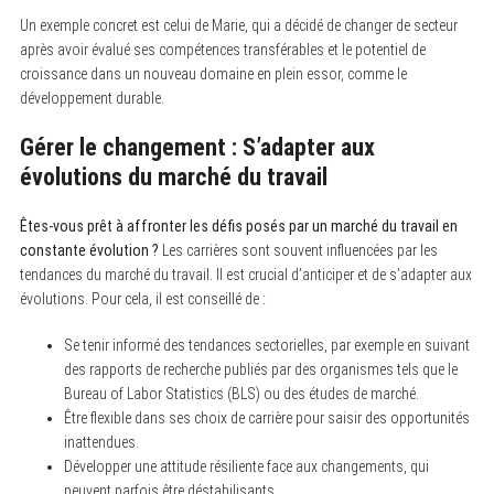
Un exemple concret est celui de Marie, qui a décidé de changer de secteur
après avoir évalué ses compétences transférables et le potentiel de
croissance dans un nouveau domaine en plein essor, comme le
développement durable.
Gérer le changement : S’adapter aux
évolutions du marché du travail
Êtes-vous prêt à affronter les défis posés par un marché du travail en
constante évolution ?
Les carrières sont souvent influencées par les
tendances du marché du travail. Il est crucial d’anticiper et de s’adapter aux
évolutions. Pour cela, il est conseillé de :
Se tenir informé des tendances sectorielles, par exemple en suivant
des rapports de recherche publiés par des organismes tels que le
Bureau of Labor Statistics (BLS) ou des études de marché.
Être flexible dans ses choix de carrière pour saisir des opportunités
inattendues.
Développer une attitude résiliente face aux changements, qui
peuvent parfois être déstabilisants.