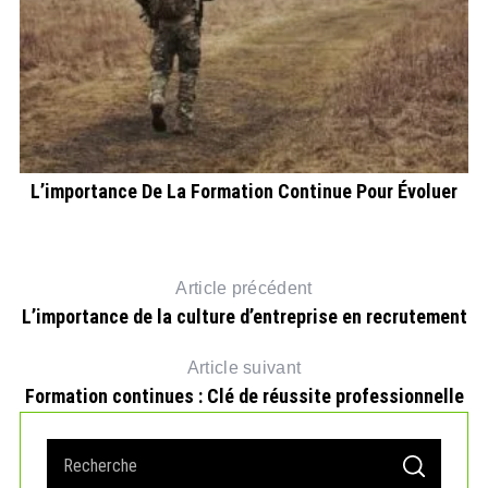
L’importance De La Formation Continue Pour Évoluer
Article précédent
L’importance de la culture d’entreprise en recrutement
Article suivant
Formation continues : Clé de réussite professionnelle
S
S
e
E