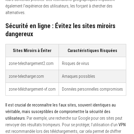
également l’expérience des utilisateurs, les forçant à chercher des
alternatives.
Sécurité en ligne : Évitez les sites miroirs
dangereux
Sites Miroirs à Éviter
Caractéristiques Risquées
zone-telechargement2.com
Risques de virus
zone-telecharger.com
Arnaques possibles
zone-téléchargement-vf.com
Données personnelles compromises
Il est crucial de reconnaître les faux sites, souvent identiques au
véritable, mais susceptibles de compromettre la sécurité des
utilisateurs.
Par exemple, une recherche sur Google pour ces sites peut
renvoyer des résultats trompeurs. Pour se protéger, l’utilisation d’un
VPN
est recommandée lors des téléchargements, car cela permet de chiffrer