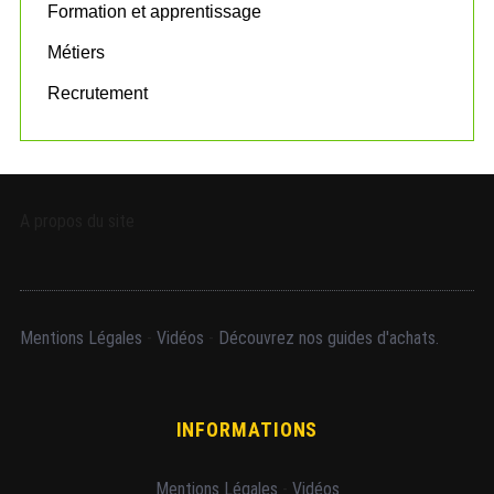
Formation et apprentissage
Métiers
Recrutement
A propos du site
Mentions Légales
-
Vidéos
-
Découvrez nos guides d'achats.
INFORMATIONS
Mentions Légales
-
Vidéos