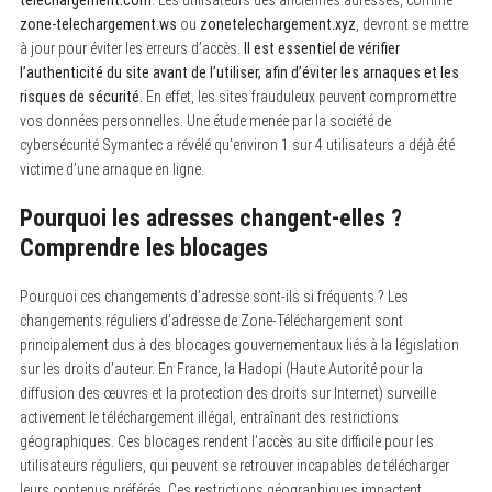
telechargement.com
. Les utilisateurs des anciennes adresses, comme
zone-telechargement.ws
ou
zonetelechargement.xyz
, devront se mettre
à jour pour éviter les erreurs d’accès.
Il est essentiel de vérifier
l’authenticité du site avant de l’utiliser, afin d’éviter les arnaques et les
risques de sécurité.
En effet, les sites frauduleux peuvent compromettre
vos données personnelles. Une étude menée par la société de
cybersécurité Symantec a révélé qu’environ 1 sur 4 utilisateurs a déjà été
victime d’une arnaque en ligne.
Pourquoi les adresses changent-elles ?
Comprendre les blocages
Pourquoi ces changements d’adresse sont-ils si fréquents ? Les
changements réguliers d’adresse de Zone-Téléchargement sont
principalement dus à des blocages gouvernementaux liés à la législation
sur les droits d’auteur. En France, la Hadopi (Haute Autorité pour la
diffusion des œuvres et la protection des droits sur Internet) surveille
activement le téléchargement illégal, entraînant des restrictions
géographiques. Ces blocages rendent l’accès au site difficile pour les
utilisateurs réguliers, qui peuvent se retrouver incapables de télécharger
leurs contenus préférés. Ces restrictions géographiques impactent