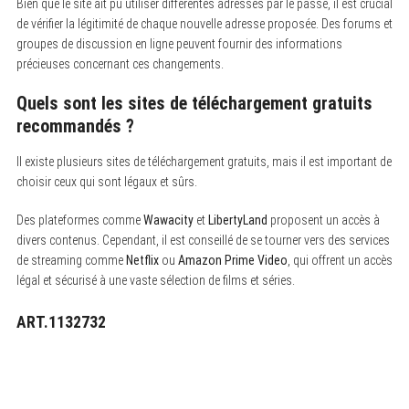
Bien que le site ait pu utiliser différentes adresses par le passé, il est crucial
de vérifier la légitimité de chaque nouvelle adresse proposée. Des forums et
groupes de discussion en ligne peuvent fournir des informations
précieuses concernant ces changements.
Quels sont les sites de téléchargement gratuits
recommandés ?
Il existe plusieurs sites de téléchargement gratuits, mais il est important de
choisir ceux qui sont légaux et sûrs.
Des plateformes comme
Wawacity
et
LibertyLand
proposent un accès à
divers contenus. Cependant, il est conseillé de se tourner vers des services
de streaming comme
Netflix
ou
Amazon Prime Video
, qui offrent un accès
légal et sécurisé à une vaste sélection de films et séries.
ART.1132732