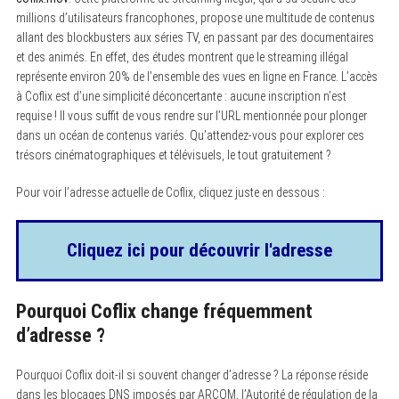
millions d’utilisateurs francophones, propose une multitude de contenus
allant des blockbusters aux séries TV, en passant par des documentaires
et des animés. En effet, des études montrent que le streaming illégal
représente environ 20% de l’ensemble des vues en ligne en France. L’accès
à Coflix est d’une simplicité déconcertante : aucune inscription n’est
requise ! Il vous suffit de vous rendre sur l’URL mentionnée pour plonger
dans un océan de contenus variés. Qu’attendez-vous pour explorer ces
trésors cinématographiques et télévisuels, le tout gratuitement ?
Pour voir l’adresse actuelle de Coflix, cliquez juste en dessous :
Cliquez ici pour découvrir l'adresse
Pourquoi Coflix change fréquemment
d’adresse ?
Pourquoi Coflix doit-il si souvent changer d’adresse ? La réponse réside
dans les blocages DNS imposés par ARCOM, l’Autorité de régulation de la