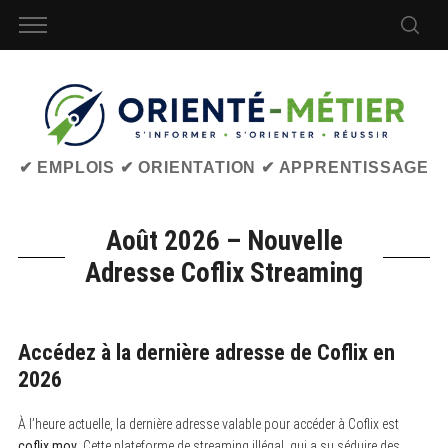
✔ EMPLOIS ✔ ORIENTATION ✔ APPRENTISSAGE
Août 2026 – Nouvelle
Adresse Coflix Streaming
Accédez à la dernière adresse de Coflix en
2026
À l’heure actuelle, la dernière adresse valable pour accéder à Coflix est
coflix.mov
. Cette plateforme de streaming illégal, qui a su séduire des