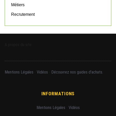
Métiers
Recrutement
A propos du site
Mentions Légales
-
Vidéos
-
Découvrez nos guides d'achats.
INFORMATIONS
Mentions Légales
-
Vidéos