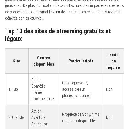
judiciaires. De plus, l’utilisation de ces sites nuisibles impacte les créateurs
de contenus et compromet l’avenir de l’industrie en réduisant les revenus
générés par les œuvres.
Top 10 des sites de streaming gratuits et
légaux
Inscript
Genres
Site
Particularités
ion
disponibles
requise
Action,
Catalogue varié,
Comédie,
1. Tubi
accessible sur
Non
Drame,
plusieurs appareils
Documentaire
Action,
Propriété de Sony, films
2. Crackle
Aventure,
Non
originaux disponibles
Animation