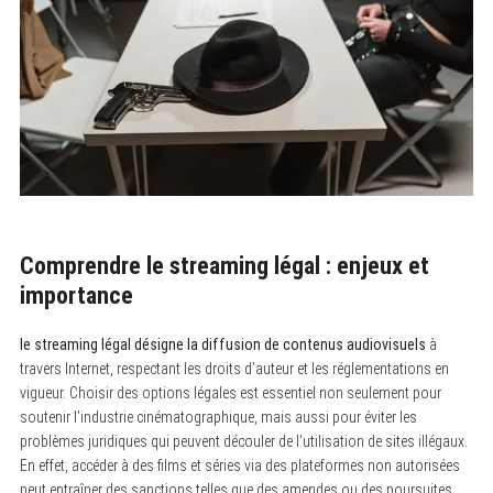
Comprendre le streaming légal : enjeux et
importance
le streaming légal désigne la diffusion de contenus audiovisuels
à
travers Internet, respectant les droits d’auteur et les réglementations en
vigueur. Choisir des options légales est essentiel non seulement pour
soutenir l’industrie cinématographique, mais aussi pour éviter les
problèmes juridiques qui peuvent découler de l’utilisation de sites illégaux.
En effet, accéder à des films et séries via des plateformes non autorisées
peut entraîner des sanctions telles que des amendes ou des poursuites