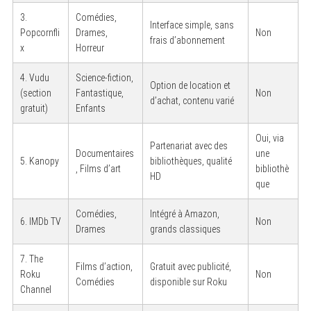
3.
Comédies,
Interface simple, sans
Popcornfli
Drames,
Non
frais d’abonnement
x
Horreur
4. Vudu
Science-fiction,
Option de location et
(section
Fantastique,
Non
d’achat, contenu varié
gratuit)
Enfants
Oui, via
Partenariat avec des
Documentaires
une
5. Kanopy
bibliothèques, qualité
, Films d’art
bibliothè
HD
que
Comédies,
Intégré à Amazon,
6. IMDb TV
Non
Drames
grands classiques
7. The
Films d’action,
Gratuit avec publicité,
Roku
Non
Comédies
disponible sur Roku
Channel