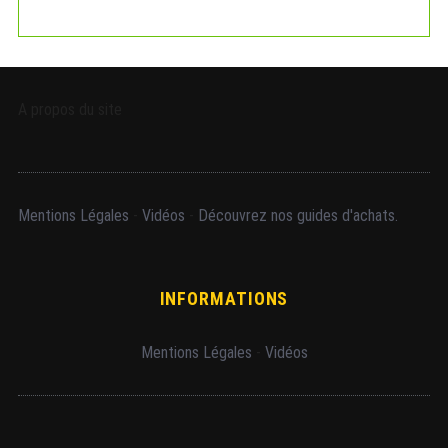
A propos du site
Mentions Légales
-
Vidéos
-
Découvrez nos guides d'achats.
INFORMATIONS
Mentions Légales
-
Vidéos