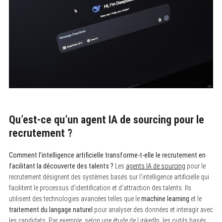
Qu’est-ce qu’un agent IA de sourcing pour le
recrutement ?
Comment l’intelligence artificielle transforme-t-elle le recrutement en
facilitant la découverte des talents ?
Les
agents IA de sourcing
pour le
recrutement désignent des systèmes basés sur l’intelligence artificielle qui
facilitent le processus d’identification et d’attraction des talents. Ils
utilisent des technologies avancées telles que le
machine learning
et le
traitement du langage naturel
pour analyser des données et interagir avec
les candidats. Par exemple, selon une étude de LinkedIn, les outils basés